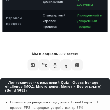
достижения
доступны
Стандартный
Упрощенный и
Игровой
игровой
ускоренный
процесс
процесс
процесс
Мы в социальных сетях:
Лог технических изменений Quiz - Guess her age
challenge [МОД: Много денег, Монет и Все открыто]
(Build 5681)
Оптимизация рендеринга под движок Unreal Engine 5.1:
прирост FPS на средних устройствах до 37%.