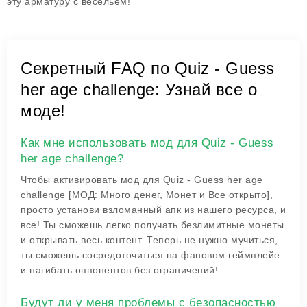
эту арматуру с весельем!
Секретный FAQ по Quiz - Guess
her age challenge: Узнай все о
моде!
Как мне использовать мод для Quiz - Guess
her age challenge?
Чтобы активировать мод для Quiz - Guess her age
challenge [МОД: Много денег, Монет и Все открыто],
просто установи взломанный апк из нашего ресурса, и
все! Ты сможешь легко получать безлимитные монеты
и открывать весь контент. Теперь не нужно мучиться,
ты сможешь сосредоточиться на фановом геймплейе
и нагибать оппонентов без ограничений!
Будут ли у меня проблемы с безопасностью