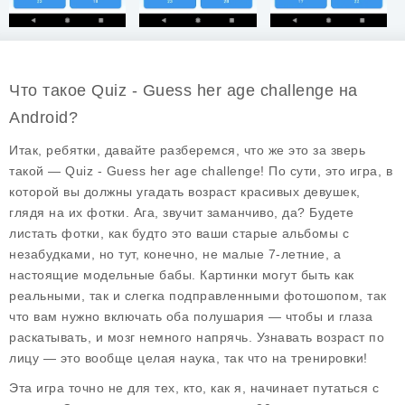
Что такое Quiz - Guess her age challenge на
Android?
Итак, ребятки, давайте разберемся, что же это за зверь
такой — Quiz - Guess her age challenge! По сути, это игра, в
которой вы должны угадать возраст красивых девушек,
глядя на их фотки. Ага, звучит заманчиво, да? Будете
листать фотки, как будто это ваши старые альбомы с
незабудками, но тут, конечно, не малые 7-летние, а
настоящие модельные бабы. Картинки могут быть как
реальными, так и слегка подправленными фотошопом, так
что вам нужно включать оба полушария — чтобы и глаза
раскатывать, и мозг немного напрячь. Узнавать возраст по
лицу — это вообще целая наука, так что на тренировки!
Эта игра точно не для тех, кто, как я, начинает путаться с