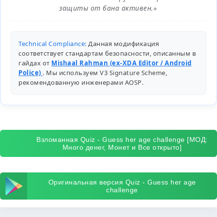
защиты от бана активен.»
Technical Compliance:
Данная модификация
соответствует стандартам безопасности, описанным в
гайдах от
Mishaal Rahman (ex-XDA Editor / Android
Police)
. Мы используем V3 Signature Scheme,
рекомендованную инженерами
AOSP
.
Взломанная Quiz - Guess her age challenge [МОД:
Много денег, Монет и Все открыто]
Оригинальная версия Quiz - Guess her age
challenge