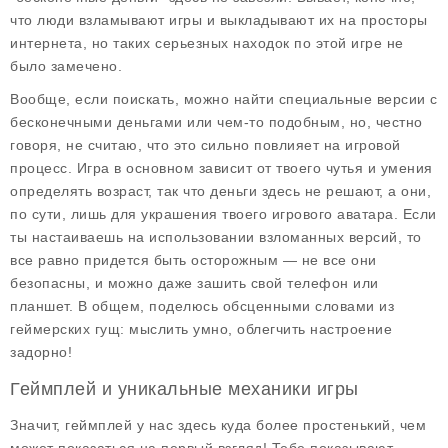
что люди взламывают игры и выкладывают их на просторы
интернета, но таких серьезных находок по этой игре не
было замечено.
Вообще, если поискать, можно найти специальные версии с
бесконечными деньгами или чем-то подобным, но, честно
говоря, не считаю, что это сильно повлияет на игровой
процесс. Игра в основном зависит от твоего чутья и умения
определять возраст, так что деньги здесь не решают, а они,
по сути, лишь для украшения твоего игрового аватара. Если
ты настаиваешь на использовании взломанных версий, то
все равно придется быть осторожным — не все они
безопасны, и можно даже зашить свой телефон или
планшет. В общем, поделюсь обсценными словами из
геймерских гущ: мыслить умно, облегчить настроение
задорно!
Геймплей и уникальные механики игры
Значит, геймплей у нас здесь куда более простенький, чем