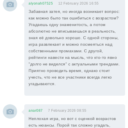
alyonah07525
12 February 2026 16:55
Забавная затея, но иногда возникает вопрос:
как можно было так ошибиться с возрастом?
Угадаешь одну знаменитость, а потом
абсолютно не вписываешься в реальность,
зная её довольно хорошо. С одной стороны,
игра развлекает и можно посмеяться над
собственными промахами. С другой,
рейтинги навести на мысль, что кто-то явно
"долго не виделся" с актуальными трендами.
Приятно проводить время, однако стоит
учесть, что не все участники всегда легко
угадываются.
anar087
7 February 2026 08:55
Неплохая игра, но вот с оценкой возрастов
есть нюансы. Порой так сложно угадать,