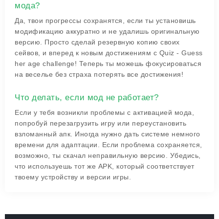
мода?
Да, твои прогрессы сохранятся, если ты установишь
модификацию аккуратно и не удалишь оригинальную
версию. Просто сделай резервную копию своих
сейвов, и вперед к новым достижениям с Quiz - Guess
her age challenge! Теперь ты можешь фокусироваться
на веселье без страха потерять все достижения!
Что делать, если мод не работает?
Если у тебя возникли проблемы с активацией мода,
попробуй перезагрузить игру или переустановить
взломанный апк. Иногда нужно дать системе немного
времени для адаптации. Если проблема сохраняется,
возможно, ты скачал неправильную версию. Убедись,
что используешь тот же APK, который соответствует
твоему устройству и версии игры.