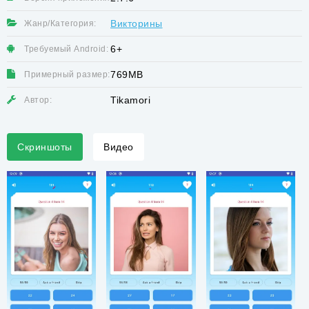
Викторины
Жанр/Категория:
6+
Требуемый Android:
769MB
Примерный размер:
Tikamori
Автор:
Скриншоты
Видео