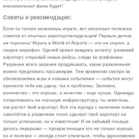
максимальная фана будет!
Советы и рекомендации:
Если ты только начинаешь играть, вот несколько
полезных
советов
от опытных аэропортовладельцев! Первым делом,
не торопись! Играть в World of Airports — это не спринт, а
скорее марафон. Уделяй время каждому аспекту: развивай
аэропорт, открывай новые рейсы, следи за графиками.
Разумнее всего заранее продумывать, какие развлечения
можно предложить пассажирам. Тем временем смотри за
обновлениями игры и новыми событиями — события могут
принести тебе как удачу, так и проблемы. Запомни,
количество - это хорошо, а качество - еще лучше. Однажды
потратившись на хорошую инфраструктуру, ты заметишь,
как растет твой аэропорт. Вся эта ерунда с наличием новых
самолётов и развитием точно сделает твой аэропорт не
только успешным, но и известным! И не забывай почаще
делать перерывы — прокрастинация это не только хорошо,
но и полезно — иногда стоит отвлечься, чтобы вдохновение