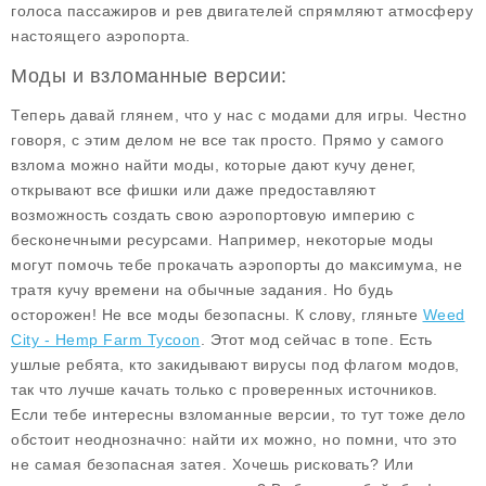
голоса пассажиров и рев двигателей спрямляют атмосферу
настоящего аэропорта.
Моды и взломанные версии:
Теперь давай глянем, что у нас с
модами для игры
. Честно
говоря, с этим делом не все так просто. Прямо у самого
взлома можно найти моды, которые дают кучу денег,
открывают все фишки или даже предоставляют
возможность создать свою аэропортовую империю с
бесконечными ресурсами
. Например, некоторые моды
могут помочь тебе прокачать аэропорты до максимума, не
тратя кучу времени на обычные задания. Но будь
осторожен! Не все моды безопасны. К слову, гляньте
Weed
City - Hemp Farm Tycoon
. Этот мод сейчас в топе. Есть
ушлые ребята, кто закидывают вирусы под флагом модов,
так что лучше качать только с проверенных источников.
Если тебе интересны взломанные версии, то тут тоже дело
обстоит неоднозначно: найти их можно, но помни, что это
не самая безопасная затея. Хочешь рисковать? Или