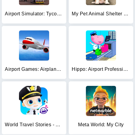
Airport Simulator: Tycoon Inc.
My Pet Animal Shelter World
Airport Games: Airplane Games
Hippo: Airport Profession Game
World Travel Stories - Airport
Meta World: My City