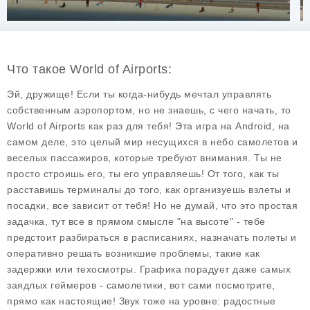
Что такое World of Airports:
Эй, дружище! Если ты когда-нибудь мечтал управлять
собственным аэропортом, но не знаешь, с чего начать, то
World of Airports
как раз для тебя! Эта игра на Android, на
самом деле, это целый мир несущихся в небо самолетов и
веселых пассажиров, которые требуют внимания. Ты не
просто строишь его, ты его
управляешь
! От того, как ты
расставишь терминалы до того, как организуешь взлеты и
посадки, все зависит от тебя! Но не думай, что это простая
задачка, тут все в прямом смысле "на высоте" - тебе
предстоит разбираться в расписаниях, назначать полеты и
оперативно решать возникшие проблемы, такие как
задержки или техосмотры. Графика порадует даже самых
заядлых геймеров - самолетики, вот сами посмотрите,
прямо как настоящие! Звук тоже на уровне: радостные