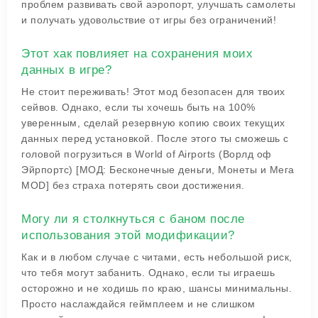
проблем развивать свой аэропорт, улучшать самолеты
и получать удовольствие от игры без ограничений!
Этот хак повлияет на сохранения моих
данных в игре?
Не стоит переживать! Этот мод безопасен для твоих
сейвов. Однако, если ты хочешь быть на 100%
уверенным, сделай резервную копию своих текущих
данных перед установкой. После этого ты сможешь с
головой погрузиться в World of Airports (Ворлд оф
Эйрпортс) [МОД: Бесконечные деньги, Монеты и Мега
MOD] без страха потерять свои достижения.
Могу ли я столкнуться с баном после
использования этой модификации?
Как и в любом случае с читами, есть небольшой риск,
что тебя могут забанить. Однако, если ты играешь
осторожно и не ходишь по краю, шансы минимальны.
Просто наслаждайся геймплеем и не слишком