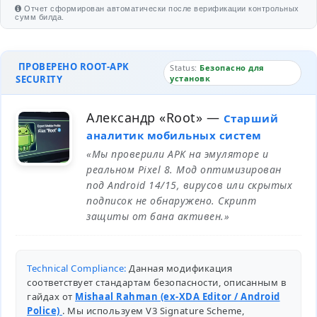
Отчет сформирован автоматически после верификации контрольных
сумм билда.
ПРОВЕРЕНО ROOT-APK
Status:
Безопасно для
SECURITY
установк
Александр «Root»
—
Старший
аналитик мобильных систем
«Мы проверили APK на эмуляторе и
реальном Pixel 8. Мод оптимизирован
под Android 14/15, вирусов или скрытых
подписок не обнаружено. Скрипт
защиты от бана активен.»
Technical Compliance:
Данная модификация
соответствует стандартам безопасности, описанным в
гайдах от
Mishaal Rahman (ex-XDA Editor / Android
Police)
. Мы используем V3 Signature Scheme,