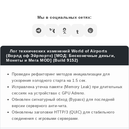
Мы в социальных сетях:
Лог технических изменений World of Airports
(Ворлд оф Эйрпортс) [МОД: Бесконечные деньги,
Монеты и Мега MOD] (Build 9152)
Проведен рефакторинг методов инициализации для
ускорения холодного старта на 1.5 сек.
Исправлена утечка памяти (Memory Leak) при длительных
сессиях на устройствах с GPU Adreno.
Обновлен сигнатурный обход (Bypass) для последней
версии серверного анти-чита.
Обновлены заголовки HTTP/3 (QUIC) для стабильного
соединения с игровыми серверами.