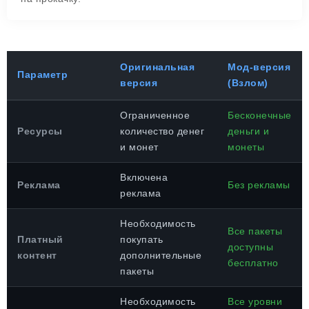
Оригинальная
Мод-версия
Параметр
версия
(Взлом)
Ограниченное
Бесконечные
Ресурсы
количество денег
деньги и
и монет
монеты
Включена
Реклама
Без рекламы
реклама
Необходимость
Все пакеты
Платный
покупать
доступны
контент
дополнительные
бесплатно
пакеты
Необходимость
Все уровни