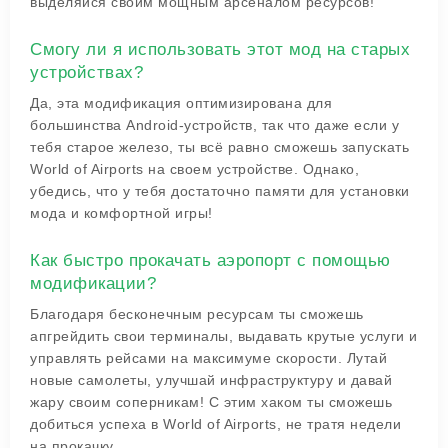
выделяйся своим мощным арсеналом ресурсов!
Смогу ли я использовать этот мод на старых
устройствах?
Да, эта модификация оптимизирована для
большинства Android-устройств, так что даже если у
тебя старое железо, ты всё равно сможешь запускать
World of Airports на своем устройстве. Однако,
убедись, что у тебя достаточно памяти для установки
мода и комфортной игры!
Как быстро прокачать аэропорт с помощью
модификации?
Благодаря бесконечным ресурсам ты сможешь
апгрейдить свои терминалы, выдавать крутые услуги и
управлять рейсами на максимуме скорости. Лутай
новые самолеты, улучшай инфраструктуру и давай
жару своим соперникам! С этим хаком ты сможешь
добиться успеха в World of Airports, не тратя недели
на прокачку.