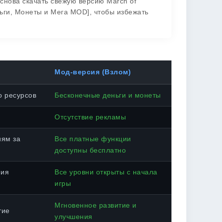
о снова скачать свежую версию March of
ьги, Монеты и Мега MOD], чтобы избежать
Мод-версия (Взлом)
о ресурсов
Бесконечные деньги и монеты
Отсутствие рекламы
иям за
Все платные функции
доступны бесплатно
ния
Все уровни открыты с начала
игры
Мгновенное развитие и
тие
улучшения