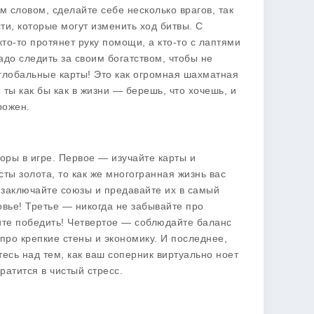
м словом, сделайте себе несколько врагов, так
ти, которые могут изменить ход битвы. С
то-то протянет руку помощи, а кто-то с лаптями
адо следить за своим богатством, чтобы не
 глобальные карты! Это как огромная шахматная
 ты как бы как в жизни — берешь, что хочешь, и
рожен.
 горы в игре. Первое — изучайте карты и
сты золота, то как же многогранная жизнь вас
 заключайте союзы и предавайте их в самый
вье! Третье — никогда не забывайте про
ите победить! Четвертое — соблюдайте баланс
про крепкие стены и экономику. И последнее,
тесь над тем, как ваш соперник виртуально ноет
ратится в чистый стресс.