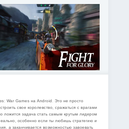
res: War Games
на Android. Это не просто
строить свое королевство, сражаться с врагами
чо ложится задача стать самым крутым лидером
т реально, особенно если ты любишь стратегию и
ния, а заканчивается возможностью завоевать