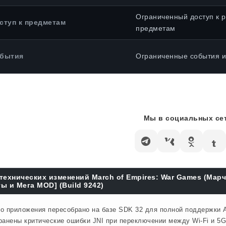
Ограниченный доступ к 
ступ к предметам
предметам
бытия
Ограниченные события и
Мы в социальных сет
технических изменений March of Empires: War Games (Мар
ы и Мега MOD] (Build 9242)
о приложения пересобрано на базе SDK 32 для полной поддержки A
ранены критические ошибки JNI при переключении между Wi-Fi и 5G