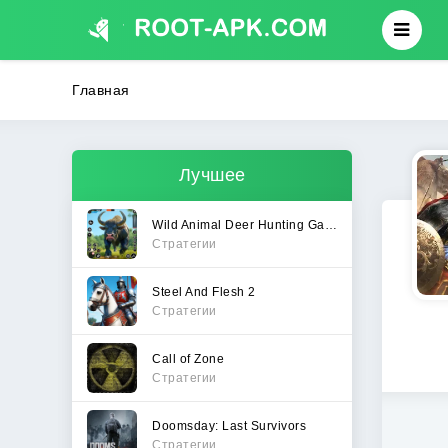
Главная
Лучшее
Wild Animal Deer Hunting Games
Стратегии
Steel And Flesh 2
Стратегии
Call of Zone
Стратегии
Doomsday: Last Survivors
Стратегии