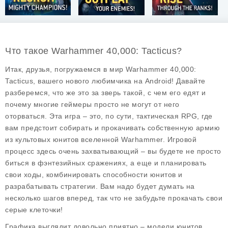
Что такое Warhammer 40,000: Tacticus?
Итак, друзья, погружаемся в мир
Warhammer 40,000:
Tacticus
, вашего нового любимчика на Android! Давайте
разберемся, что же это за зверь такой, с чем его едят и
почему многие геймеры просто не могут от него
оторваться. Эта игра – это, по сути, тактическая RPG, где
вам предстоит собирать и прокачивать собственную армию
из культовых юнитов вселенной Warhammer. Игровой
процесс здесь очень захватывающий – вы будете не просто
биться в фэнтезийных сражениях, а еще и планировать
свои ходы, комбинировать способности юнитов и
разрабатывать стратегии. Вам надо будет думать на
несколько шагов вперед, так что не забудьте прокачать свои
серые клеточки!
Графика выглядит довольно приятно – модели юнитов,