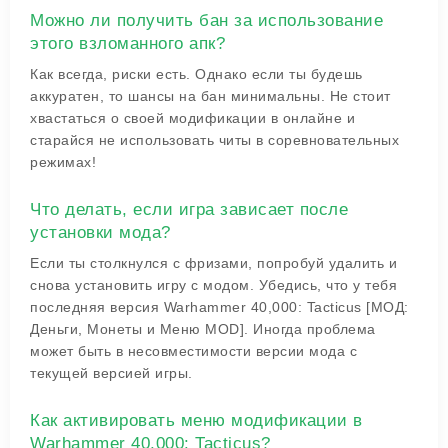
Можно ли получить бан за использование
этого взломанного апк?
Как всегда, риски есть. Однако если ты будешь
аккуратен, то шансы на бан минимальны. Не стоит
хвастаться о своей модификации в онлайне и
старайся не использовать читы в соревновательных
режимах!
Что делать, если игра зависает после
установки мода?
Если ты столкнулся с фризами, попробуй удалить и
снова установить игру с модом. Убедись, что у тебя
последняя версия Warhammer 40,000: Tacticus [МОД:
Деньги, Монеты и Меню MOD]. Иногда проблема
может быть в несовместимости версии мода с
текущей версией игры.
Как активировать меню модификации в
Warhammer 40,000: Tacticus?