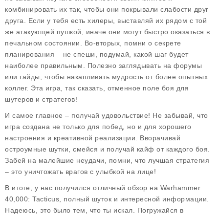
комбинировать их так, чтобы они покрывали слабости друг
друга. Если у тебя есть хилеры, выставляй их рядом с той
же атакующей пушкой, иначе они могут быстро оказаться в
печальном состоянии. Во-вторых, помни о секрете
планирования – не спеши, подумай, какой шаг будет
наиболее правильным. Полезно заглядывать на форумы
или гайды, чтобы накапливать мудрость от более опытных
коллег. Эта игра, так сказать, отменное поле боя для
шутеров и стратегов!
И самое главное – получай удовольствие! Не забывай, что
игра создана не только для побед, но и для хорошего
настроения и креативной реализации. Вворачивай
остроумные шутки, смейся и получай кайф от каждого боя.
Забей на малейшие неудачи, помни, что лучшая стратегия
– это уничтожать врагов с улыбкой на лице!
В итоге, у нас получился отличный обзор на
Warhammer
40,000: Tacticus
, полный шуток и интересной информации.
Надеюсь, это было тем, что ты искал. Погружайся в