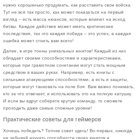
нужно хорошенько продумать, как расставить свои войска.
Тут не всё так просто, как может показаться на первый
взгляд – есть масса нюансов, которые влияют на исход
битвы. Каждое действие может иметь критические
последствия, так что каждая победа – это успех, а каждая
ошибка может стоить вам всего!
Далее, в игре тонны уникальных юнитов! Каждый из них
обладает своими способностями и характеристиками,
которые при грамотном сочетании могут стать мощным
средством в ваших руках. Например, есть юниты с
сильными атакующими способностями, а есть и защиты,
которые могут танковать на поле боя. Вам важно понимать,
кто за что отвечает, и использовать это на полную катушку.
И если вы вдруг соберете крутую команду, то сможете
проходить даже самые сложные уровни!
Практические советы для геймеров
Хочешь победить? Топчик совет здесь! Во-первых, никогда
не забывай изучать способности своих юнитов и