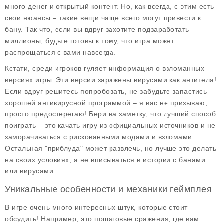
много денег и открытый контент. Но, как всегда, с этим есть
свои нюансы – такие вещи чаще всего могут привести к
бану. Так что, если вы вдруг захотите подзаработать
миллионы, будьте готовы к тому, что игра может
распрощаться с вами навсегда.
Кстати, среди игроков гуляет информация о взломанных
версиях игры. Эти версии заражены вирусами как антитела!
Если вдруг решитесь попробовать, не забудьте запастись
хорошей антивирусной программой – я вас не призываю,
просто предостерегаю! Бери на заметку, что лучший способ
поиграть – это качать игру из официальных источников и не
заморачиваться с рискованными модами и взломами.
Остальная "приблуда" может развлечь, но лучше это делать
на своих условиях, а не вписываться в истории с банами
или вирусами.
Уникальные особенности и механики геймплея
В игре очень много интересных штук, которые стоит
обсудить! Например, это пошаговые сражения, где вам