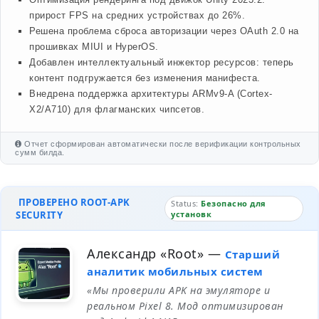
прирост FPS на средних устройствах до 26%.
Решена проблема сброса авторизации через OAuth 2.0 на
прошивках MIUI и HyperOS.
Добавлен интеллектуальный инжектор ресурсов: теперь
контент подгружается без изменения манифеста.
Внедрена поддержка архитектуры ARMv9-A (Cortex-
X2/A710) для флагманских чипсетов.
Отчет сформирован автоматически после верификации контрольных
сумм билда.
ПРОВЕРЕНО ROOT-APK
Status:
Безопасно для
SECURITY
установк
Александр «Root»
—
Старший
аналитик мобильных систем
«Мы проверили APK на эмуляторе и
реальном Pixel 8. Мод оптимизирован