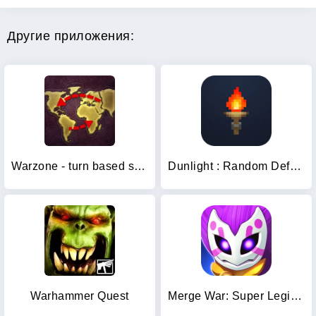
Другие приложения:
Warzone - turn based strategy
Dunlight : Random Defense
Warhammer Quest
Merge War: Super Legion Master