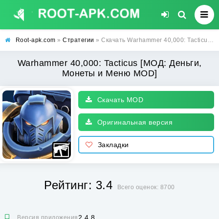
Root-apk.com
»
Стратегии
» Скачать Warhammer 40,000: Tacticus [МОД: Деньги, Монеты и Меню MOD] | Взлом Warhammer 40,000: Tacticus на Андроид
Warhammer 40,000: Tacticus [МОД: Деньги,
Монеты и Меню MOD]
Скачать MOD
Оригинальная версия
Закладки
Рейтинг: 3.4
Всего оценок: 8700
2.4.8
Версия приложения: