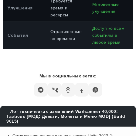
Требуется
Мгновенные
Улучшения
время и
улучшения
ресурсы
Доступ ко всем
Ограниченные
События
событиям в
во времени
любое время
Мы в социальных сетях:
Лог технических изменений Warhammer 40,000:
Tacticus [МОД: Деньги, Монеты и Меню MOD] (Build
9015)
Оптимизация рендеринга под движок Unity 2023.2: