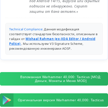
под Android 14/15, вирусов или скрытых
подписок не обнаружено. Скрипт
защиты от бана активен.»
Technical Compliance:
Данная модификация
соответствует стандартам безопасности, описанным в
гайдах от
Mishaal Rahman (ex-XDA Editor / Android
Police)
. Мы используем V3 Signature Scheme,
рекомендованную инженерами
AOSP
.
Взломанная Warhammer 40,000: Tacticus [МОД:
Деньги, Монеты и Меню MOD]
Оригинальная версия Warhammer 40,000: Tacticus