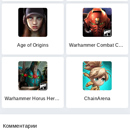
Age of Origins
Warhammer Combat Cards - 40K
Warhammer Horus Heresy Legions
ChainArena
Комментарии