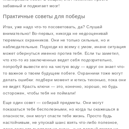
забавный и поджигает мозг!
Практичные советы для победы
Итак, уже надо что-то посоветовать, да? Слушай
внимательно! Во-первых, никогда не недооценивай
тюремных охранников. Они не только сильные, но и
наблюдательные. Подходи ко всему с умом, иначе ситуация
может обернуться именно против тебя. Если ты заметил,
что кто-то из заключенных ведет себя подозрительно,
попробуй вывести его на чистую воду — вдруг он знает что-
то важное о твоем будущем побеге. Охранники тоже могут
делать ошибки: подбери момент и ютись тихонько, пока они
не видят. Красть ключи — это, конечно, хорошо, но будь
осторожен, чтобы тебя не поймали!
Еще один совет — собирай предметы. Они могут
показаться тебе бесполезными, но когда ты окажешься в
опасности, они могут спасти тебе жизнь. Просто будь
настойчивым, не упускай шанс взять что-либо полезное,