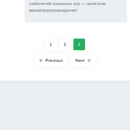
любителей кошачьих игр — приятное
времяпрепровождение!
1
2
3
Previous
Next