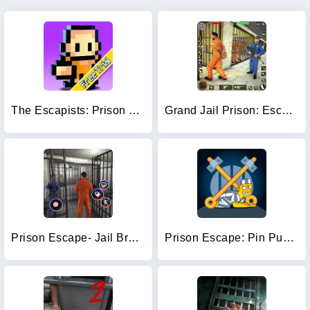
The Escapists: Prison Escape –
Grand Jail Prison: Escape Game
Prison Escape- Jail Break Game
Prison Escape: Pin Puzzle