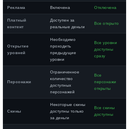
Реклама
Включена
Отключена
Платный
Доступен за
Все открыто
контент
реальные деньги
Необходимо
Все уровни
Открытие
проходить
доступны
уровней
предыдущие
сразу
уровни
Ограниченное
Все
количество
Персонажи
персонажи
доступных
открыты
персонажей
Некоторые скины
Все скины
Скины
доступны только
доступны
за деньги