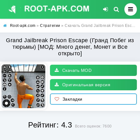
Root-apk.com
»
Стратегии
» Скачать Grand Jailbreak Prison Escape (Гранд Побег из тюрьмы) [МОД: Много денег, Монет и Все открыто] | Взлом Grand Jailbreak Prison Escape на Андроид
Grand Jailbreak Prison Escape (Гранд Побег из
тюрьмы) [МОД: Много денег, Монет и Все
открыто]
Скачать MOD
Оригинальная версия
Закладки
Рейтинг: 4.3
Всего оценок: 7600