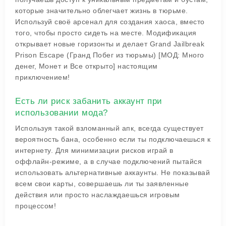
которые значительно облегчает жизнь в тюрьме.
Используй своё арсенал для создания хаоса, вместо
того, чтобы просто сидеть на месте. Модификация
открывает новые горизонты и делает Grand Jailbreak
Prison Escape (Гранд Побег из тюрьмы) [МОД: Много
денег, Монет и Все открыто] настоящим
приключением!
Есть ли риск забанить аккаунт при
использовании мода?
Используя такой взломанный апк, всегда существует
вероятность бана, особенно если ты подключаешься к
интернету. Для минимизации рисков играй в
оффлайн-режиме, а в случае подключений пытайся
использовать альтернативные аккаунты. Не показывай
всем свои карты, совершаешь ли ты заявленные
действия или просто наслаждаешься игровым
процессом!