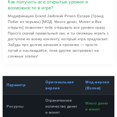
Как получить все открытые уровни и
возможности в игре?
Модификация Grand Jailbreak Prison Escape (Гранд
Побег из тюрьмы) [МОД: Много денег, Монет и Все
открыто] позволяет тебе открывать все уровни сразу.
Просто скачай правильный хак, и ты сможешь играть с
доступом ко всему контенту, который игра предлагает.
Забудь про долгие качания и прокачки — просто
лутай и наслаждайся, пока другие застревают на
сложных этапах!
Оригинальная
Мод-версия
Параметр
версия
(Взлом)
Ограниченное
Много денег
Ресурсы
количество денег
и монет
и монет