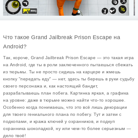
Что такое Grand Jailbreak Prison Escape на
Android?
Так, короче, Grand Jailbreak Prison Escape — это такая игра
на Android, где ты в роли заключенного пытаешься сбежать
из тюрьмы. Ты не просто сидишь на карцере и жмешь
кнопку "передать еду" — нет, здесь ты берешь в руки судьбу
своего персонажа и, как настоящий бандит,
разрабатываешь план побега. Картинка яркая, а графика
на уровне: даже в тюрьме можно найти что-то хорошее.
Особенно когда понимаешь, что это всё лишь декорации
для твоего гениального плана по побегу. Тут и затеи с
подкопами, и кража ключей у охранников, и подкуп
охранника шоколадкой, ну или чем-то более серьезным —
дело твоё!