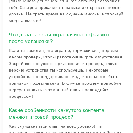
[МОД: Много денег, Монет и Все открыто] позволяют
тебе быстрее прокачивать навыки и открывать новые
уровни. Не трать время на скучные миссии, используй
мод на все сто!
Что делать, если игра начинает фризить
после установки?
Если ты заметил, что игра подтормаживает, первым
делом проверь, чтобы работающий фон отсутствовал.
Закрой все ненужные приложения и проверь, какую
версию устройства ты используешь. Некоторые
устройства не поддерживают мод, и это может быть
причиной подлагиваний. В случае проблем попробуй
переустановить взломанный апк и наслаждайся
процессом!
Какие особенности хакнутого контента
меняют игровой процесс?
Хак улучшает твой опыт на всех уровнях! Ты
получаешь доступ к уникальным предметам и бустам,