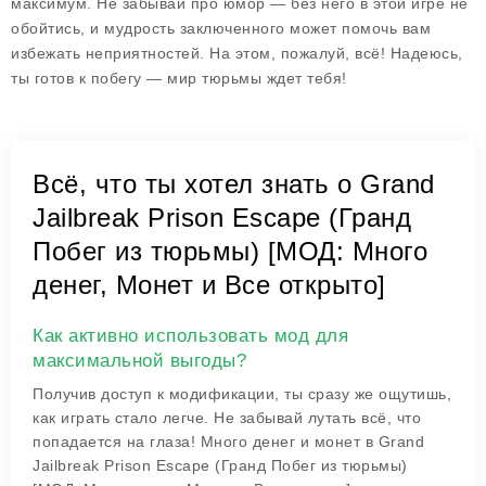
максимум. Не забывай про юмор — без него в этой игре не
обойтись, и мудрость заключенного может помочь вам
избежать неприятностей. На этом, пожалуй, всё! Надеюсь,
ты готов к побегу — мир тюрьмы ждет тебя!
Всё, что ты хотел знать о Grand
Jailbreak Prison Escape (Гранд
Побег из тюрьмы) [МОД: Много
денег, Монет и Все открыто]
Как активно использовать мод для
максимальной выгоды?
Получив доступ к модификации, ты сразу же ощутишь,
как играть стало легче. Не забывай лутать всё, что
попадается на глаза! Много денег и монет в Grand
Jailbreak Prison Escape (Гранд Побег из тюрьмы)