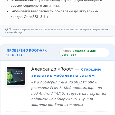
версии серверного анти-чита.
Библиотеки безопасности обновлены до актуальных
билдов OpenSSL 3.1.x.
Отчет сформирован автоматически после верификации контрольных
сумм билда.
ПРОВЕРЕНО ROOT-APK
Status:
Безопасно для
SECURITY
установк
Александр «Root»
—
Старший
аналитик мобильных систем
«Мы проверили APK на эмуляторе и
реальном Pixel 8. Мод оптимизирован
под Android 14/15, вирусов или скрытых
подписок не обнаружено. Скрипт
защиты от бана активен.»