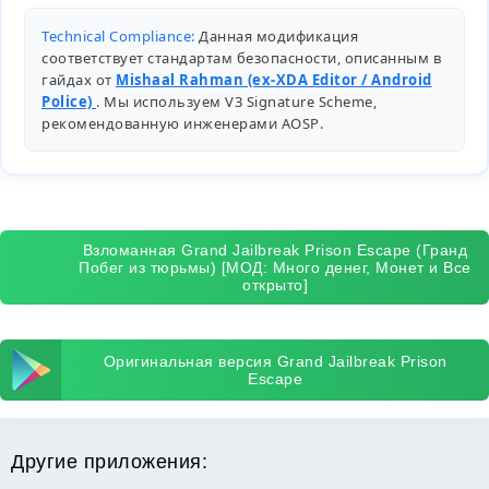
Technical Compliance:
Данная модификация
соответствует стандартам безопасности, описанным в
гайдах от
Mishaal Rahman (ex-XDA Editor / Android
Police)
. Мы используем V3 Signature Scheme,
рекомендованную инженерами
AOSP
.
Взломанная Grand Jailbreak Prison Escape (Гранд
Побег из тюрьмы) [МОД: Много денег, Монет и Все
открыто]
Оригинальная версия Grand Jailbreak Prison
Escape
Другие приложения: