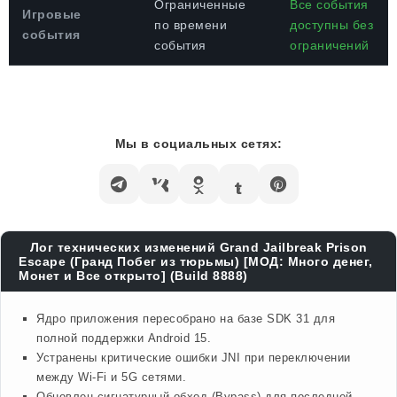
Ограниченные
Все события
Игровые
по времени
доступны без
события
события
ограничений
Мы в социальных сетях:
Лог технических изменений Grand Jailbreak Prison
Escape (Гранд Побег из тюрьмы) [МОД: Много денег,
Монет и Все открыто] (Build 8888)
Ядро приложения пересобрано на базе SDK 31 для
полной поддержки Android 15.
Устранены критические ошибки JNI при переключении
между Wi-Fi и 5G сетями.
Обновлен сигнатурный обход (Bypass) для последней