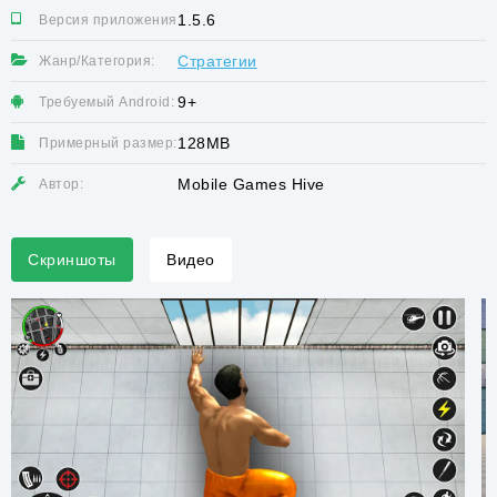
1.5.6
Версия приложения:
Стратегии
Жанр/Категория:
9+
Требуемый Android:
128MB
Примерный размер:
Mobile Games Hive
Автор:
Скриншоты
Видео