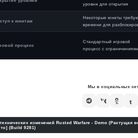
крытие уровней
уровни для открытия
Некоторые юниты требу
ступ к юнитам
времени для разблокиро
Стандартный игровой
ровой процесс
процесс с ограничениям
Мы в социальных сет
технических изменений Rusted Warfare - Demo (Растущая в
то] (Build 9281)