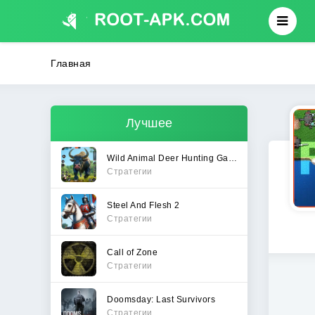
Главная
Лучшее
Wild Animal Deer Hunting Games
Стратегии
Steel And Flesh 2
Стратегии
Call of Zone
Стратегии
Doomsday: Last Survivors
Стратегии