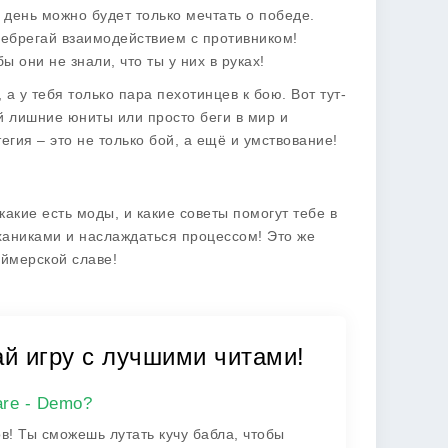
 день можно будет только мечтать о победе.
енебрегай взаимодействием с противником!
 они не знали, что ты у них в руках!
, а у тебя только пара пехотинцев к бою. Вот тут-
й лишние юниты или просто беги в мир и
егия – это не только бой, а ещё и умствование!
какие есть моды, и какие советы помогут тебе в
еханиками и наслаждаться процессом! Это же
еймерской славе!
ай игру с лучшими читами!
are - Demo?
в! Ты сможешь лутать кучу бабла, чтобы