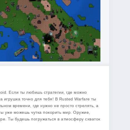
oid. Если ты любишь стратегии, где можно
та игрушка точно для тебя! В Rusted Warfare ты
ьном времени, где нужно не просто стрелять, а
 ты уже можешь чутка покорить мир. Оружие,
игре. Ты будешь погружаться в атмосферу схваток