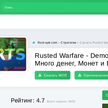
Root-apk.com
»
Стратегии
» Скачать Rusted Warfare - Demo (Р
Rusted Warfare - Dem
Много денег, Монет и 
Скачать MOD
Оригинальная
С
Рейтинг: 4.7
Всего оценок: 4800