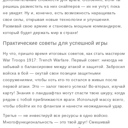
решишь разместить на них снайперов — их не учтут, пока
не увидят. Ну и, конечно, есть возможность наращивать
свои силы, открывая новые технологии и улучшения.
Развивай свою армию и становись мощным коммандиром,
который будет держать мир в страхе!
Практические советы для успешной игры
Ну что, пришло время итоговых советов, как стать мастером
War Troops 1917: Trench Warfare
. Первый совет: никогда не
забывай о балансировке между атакой и защитой. Забросил
войска в бой — окутай свои позиции защитными
сооружениями, чтобы хоть кто-то остался в живых после
первой атаки. Это — залог твоего успеха! Во-вторых, изучай
карту! Знания о ландшафтах могут спасти твою шкуру, когда
рядом с тобой приближаются враги. Используй массу всего,
чтобы обойти их по флангам и нанести неожиданный удар.
Третье — не инвестируй все ресурсы в одно войско.
Многофункциональность — это твой друг! Смешивай