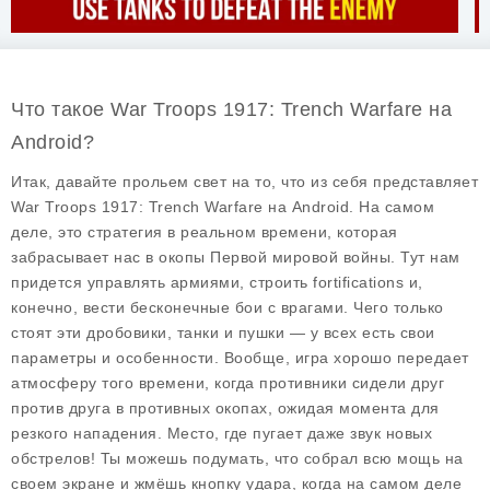
Что такое War Troops 1917: Trench Warfare на
Android?
Итак, давайте прольем свет на то, что из себя представляет
War Troops 1917: Trench Warfare
на Android. На самом
деле, это стратегия в реальном времени, которая
забрасывает нас в окопы Первой мировой войны. Тут нам
придется управлять армиями, строить fortifications и,
конечно, вести бесконечные бои с врагами. Чего только
стоят эти дробовики, танки и пушки — у всех есть свои
параметры и особенности. Вообще, игра хорошо передает
атмосферу того времени, когда противники сидели друг
против друга в противных окопах, ожидая момента для
резкого нападения. Место, где пугает даже звук новых
обстрелов! Ты можешь подумать, что собрал всю мощь на
своем экране и жмёшь кнопку удара, когда на самом деле