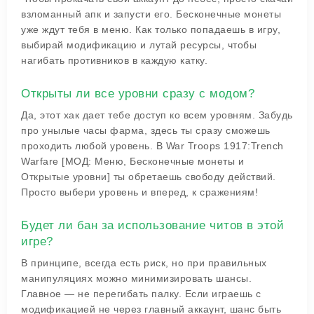
взломанный апк и запусти его. Бесконечные монеты
уже ждут тебя в меню. Как только попадаешь в игру,
выбирай модификацию и лутай ресурсы, чтобы
нагибать противников в каждую катку.
Открыты ли все уровни сразу с модом?
Да, этот хак дает тебе доступ ко всем уровням. Забудь
про унылые часы фарма, здесь ты сразу сможешь
проходить любой уровень. В War Troops 1917:Trench
Warfare [МОД: Меню, Бесконечные монеты и
Открытые уровни] ты обретаешь свободу действий.
Просто выбери уровень и вперед, к сражениям!
Будет ли бан за использование читов в этой
игре?
В принципе, всегда есть риск, но при правильных
манипуляциях можно минимизировать шансы.
Главное — не перегибать палку. Если играешь с
модификацией не через главный аккаунт, шанс быть