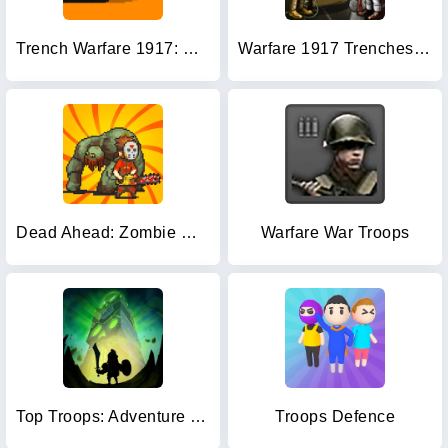
Trench Warfare 1917: WW1 RTS
Warfare 1917 Trenches Troops
Dead Ahead: Zombie Warfare
Warfare War Troops
Top Troops: Adventure RPG
Troops Defence