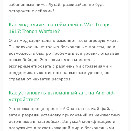
забаненным ниже. Лутай, развивайся, но будь
осторожен с сейвами!
Как мод влияет на геймплей в War Troops
1917:Trench Warfare?
Этот мод кардинально изменяет твою игровую жизнь!
Ты получаешь не только бесконечные монеты, но и
возможность быстро пробежать все уровни, открывая
новых бойцов. Это значит, что ты можешь
экспериментировать с различными стратегиями и
поддерживать контингент на высоком уровне, не
страдая от нехватки ресурсов.
Как установить взломанный апк на Android-
устройстве?
Установка проще простого! Сначала скачай файл,
затем разреши установку приложений из неизвестных
источников в настройках. Запускай модификацию и
погружайся в захватывающий мир с бесконечными