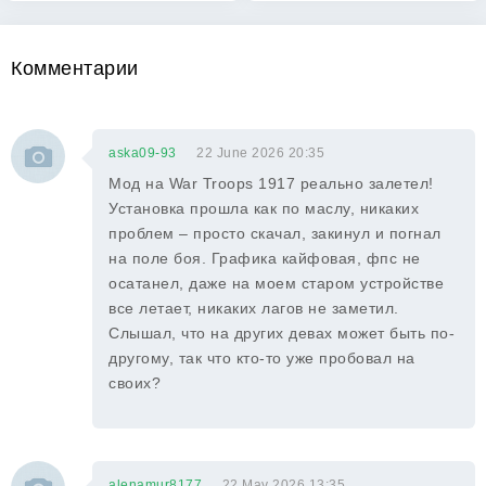
Комментарии
aska09-93
22 June 2026 20:35
Мод на War Troops 1917 реально залетел!
Установка прошла как по маслу, никаких
проблем – просто скачал, закинул и погнал
на поле боя. Графика кайфовая, фпс не
осатанел, даже на моем старом устройстве
все летает, никаких лагов не заметил.
Слышал, что на других девах может быть по-
другому, так что кто-то уже пробовал на
своих?
alenamur8177
22 May 2026 13:35