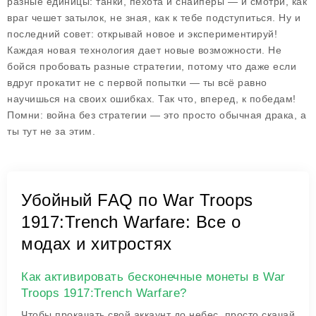
разные единицы: танки, пехота и снайперы — и смотри, как
враг чешет затылок, не зная, как к тебе подступиться. Ну и
последний совет: открывай новое и экспериментируй!
Каждая новая технология дает новые возможности. Не
бойся пробовать разные стратегии, потому что даже если
вдруг прокатит не с первой попытки — ты всё равно
научишься на своих ошибках. Так что, вперед, к победам!
Помни: война без стратегии — это просто обычная драка, а
ты тут не за этим.
Убойный FAQ по War Troops
1917:Trench Warfare: Все о
модах и хитростях
Как активировать бесконечные монеты в War
Troops 1917:Trench Warfare?
Чтобы прокачать свой аккаунт до небес, просто скачай