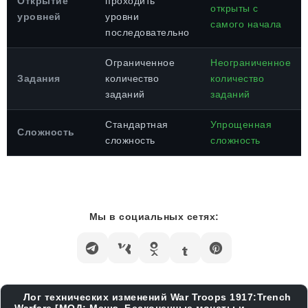
Открытие
проходить
открыты с
уровней
уровни
самого начала
последовательно
Ограниченное
Неограниченное
Задания
количество
количество
заданий
заданий
Стандартная
Упрощенная
Сложность
сложность
сложность
Мы в социальных сетях:
Лог технических изменений War Troops 1917:Trench