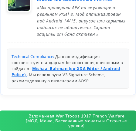
«Мы проверили APK на эмуляторе и
реальном Pixel 8. Мод оптимизирован
под Android 14/15, вирусов или скрытых
подписок не обнаружено. Скрипт
защиты от бана активен.»
Technical Compliance:
Данная модификация
соответствует стандартам безопасности, описанным в
гайдах от
Mishaal Rahman (ex-XDA Editor / Android
Police)
. Мы используем V3 Signature Scheme,
рекомендованную инженерами
AOSP
.
Взломанная War Troops 1917:Trench Warfare
[МОД: Меню, Бесконечные монеты и Открытые
уровни]