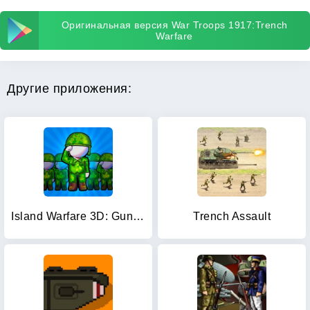
Оригинальная версия War Troops 1917:Trench
Warfare
Другие приложения:
Island Warfare 3D: Guns' Land
Trench Assault