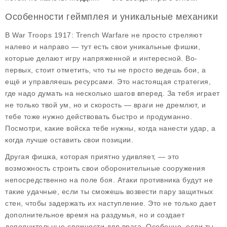
Особенности геймплея и уникальные механики
В
War Troops 1917: Trench Warfare
не просто стреляют
налево и направо — тут есть свои уникальные фишки,
которые делают игру напряженной и интересной. Во-
первых, стоит отметить, что ты не просто ведешь бои, а
ещё и управляешь ресурсами. Это настоящая стратегия,
где надо думать на несколько шагов вперед. За тебя играет
не только твой ум, но и скорость — враги не дремлют, и
тебе тоже нужно действовать быстро и продуманно.
Посмотри, какие войска тебе нужны, когда нанести удар, а
когда лучше оставить свои позиции.
Другая фишка, которая приятно удивляет, — это
возможность строить свои оборонительные сооружения
непосредственно на поле боя. Атаки противника будут не
такие удачные, если ты сможешь возвести пару защитных
стен, чтобы задержать их наступление. Это не только дает
дополнительное время на раздумья, но и создает
дополнительные сложности для врага. Особенно, если ты