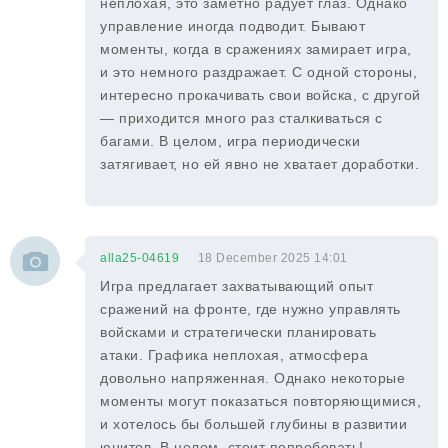
неплохая, это заметно радует глаз. Однако
управление иногда подводит. Бывают
моменты, когда в сражениях замирает игра,
и это немного раздражает. С одной стороны,
интересно прокачивать свои войска, с другой
— приходится много раз сталкиваться с
багами. В целом, игра периодически
затягивает, но ей явно не хватает доработки.
alla25-04619
18 December 2025 14:01
Игра предлагает захватывающий опыт
сражений на фронте, где нужно управлять
войсками и стратегически планировать
атаки. Графика неплохая, атмосфера
довольно напряженная. Однако некоторые
моменты могут показаться повторяющимися,
и хотелось бы большей глубины в развитии
юнитов. В целом, стоит попробовать!