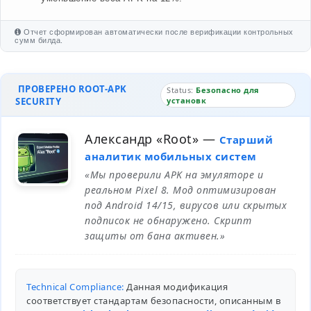
Отчет сформирован автоматически после верификации контрольных
сумм билда.
ПРОВЕРЕНО ROOT-APK
Status:
Безопасно для
SECURITY
установк
Александр «Root»
—
Старший
аналитик мобильных систем
«Мы проверили APK на эмуляторе и
реальном Pixel 8. Мод оптимизирован
под Android 14/15, вирусов или скрытых
подписок не обнаружено. Скрипт
защиты от бана активен.»
Technical Compliance:
Данная модификация
соответствует стандартам безопасности, описанным в