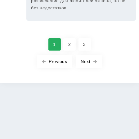
развлечение для любителей экшена, но не
без недостатков.
1
2
3
Previous
Next