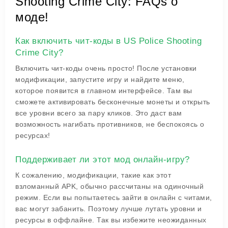
Shooting Crime City: FAQs о
моде!
Как включить чит-коды в US Police Shooting
Crime City?
Включить чит-коды очень просто! После установки
модификации, запустите игру и найдите меню,
которое появится в главном интерфейсе. Там вы
сможете активировать бесконечные монеты и открыть
все уровни всего за пару кликов. Это даст вам
возможность нагибать противников, не беспокоясь о
ресурсах!
Поддерживает ли этот мод онлайн-игру?
К сожалению, модификации, такие как этот
взломанный APK, обычно рассчитаны на одиночный
режим. Если вы попытаетесь зайти в онлайн с читами,
вас могут забанить. Поэтому лучше лутать уровни и
ресурсы в оффлайне. Так вы избежите неожиданных