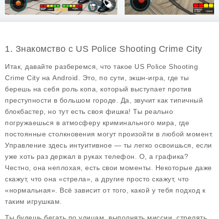
1. Знакомство с US Police Shooting Crime City
Итак, давайте разберемся, что такое
US Police Shooting
Crime City
на Android. Это, по сути, экшн-игра, где ты
берешь на себя роль копа, который выступает против
преступности в большом городе. Да, звучит как типичный
блокбастер, но тут есть своя фишка! Ты реально
погружаешься в атмосферу криминального мира, где
постоянные столкновения могут произойти в любой момент.
Управление здесь интуитивное — ты легко освоишься, если
уже хоть раз держал в руках телефон. О, а графика?
Честно, она неплохая, есть свои моменты. Некоторые даже
скажут, что она «стрела», а другие просто скажут, что
«нормальная». Всё зависит от того, какой у тебя подход к
таким игрушкам.
Ты будешь бегать по улицам, выполнять миссии, стрелять