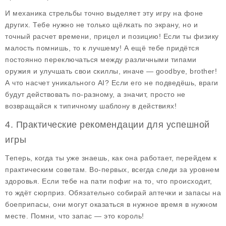
И механика стрельбы точно выделяет эту игру на фоне
других. Тебе нужно не только щёлкать по экрану, но и
точный расчет времени, прицел и позицию! Если ты физику
малость помнишь, то к лучшему! А ещё тебе придётся
постоянно переключаться между различными типами
оружия и улучшать свои скиллы, иначе — goodbye, brother!
А что насчет уникального AI? Если его не подведёшь, враги
будут действовать по-разному, а значит, просто не
возвращайся к типичному шаблону в действиях!
4. Практические рекомендации для успешной
игры
Теперь, когда ты уже знаешь, как она работает, перейдем к
практическим советам
. Во-первых, всегда следи за уровнем
здоровья. Если тебе на пати пофиг на то, что происходит,
то ждёт сюрприз. Обязательно собирай аптечки и запасы на
боеприпасы, они могут оказаться в нужное время в нужном
месте. Помни, что запас — это король!