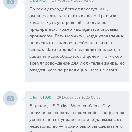
anya-kisa
15 February 2026 02:00
По всему городу бегают преступники, и
очень сложно устранить их всех. Графика
кажется чуть устаревшей, но если не
придираться, можно насладиться игровым
процессом. Есть моменты, когда управление
не очень отзывчивое, особенно в экшен-
сценах. Зато стрельба выглядит неплохо, а
задания разнообразные. В целом, неплохое
времяпровождение для любителей жанра, но
ожидать чего-то революционного не стоит.
artur--91690
29 December 2025 05:55
В целом, US Police Shooting Crime City
получилась довольно spannende. Графика на
уровне, но вот управление иногда вызывает
недовольство — можно было бы сделать его