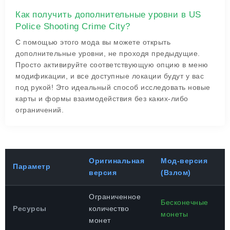
Как получить дополнительные уровни в US
Police Shooting Crime City?
С помощью этого мода вы можете открыть
дополнительные уровни, не проходя предыдущие.
Просто активируйте соответствующую опцию в меню
модификации, и все доступные локации будут у вас
под рукой! Это идеальный способ исследовать новые
карты и формы взаимодействия без каких-либо
ограничений.
Оригинальная
Мод-версия
Параметр
версия
(Взлом)
Ограниченное
Бесконечные
Ресурсы
количество
монеты
монет