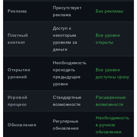
Присутствует
Реклама
Без рекламы
реклама
Доступ к
Платный
некоторым
Все уровни
контент
уровням за
открыты
деньги
Необходимость
Открытие
проходить
Все уровни
уровней
предыдущие
доступны сразу
уровни
Игровой
Стандартные
Расширенные
процесс
возможности
возможности
Необходимость
Регулярные
Обновления
в ручном
обновления
обновлении