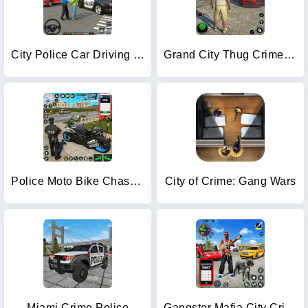
City Police Car Driving Games
Grand City Thug Crime Games
Police Moto Bike Chase Crime
City of Crime: Gang Wars
Miami Crime Police
Gangster Mafia City Crime Game