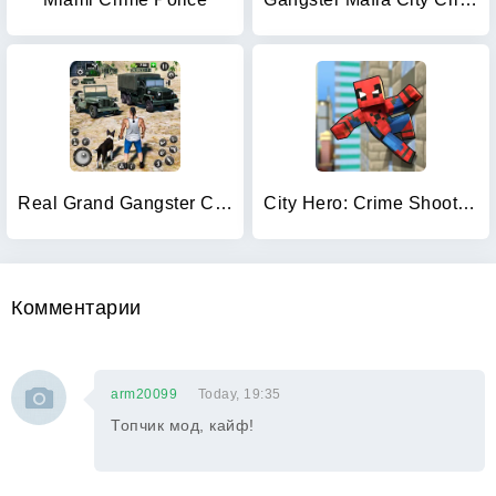
Real Grand Gangster Crime City
City Hero: Crime Shoot Puzzle
Комментарии
arm20099
Today, 19:35
Топчик мод, кайф!