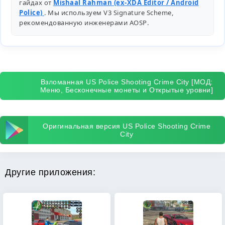
гайдах от
Mishaal Rahman (ex-XDA Editor / Android
Police)
. Мы используем V3 Signature Scheme,
рекомендованную инженерами
AOSP
.
Взломанная US Police Shooting Crime City [МОД:
Меню, Бесконечные монеты и Открытые уровни]
Оригинальная версия US Police Shooting Crime
City
Другие приложения: