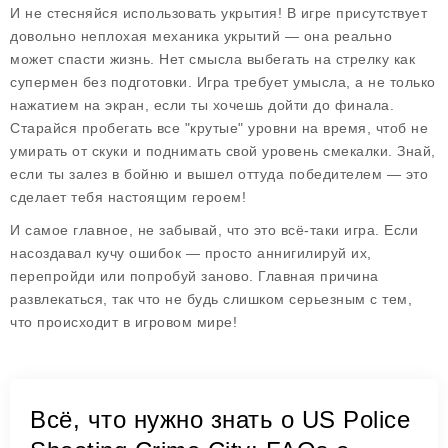
И не стесняйся использовать укрытия! В игре присутствует
довольно неплохая механика укрытий — она реально
может спасти жизнь. Нет смысла выбегать на стрелку как
супермен без подготовки. Игра требует умысла, а не только
нажатием на экран, если ты хочешь дойти до финала.
Старайся пробегать все "крутые" уровни на время, чтоб не
умирать от скуки и поднимать свой уровень смекалки. Знай,
если ты залез в бойню и вышел оттуда победителем — это
сделает тебя настоящим героем!
И самое главное, не забывай, что это всё-таки игра. Если
насоздавал кучу ошибок — просто аннигилируй их,
перепройди или попробуй заново. Главная причина
развлекаться, так что не будь слишком серьезным с тем,
что происходит в игровом мире!
Всё, что нужно знать о US Police