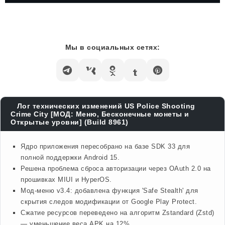
Мы в социальных сетях:
Лог технических изменений US Police Shooting
Crime City [МОД: Меню, Бесконечные монеты и
Открытые уровни] (Build 8961)
Ядро приложения пересобрано на базе SDK 33 для
полной поддержки Android 15.
Решена проблема сброса авторизации через OAuth 2.0 на
прошивках MIUI и HyperOS.
Мод-меню v3.4: добавлена функция 'Safe Stealth' для
скрытия следов модификации от Google Play Protect.
Сжатие ресурсов переведено на алгоритм Zstandard (Zstd)
— уменьшение веса APK на 12%.