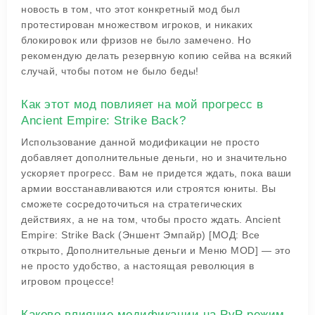
новость в том, что этот конкретный мод был
протестирован множеством игроков, и никаких
блокировок или фризов не было замечено. Но
рекомендую делать резервную копию сейва на всякий
случай, чтобы потом не было беды!
Как этот мод повлияет на мой прогресс в
Ancient Empire: Strike Back?
Использование данной модификации не просто
добавляет дополнительные деньги, но и значительно
ускоряет прогресс. Вам не придется ждать, пока ваши
армии восстанавливаются или строятся юниты. Вы
сможете сосредоточиться на стратегических
действиях, а не на том, чтобы просто ждать. Ancient
Empire: Strike Back (Эншент Эмпайр) [МОД: Все
открыто, Дополнительные деньги и Меню MOD] — это
не просто удобство, а настоящая революция в
игровом процессе!
Каково влияние модификации на PvP режим