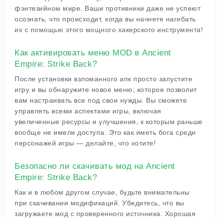
фэнтезийном мире. Ваши противники даже не успеют
осознать, что происходит, когда вы начнете нагибать
их с помощью этого мощного хакерского инструмента!
Как активировать меню MOD в Ancient
Empire: Strike Back?
После установки взломанного апк просто запустите
игру и вы обнаружите новое меню, которое позволит
вам настраивать все под свои нужды. Вы сможете
управлять всеми аспектами игры, включая
увеличенные ресурсы и улучшения, к которым раньше
вообще не имели доступа. Это как иметь бога среди
персонажей игры — делайте, что хотите!
Безопасно ли скачивать мод на Ancient
Empire: Strike Back?
Как и в любом другом случае, будьте внимательны
при скачивании модификаций. Убедитесь, что вы
загружаете мод с проверенного источника. Хорошая