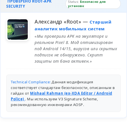
ПРОВЕРЕНО ROOT-APK
Status:
Безопасно для
SECURITY
установк
Александр «Root»
—
Старший
аналитик мобильных систем
«Мы проверили APK на эмуляторе и
реальном Pixel 8. Мод оптимизирован
под Android 14/15, вирусов или скрытых
подписок не обнаружено. Скрипт
защиты от бана активен.»
Technical Compliance:
Данная модификация
соответствует стандартам безопасности, описанным в
гайдах от
Mishaal Rahman (ex-XDA Editor / Android
Police)
. Мы используем V3 Signature Scheme,
рекомендованную инженерами
AOSP
.