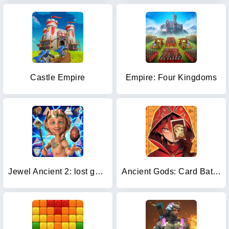
Castle Empire
Empire: Four Kingdoms
Jewel Ancient 2: lost gems
Ancient Gods: Card Battle RPG