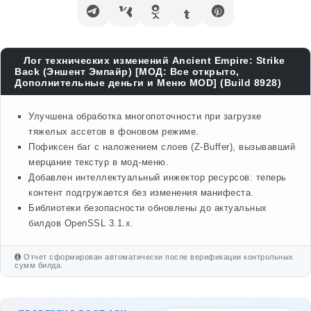
Лог технических изменений Ancient Empire: Strike
Back (Эншент Эмпайр) [МОД: Все открыто,
Дополнительные деньги и Меню MOD] (Build 8928)
Улучшена обработка многопоточности при загрузке
тяжелых ассетов в фоновом режиме.
Пофиксен баг с наложением слоев (Z-Buffer), вызывавший
мерцание текстур в мод-меню.
Добавлен интеллектуальный инжектор ресурсов: теперь
контент подгружается без изменения манифеста.
Библиотеки безопасности обновлены до актуальных
билдов OpenSSL 3.1.x.
Отчет сформирован автоматически после верификации контрольных
сумм билда.