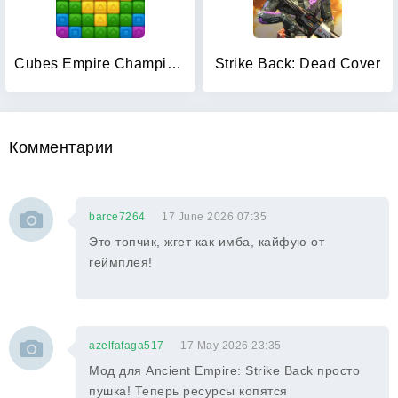
Cubes Empire Champions
Strike Back: Dead Cover
Комментарии
barce7264
17 June 2026 07:35
Это топчик, жгет как имба, кайфую от
геймплея!
azelfafaga517
17 May 2026 23:35
Мод для Ancient Empire: Strike Back просто
пушка! Теперь ресурсы копятся