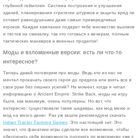
глубиной геймплея. Система построения и улучшения
зданий, планирования стратегии штурмов и защиты вряд ли
оставит равнодушными даже самых привередливых
игроков. Каждая кампания подарит тебе множество вызовов
и тестов на смекалку, так что готовься к вечерам, полным
тактических маневров и военных проделок!
Моды и взломанные версии: есть ли что-то
интересное?
Теперь давай поговорим про моды. Ведь кто из нас не
мечтал прокачать своего героя до предела или взять все в
свои руки без лишних усилий? На момент, когда я читал
информацию о
Ancient Empire: Strike Back
, моды на игру
были, как минимум, очень популярны. Но вот, что
интересно: существовали такие шедевры, как
мод меню
и
мод на много денег
. Раз уж зашли рекомендуем скачать
Indian Tractor Farming Games
. Это настоящий хит. Это
значит, что фанатики игры сделали все возможное, чтобы
обеспечить себе возможность получить по максимуму уже с