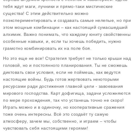
тебя ждут маги, лучники и прямо-таки мистические
существа! С этим действительно можно
поэкспериментировать и создавать самые нелепые, но при
этом мощные комбинации – как настоящий сумасшедший
алхимик. Важно понимать, что каждому юниту свойственны
особенные навыки, и, если ты хочешь победить, нужно
грамотно комбинировать их на поле боя.
Но это еще не все! Стратегия требует не только крыши над
головой, но и постоянного планирования. Ты не сможешь
диктовать свои условия, если не поймешь, как ведутся
настоящие войны. Будь готов жертвовать некоторыми
ресурсами ради достижения главной цели - завоевания
мирового господства. Карт дофигища, задачи усложняются
по мере прохождения, так что устанешь точно не скоро!
Играть можно и в одиночку, но кооперативные сражения
тоже очень интересны. Всё это создаёт ту самую
атмосферу, зачем мы, собственно, и играем – чтобы
чувствовать себя настоящими героями!