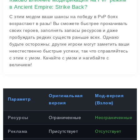
в Ancient Empire: Strike Back?
С этим модом ваши шансы на победу в PvP боях
возрастают в разы! Вы сможете быстрее прокачивать
своих героев, заполнять запасы ресурсов и даже
пробуждать редких существ раньше всех. Однако
будьте осторожны: другие игроки могут заметить ваши
неестественно быстрые успехи, так что справляйтесь
с этим с умом. Качайте с умом и нагибайте с
величием!
Оригинальная
Мод-версия
Параметр
версия
(Взлом)
Ресурсы
Ограниченные
Неограниченные
Реклама
Присутствует
Отсутствует