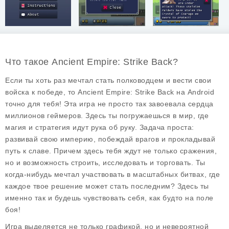
Что такое Ancient Empire: Strike Back?
Если ты хоть раз мечтал стать полководцем и вести свои
войска к победе, то
Ancient Empire: Strike Back
на Android
точно для тебя! Эта игра не просто так завоевала сердца
миллионов геймеров. Здесь ты погружаешься в мир, где
магия и стратегия идут рука об руку. Задача проста:
развивай свою империю, побеждай врагов и прокладывай
путь к славе. Причем здесь тебя ждут не только сражения,
но и возможность строить, исследовать и торговать. Ты
когда-нибудь мечтал участвовать в масштабных битвах, где
каждое твое решение может стать последним? Здесь ты
именно так и будешь чувствовать себя, как будто на поле
боя!
Игра выделяется не только графикой, но и невероятной