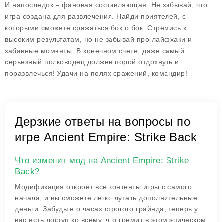
И напоследок – фановая составляющая. Не забывай, что
игра создана для развлечения. Найди приятелей, с
которыми сможете сражаться бок о бок. Стремись к
высоким результатам, но не забывай про лайфхаки и
забавные моменты. В конечном счете, даже самый
серьезный полководец должен порой отдохнуть и
поразвлечься! Удачи на полях сражений, командир!
Дерзкие ответы на вопросы по
игре Ancient Empire: Strike Back
Что изменит мод на Ancient Empire: Strike
Back?
Модификация откроет все контенты игры с самого
начала, и вы сможете легко лутать дополнительные
деньги. Забудьте о часах строгого грайнда, теперь у
вас есть доступ ко всему, что гремит в этом эпическом