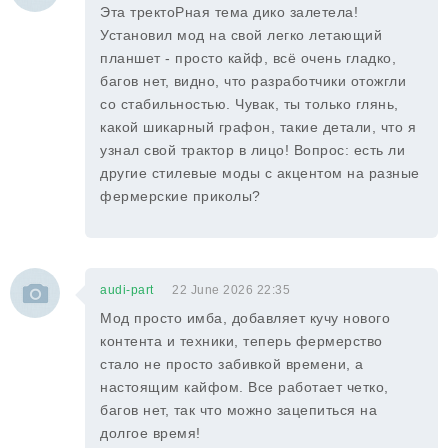
Эта тректоРная тема дико залетела!
Установил мод на свой легко летающий
планшет - просто кайф, всё очень гладко,
багов нет, видно, что разработчики отожгли
со стабильностью. Чувак, ты только глянь,
какой шикарный графон, такие детали, что я
узнал свой трактор в лицо! Вопрос: есть ли
другие стилевые моды с акцентом на разные
фермерские приколы?
audi-part
22 June 2026 22:35
Мод просто имба, добавляет кучу нового
контента и техники, теперь фермерство
стало не просто забивкой времени, а
настоящим кайфом. Все работает четко,
багов нет, так что можно зацепиться на
долгое время!