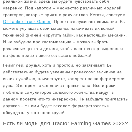
реальной жизни, здесь вы будете чувствовать себя
уверенно. Под капотом – множество различных моделей
тракторов, которые приятно радуют глаз. Кстати, советуем
Oil Tanker Truck Games
. Проект заслуживает внимания. Вы
можете улучшать свои машины, накачивать их всякой
техничной фигней и крутить гайки, как настоящий механик.
И не забудьте про кастомизацию – можно выбрать
различные цвета и детали, чтобы ваш трактор выделялся
на фоне приветливого сельского пейзажа!
Геймплей, друзья, хоть и простой, но затягивает! Вы
действительно будете увлечены процессом: залипнув на
своих лужайках, почувствуете, как зреет ваша фермерская
душа. Это прям такая «почва привычная»! Все игроки
любители симуляторов сельского хозяйства найдут в
данном проекте что-то интересное. Не забудьте пригласить
дружков – с ними будет веселее фермерствовать и
обсуждать, у кого поле круче!
Есть ли моды для Tractor Farming Games 2023?