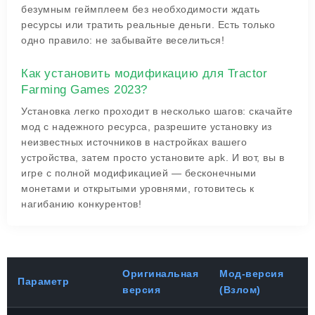
безумным геймплеем без необходимости ждать
ресурсы или тратить реальные деньги. Есть только
одно правило: не забывайте веселиться!
Как установить модификацию для Tractor
Farming Games 2023?
Установка легко проходит в несколько шагов: скачайте
мод с надежного ресурса, разрешите установку из
неизвестных источников в настройках вашего
устройства, затем просто установите apk. И вот, вы в
игре с полной модификацией — бесконечными
монетами и открытыми уровнями, готовитесь к
нагибанию конкурентов!
Оригинальная
Мод-версия
Параметр
версия
(Взлом)