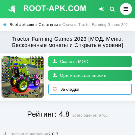
Root-apk.com
»
Стратегии
» Скачать Tractor Farming Games 2023 [МОД: Меню, Бесконечные монеты и Открытые уровни] | Взлом Tractor Farming Games 2023 на Андроид
Tractor Farming Games 2023 [МОД: Меню,
Бесконечные монеты и Открытые уровни]
Скачать MOD
Оригинальная версия
Закладки
Рейтинг: 4.8
Всего оценок: 6700
2.6.7
Версия приложения: