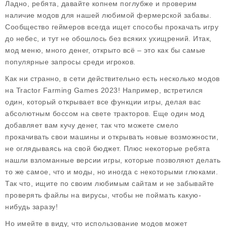
Ладно, ребята, давайте копнем поглубже и проверим
наличие
модов
для нашей любимой фермерской забавы.
Сообщество геймеров всегда ищет способы прокачать игру
до небес, и тут не обошлось без всяких ухищрений. Итак,
мод меню, много денег, открыто всё – это как бы самые
популярные запросы среди игроков.
Как ни странно, в сети действительно есть несколько модов
на Tractor Farming Games 2023! Например, встретился
один, который открывает все функции игры, делая вас
абсолютным боссом на свете тракторов. Еще один мод
добавляет вам кучу денег, так что можете смело
прокачивать свои машины и открывать новые возможности,
не оглядываясь на свой бюджет. Плюс некоторые ребята
нашли взломанные версии игры, которые позволяют делать
то же самое, что и моды, но иногда с некоторыми глюками.
Так что, ищите по своим любимым сайтам и не забывайте
проверять файлы на вирусы, чтобы не поймать какую-
нибудь заразу!
Но имейте в виду, что использование модов может