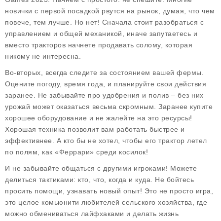
новички с первой посадкой рвутся на рынок, думая, что чем
повече, тем лучше. Но нет! Сначала стоит разобраться с
управлением и общей механикой, иначе запутаетесь и
вместо тракторов начнете продавать солому, которая
никому не интересна.
Во-вторых, всегда следите за состоянием вашей фермы.
Оцените погоду, время года, и планируйте свои действия
заранее. Не забывайте про удобрения и полив – без них
урожай может оказаться весьма скромным. Заранее купите
хорошее оборудование и не жалейте на это ресурсы!
Хорошая техника позволит вам работать быстрее и
эффективнее. А кто бы не хотел, чтобы его трактор летел
по полям, как «Феррари» среди косилок!
И не забывайте общаться с другими игроками! Можете
делиться тактиками: кто, что, когда и куда. Не бойтесь
просить помощи, узнавать новый опыт! Это не просто игра,
это целое комьюнити любителей сельского хозяйства, где
можно обмениваться лайфхаками и делать жизнь