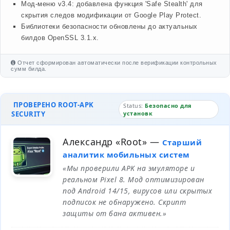
Мод-меню v3.4: добавлена функция 'Safe Stealth' для
скрытия следов модификации от Google Play Protect.
Библиотеки безопасности обновлены до актуальных
билдов OpenSSL 3.1.x.
Отчет сформирован автоматически после верификации контрольных
сумм билда.
ПРОВЕРЕНО ROOT-APK
Status:
Безопасно для
SECURITY
установк
Александр «Root»
—
Старший
аналитик мобильных систем
«Мы проверили APK на эмуляторе и
реальном Pixel 8. Мод оптимизирован
под Android 14/15, вирусов или скрытых
подписок не обнаружено. Скрипт
защиты от бана активен.»