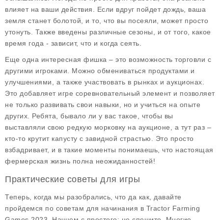
влияет на ваши действия. Если вдруг пойдет дождь, ваша
земля станет болотой, и то, что вы посеяли, может просто
утонуть. Также введены различные сезоны, и от того, какое
время года - зависит, что и когда сеять.
Еще одна интересная фишка – это возможность торговли с
другими игроками. Можно обмениваться продуктами и
улучшениями, а также участвовать в рынках и аукционах.
Это добавляет игре соревновательный элемент и позволяет
не только развивать свои навыки, но и учиться на опыте
других. Ребята, бывало ли у вас такое, чтобы вы
выставляли свою редкую морковку на аукционе, а тут раз –
кто-то крутит капусту с завидной страстью. Это просто
взбадривает, и в такие моменты понимаешь, что настоящая
фермерская жизнь полна неожиданностей!
Практические советы для игры
Теперь, когда мы разобрались, что да как, давайте
пройдемся по
советам
для начинания в Tractor Farming
Games 2023. Начнем с простого: не спешите. Многие