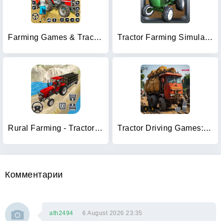
Farming Games & Tractor Games
Tractor Farming Simulator 3D
Rural Farming - Tractor games
Tractor Driving Games: Farming
Комментарии
ath2494
6 August 2026 23:35