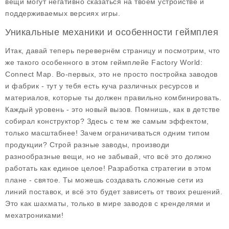
вещи могут негативно сказаться на твоем устройстве и
поддерживаемых версиях игры.
Уникальные механики и особенности геймплея
Итак, давай теперь перевернём страницу и посмотрим, что
же такого особенного в этом
геймплейе Factory World:
Connect Map
. Во-первых, это не просто постройка заводов
и фабрик - тут у тебя есть куча различных ресурсов и
материалов, которые ты должен правильно комбинировать.
Каждый уровень - это новый вызов. Помнишь, как в детстве
собирал конструктор? Здесь с тем же самым эффектом,
только масштабнее! Зачем ограничиваться одним типом
продукции? Строй разные заводы, производи
разнообразные вещи, но не забывай, что всё это должно
работать как единое целое! Разработка стратегии в этом
плане - святое. Ты можешь создавать сложные сети из
линий поставок, и всё это будет зависеть от твоих решений.
Это как шахматы, только в мире заводов с кренделями и
мехатрониками!