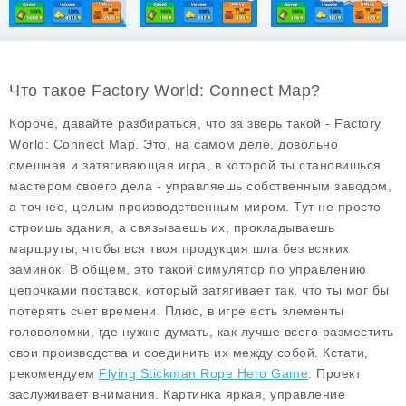
Что такое Factory World: Connect Map?
Короче, давайте разбираться, что за зверь такой -
Factory
World: Connect Map
. Это, на самом деле, довольно
смешная и затягивающая игра, в которой ты становишься
мастером своего дела - управляешь собственным заводом,
а точнее, целым производственным миром. Тут не просто
строишь здания, а связываешь их, прокладываешь
маршруты, чтобы вся твоя продукция шла без всяких
заминок. В общем, это такой симулятор по управлению
цепочками поставок, который затягивает так, что ты мог бы
потерять счет времени. Плюс, в игре есть элементы
головоломки, где нужно думать, как лучше всего разместить
свои производства и соединить их между собой. Кстати,
рекомендуем
Flying Stickman Rope Hero Game
. Проект
заслуживает внимания. Картинка яркая, управление