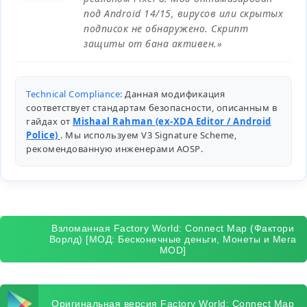
под Android 14/15, вирусов или скрытых
подписок не обнаружено. Скрипт
защиты от бана активен.»
Technical Compliance:
Данная модификация
соответствует стандартам безопасности, описанным в
гайдах от
Mishaal Rahman (ex-XDA Editor / Android
Police)
. Мы используем V3 Signature Scheme,
рекомендованную инженерами
AOSP
.
Взломанная Factory World: Connect Map (Фактори
Ворлд) [МОД: Бесконечные деньги, Монеты и Мега
MOD]
Оригинальная версия Factory World: Connect Map