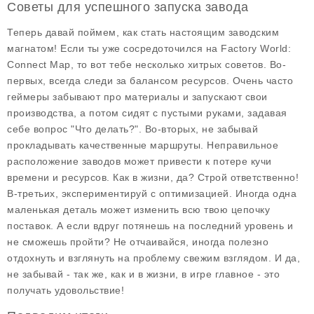
Советы для успешного запуска завода
Теперь давай поймем, как стать настоящим заводским
магнатом! Если ты уже сосредоточился на
Factory World:
Connect Map
, то вот тебе несколько хитрых советов. Во-
первых, всегда следи за балансом ресурсов. Очень часто
геймеры забывают про материалы и запускают свои
производства, а потом сидят с пустыми руками, задавая
себе вопрос "Что делать?". Во-вторых, не забывай
прокладывать качественные маршруты. Неправильное
расположение заводов может привести к потере кучи
времени и ресурсов. Как в жизни, да? Строй ответственно!
В-третьих, экспериментируй с оптимизацией. Иногда одна
маленькая деталь может изменить всю твою цепочку
поставок. А если вдруг потянешь на последний уровень и
не сможешь пройти? Не отчаивайся, иногда полезно
отдохнуть и взглянуть на проблему свежим взглядом. И да,
не забывай - так же, как и в жизни, в игре главное - это
получать удовольствие!