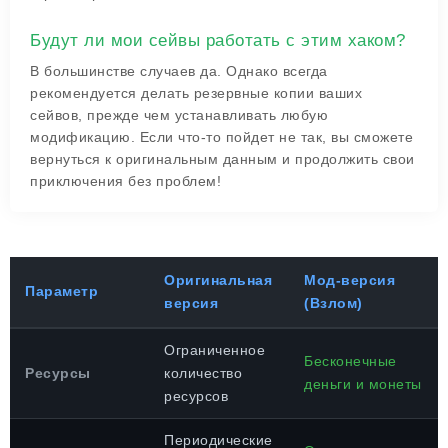
Будут ли мои сейвы работать с этим хаком?
В большинстве случаев да. Однако всегда
рекомендуется делать резервные копии ваших
сейвов, прежде чем устанавливать любую
модификацию. Если что-то пойдет не так, вы сможете
вернуться к оригинальным данным и продолжить свои
приключения без проблем!
Оригинальная
Мод-версия
Параметр
версия
(Взлом)
Ограниченное
Бесконечные
Ресурсы
количество
деньги и монеты
ресурсов
Периодические