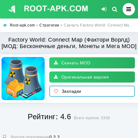
Root-apk.com
»
Стратегии
» Скачать Factory World: Connect Map (Фактори Ворлд) [МОД: Бесконечные деньги, Монеты и Мега MOD] | Взлом Factory World: Connect Map на Андроид
Factory World: Connect Map (Фактори Ворлд)
[МОД: Бесконечные деньги, Монеты и Мега MOD]
Скачать MOD
Оригинальная версия
Закладки
Рейтинг: 4.6
Всего оценок: 5300
0.2.2
Версия приложения: