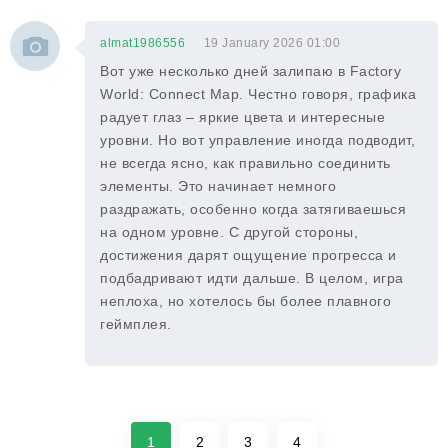
almat1986556
19 January 2026 01:00
Вот уже несколько дней залипаю в Factory
World: Connect Map. Честно говоря, графика
радует глаз – яркие цвета и интересные
уровни. Но вот управление иногда подводит,
не всегда ясно, как правильно соединить
элементы. Это начинает немного
раздражать, особенно когда затягиваешься
на одном уровне. С другой стороны,
достижения дарят ощущение прогресса и
подбадривают идти дальше. В целом, игра
неплоха, но хотелось бы более плавного
геймплея.
1
2
3
4