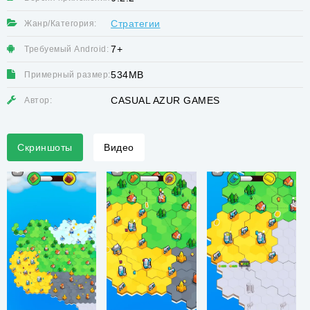
Стратегии
Жанр/Категория:
7+
Требуемый Android:
534MB
Примерный размер:
CASUAL AZUR GAMES
Автор:
Скриншоты
Видео