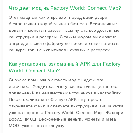
Что дает мод на Factory World: Connect Map?
Этот мощный хак открывает перед вами двери
безграничного корабельного бизнеса. Бесконечные
деньги и монеты позволят вам лутать все доступные
конструкции и ресурсы. С таким модом вы сможете
апгрейдить свою фабрику до небес и легко нагибать
конкурентов, не испытывая нехватки в ресурсах.
Как установить взломанный APK для Factory
World: Connect Map?
Сначала вам нужно скачать мод с надежного
источника. Убедитесь, что у вас включена установка
приложений из неизвестных источников в настройках.
После скачивания обычную APK-шку, просто
открываете файл и следуете инструкциям. Ваша катка
уже на пороге, а Factory World: Connect Map (Фактори
Ворлд) [МОД: Бесконечные деньги, Монеты и Мега
MOD] уже готова к запуску!