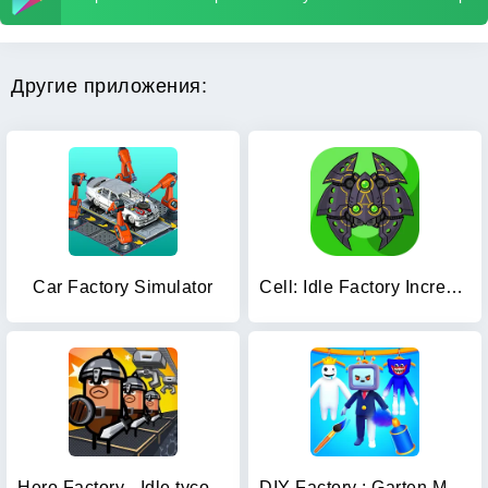
Другие приложения:
Car Factory Simulator
Cell: Idle Factory Incremental
Hero Factory - Idle tycoon
DIY Factory : Garten Monsters