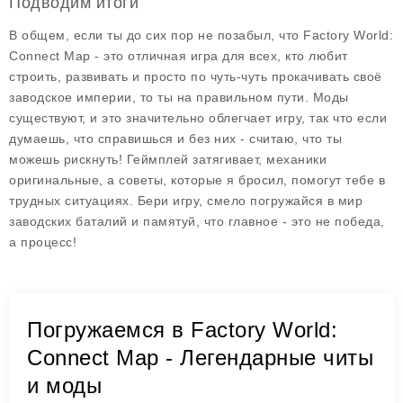
Подводим итоги
В общем, если ты до сих пор не позабыл, что
Factory World:
Connect Map
- это отличная игра для всех, кто любит
строить, развивать и просто по чуть-чуть прокачивать своё
заводское империи, то ты на правильном пути. Моды
существуют, и это значительно облегчает игру, так что если
думаешь, что справишься и без них - считаю, что ты
можешь рискнуть! Геймплей затягивает, механики
оригинальные, а советы, которые я бросил, помогут тебе в
трудных ситуациях. Бери игру, смело погружайся в мир
заводских баталий и памятуй, что главное - это не победа,
а процесс!
Погружаемся в Factory World:
Connect Map - Легендарные читы
и моды