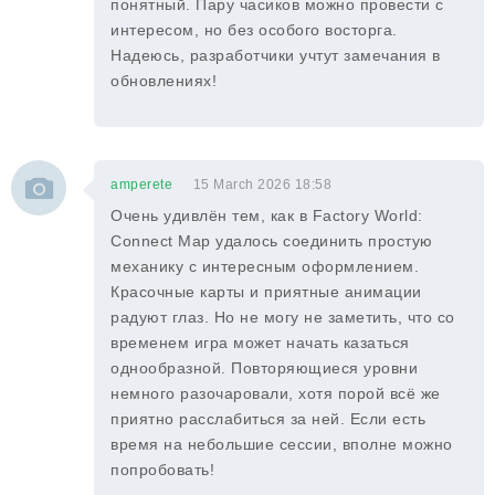
понятный. Пару часиков можно провести с
интересом, но без особого восторга.
Надеюсь, разработчики учтут замечания в
обновлениях!
amperete
15 March 2026 18:58
Очень удивлён тем, как в Factory World:
Connect Map удалось соединить простую
механику с интересным оформлением.
Красочные карты и приятные анимации
радуют глаз. Но не могу не заметить, что со
временем игра может начать казаться
однообразной. Повторяющиеся уровни
немного разочаровали, хотя порой всё же
приятно расслабиться за ней. Если есть
время на небольшие сессии, вполне можно
попробовать!