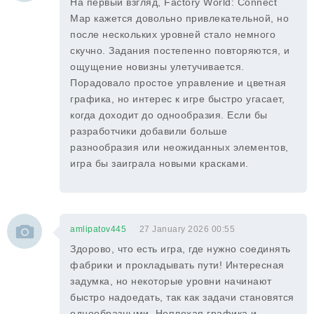
На первый взгляд, Factory World: Connect
Map кажется довольно привлекательной, но
после нескольких уровней стало немного
скучно. Задания постепенно повторяются, и
ощущение новизны улетучивается.
Порадовало простое управление и цветная
графика, но интерес к игре быстро угасает,
когда доходит до однообразия. Если бы
разработчики добавили больше
разнообразия или неожиданных элементов,
игра бы заиграла новыми красками.
amlipatov445
27 January 2026 00:55
Здорово, что есть игра, где нужно соединять
фабрики и прокладывать пути! Интересная
задумка, но некоторые уровни начинают
быстро надоедать, так как задачи становятся
однообразными. Неплохая графика и