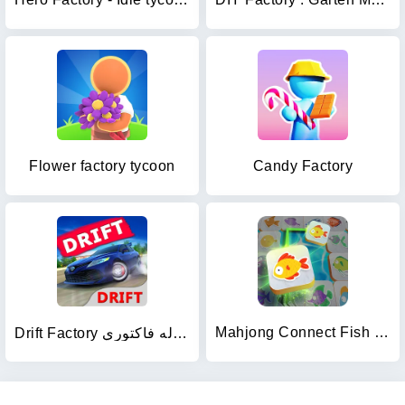
Flower factory tycoon
Candy Factory
Mahjong Connect Fish World
Drift Factory هجوله فاكتوري