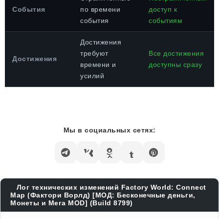
События
по времени
доступ к
события
событиям
Достижения
требуют
Все достижения
Достижения
времени и
доступны сразу
усилий
Мы в социальных сетях:
Лог технических изменений Factory World: Connect
Map (Фактори Ворлд) [МОД: Бесконечные деньги,
Монеты и Мега MOD] (Build 8799)