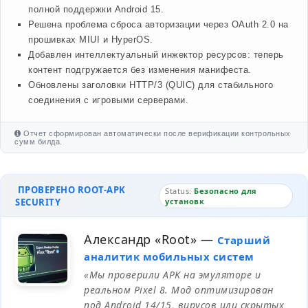
полной поддержки Android 15.
Решена проблема сброса авторизации через OAuth 2.0 на
прошивках MIUI и HyperOS.
Добавлен интеллектуальный инжектор ресурсов: теперь
контент подгружается без изменения манифеста.
Обновлены заголовки HTTP/3 (QUIC) для стабильного
соединения с игровыми серверами.
Отчет сформирован автоматически после верификации контрольных
сумм билда.
ПРОВЕРЕНО ROOT-APK
Status:
Безопасно для
SECURITY
установк
Александр «Root»
—
Старший
аналитик мобильных систем
«Мы проверили APK на эмуляторе и
реальном Pixel 8. Мод оптимизирован
под Android 14/15, вирусов или скрытых