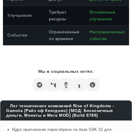
Требуют
Мгновенные
Улучшения
ресурсы
улучшения
Ограниченные
Неограниченные
События
по времени
события
Мы в социальных сетях:
Лог технических изменений Rise of Kingdoms -
Gamota (Райз оф Кингдомс) [МОД: Бесконечные
деньги, Монеты и Мега MOD] (Build 8789)
Ядро приложения пересобрано на базе SDK 32 для