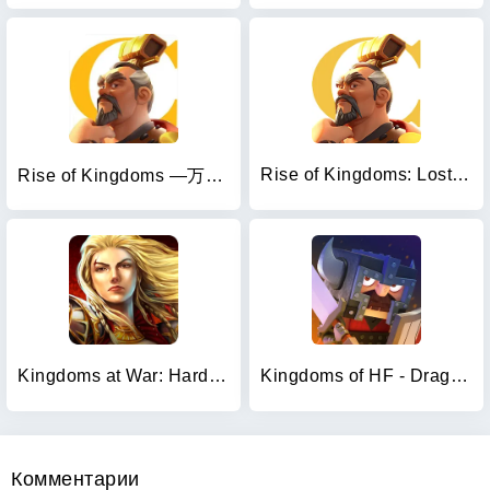
Rise of Kingdoms: Lost Crusade
Rise of Kingdoms ―万国覚醒―
Kingdoms at War: Hardcore PVP
Kingdoms of HF - Dragon War
Комментарии