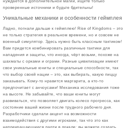
нуждается в дополнительной магии, ищите только
проверенные источники и будьте бдительны!
Уникальные механики и особенности геймплея
Ладно, погнали дальше к геймплею!
Rise of Kingdoms
– это
не только стратегия в реальном времени, но и совсем не
военный симулятор. Здесь нужно быть классным тактиком!
Вам придется комбинировать различные тактики для
нападения и защиты, что иногда, чёрт возьми, похоже на
шахматы с орками и ограми. Разные цивилизации имеют
свои уникальные юниты и специальные способности, так
что выбор своей нации – это, как выбирать, какую пиццу
заказывать. Кому-то нравится маргарита, а кто-то
предпочитает с анчоусами! Механика исследования тоже
на высоте. Не забывайте, что ваши юниты могут
развиваться, что позволяет двигать колесо прогресса, как
состояние вашей жизни после трудного рабочего дня.
Разработчики сделали акцент на возможности
взаимодействия с другими игроками, так что это как
непрекращающиеся парти в локале: вы можете создать