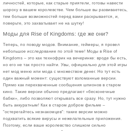
личностей, которые, как старые приятели, готовы навести
шороху в вашем королевстве. Чем больше вы развиваетесь,
тем больше возможностей перед вами раскрывается, и,
поверьте, это захватывает не на шутку!
Моды для Rise of Kingdoms: где же они?
Теперь, по поводу модов. Внимание, геймеры, я провел
небольшое исследование по этой теме! Моды в Rise of
Kingdoms – это как технофрик на вечеринке: вроде бы есть,
но его не так просто найти. Увы, официально для этой игры
нет мод меню или мода с множеством денег. Но тут есть
один важный момент: существуют взломанные версии.
Прямо как перехваченные сообщения шпионов в старом
кино. Такие версии обычно предлагают «бесконечные
бабки», либо позволяют открывать все сразу. Но, тут нужно
быть аккуратным! Как в старом добром фильме –
"остерегайтесь незнакомцев": такие версии можно
подхватить всякие вирусы и нежелательные приложения.
Поэтому, если ваше королевство слишком сильно