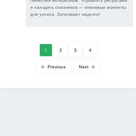
геймплей интересным. Управлять ресурсами
и находить союзников — ключевые моменты
для успеха. Затягивает надолго!
1
2
3
4
Previous
Next