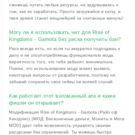
сможешь лутать любые ресурсы, не задумываясь о
том, как их заработать. Просто загружайся в катку, и
твоя армия станет мощнейшей за считанные минуты!
Могу ли я использовать чит для Rise of
Kingdoms - Gamota без риска получить бан?
Риск всегда есть, но если ты аккуратно подходишь к
делу и не злоупотребляешь функционалом мода,
вероятность того, что тебя забанят, минимальна.
Помни, что использование мода может вызвать
некоторые вопросы от разработчиков, поэтому не
забывай сохранять свои сейвы на всякий случай.
Как работает этот взломанный апк и какие
фишки он открывает?
Модификация Rise of Kingdoms - Gamota (Райз оф
Кингдомс) [МОД: Бесконечные деньги, Монеты и Мега
MOD] дает тебе возможность управлять своими
ресурсами без ограничений. Ты можешь быстро