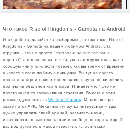
Что такое Rise of Kingdoms - Gamota на Android
Итак, ребята, давайте-ка разберемся, что же такое
Rise of
Kingdoms - Gamota
на нашем любимом Android. Эта
игрушка – это не просто "построенное-вот-вот-ваше-
царство", а целая эпоха, в которую вы погружаетесь, как в
хорошую книгу или, если повезет, как вы время от времени
ныряете в свою любимую пивнушку. Вы тут не просто
правите, а строите свое королевство, с нуля, по кирпичику,
причем на реальной карте мира! И знаете что? Это не
просто какая-то заскучавшая стратегия. Вместе с этим
рекомендуем скачать
World of Airports
. Многие юзеры
хвалят этот APK. Механика тут жутко интересная – вам
нужно управлять своей армией, развивать науки,
исследовать новые технологии и вообще, покорять мир! У
вас под рукой есть масса известных исторических