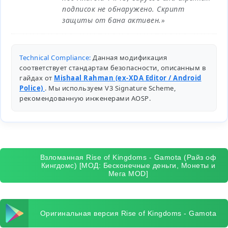
подписок не обнаружено. Скрипт
защиты от бана активен.»
Technical Compliance:
Данная модификация
соответствует стандартам безопасности, описанным в
гайдах от
Mishaal Rahman (ex-XDA Editor / Android
Police)
. Мы используем V3 Signature Scheme,
рекомендованную инженерами
AOSP
.
Взломанная Rise of Kingdoms - Gamota (Райз оф
Кингдомс) [МОД: Бесконечные деньги, Монеты и
Мега MOD]
Оригинальная версия Rise of Kingdoms - Gamota