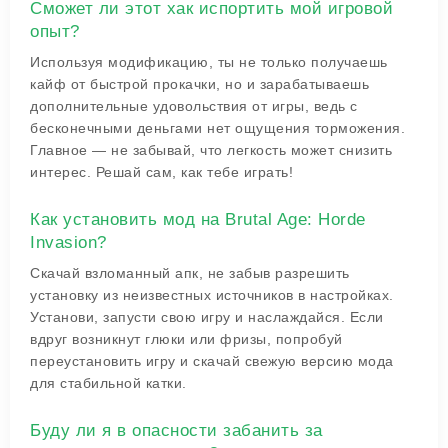
Сможет ли этот хак испортить мой игровой
опыт?
Используя модификацию, ты не только получаешь
кайф от быстрой прокачки, но и зарабатываешь
дополнительные удовольствия от игры, ведь с
бесконечными деньгами нет ощущения торможения.
Главное — не забывай, что легкость может снизить
интерес. Решай сам, как тебе играть!
Как установить мод на Brutal Age: Horde
Invasion?
Скачай взломанный апк, не забыв разрешить
установку из неизвестных источников в настройках.
Установи, запусти свою игру и наслаждайся. Если
вдруг возникнут глюки или фризы, попробуй
переустановить игру и скачай свежую версию мода
для стабильной катки.
Буду ли я в опасности забанить за