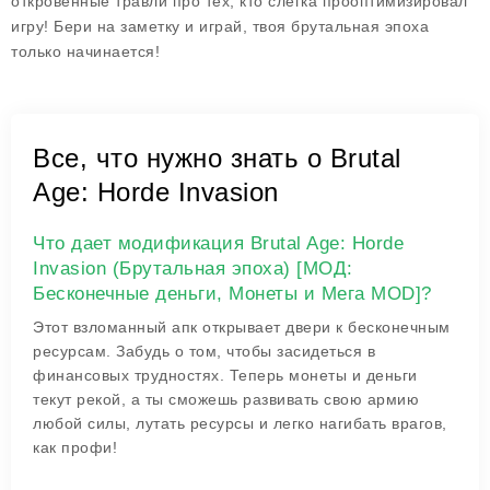
откровенные травли про тех, кто слегка прооптимизировал
игру! Бери на заметку и играй, твоя брутальная эпоха
только начинается!
Все, что нужно знать о Brutal
Age: Horde Invasion
Что дает модификация Brutal Age: Horde
Invasion (Брутальная эпоха) [МОД:
Бесконечные деньги, Монеты и Мега MOD]?
Этот взломанный апк открывает двери к бесконечным
ресурсам. Забудь о том, чтобы засидеться в
финансовых трудностях. Теперь монеты и деньги
текут рекой, а ты сможешь развивать свою армию
любой силы, лутать ресурсы и легко нагибать врагов,
как профи!