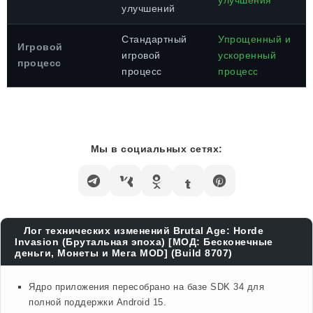
улучшения
улучшений
Стандартный
Упрощенный и
Игровой
игровой
ускоренный
процесс
процесс
процесс
Мы в социальных сетях:
Лог технических изменений Brutal Age: Horde
Invasion (Брутальная эпоха) [МОД: Бесконечные
деньги, Монеты и Мега MOD] (Build 8707)
Ядро приложения пересобрано на базе SDK 34 для
полной поддержки Android 15.