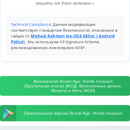
защиты от бана активен.»
Technical Compliance:
Данная модификация
соответствует стандартам безопасности, описанным в
гайдах от
Mishaal Rahman (ex-XDA Editor / Android
Police)
. Мы используем V3 Signature Scheme,
рекомендованную инженерами
AOSP
.
Взломанная Brutal Age: Horde Invasion
(Брутальная эпоха) [МОД: Бесконечные деньги,
Монеты и Мега MOD]
Оригинальная версия Brutal Age: Horde Invasion