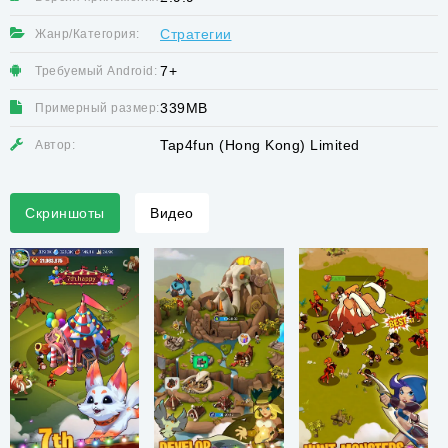
Стратегии
Жанр/Категория:
7+
Требуемый Android:
339MB
Примерный размер:
Tap4fun (Hong Kong) Limited
Автор:
Скриншоты
Видео