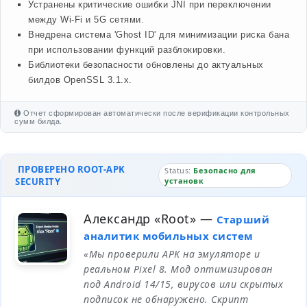
Устранены критические ошибки JNI при переключении
между Wi-Fi и 5G сетями.
Внедрена система 'Ghost ID' для минимизации риска бана
при использовании функций разблокировки.
Библиотеки безопасности обновлены до актуальных
билдов OpenSSL 3.1.x.
Отчет сформирован автоматически после верификации контрольных
сумм билда.
ПРОВЕРЕНО ROOT-APK
Status:
Безопасно для
SECURITY
установк
Александр «Root»
—
Старший
аналитик мобильных систем
«Мы проверили APK на эмуляторе и
реальном Pixel 8. Мод оптимизирован
под Android 14/15, вирусов или скрытых
подписок не обнаружено. Скрипт