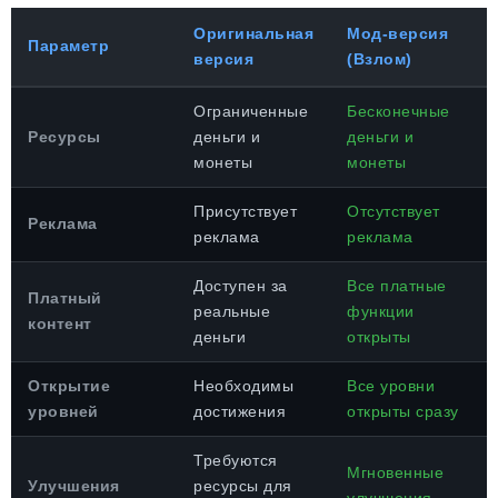
Оригинальная
Мод-версия
Параметр
версия
(Взлом)
Ограниченные
Бесконечные
Ресурсы
деньги и
деньги и
монеты
монеты
Присутствует
Отсутствует
Реклама
реклама
реклама
Доступен за
Все платные
Платный
реальные
функции
контент
деньги
открыты
Открытие
Необходимы
Все уровни
уровней
достижения
открыты сразу
Требуются
Мгновенные
Улучшения
ресурсы для