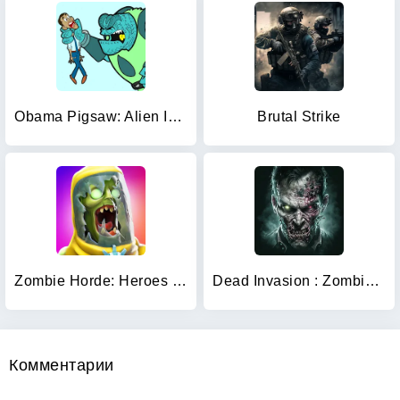
Obama Pigsaw: Alien Invasion
Brutal Strike
Zombie Horde: Heroes FPS & RPG
Dead Invasion : Zombie Shooter
Комментарии