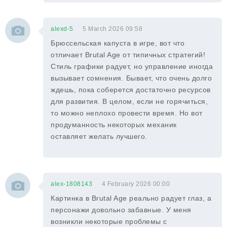
alexd-5
5 March 2026 09:58
Брюссельская капуста в игре, вот что
отличает Brutal Age от типичных стратегий!
Стиль графики радует, но управление иногда
вызывает сомнения. Бывает, что очень долго
ждешь, пока соберется достаточно ресурсов
для развития. В целом, если не горячиться,
то можно неплохо провести время. Но вот
продуманность некоторых механик
оставляет желать лучшего.
alex-1808143
4 February 2026 00:00
Картинка в Brutal Age реально радует глаз, а
персонажи довольно забавные. У меня
возникли некоторые проблемы с