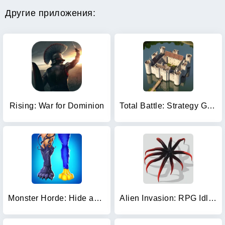
Другие приложения:
Rising: War for Dominion
Total Battle: Strategy Games
Monster Horde: Hide and Seek
Alien Invasion: RPG Idle Space