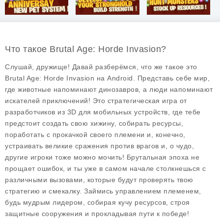
Что такое Brutal Age: Horde Invasion?
Слушай, дружище! Давай разберёмся, что же такое это
Brutal Age: Horde Invasion на Android. Представь себе мир,
где животные напоминают динозавров, а люди напоминают
искателей приключений! Это стратегическая игра от
разработчиков из 3D для мобильных устройств, где тебе
предстоит создать свою хижину, собирать ресурсы,
поработать с прокачкой своего племени и, конечно,
устраивать великие сражения против врагов и, о чудо,
другие игроки тоже можно мочить!
Брутальная эпоха
не
прощает ошибок, и ты уже в самом начале столкнешься с
различными вызовами, которые будут проверять твою
стратегию и смекалку. Займись управлением племенем,
будь мудрым лидером, собирая кучу ресурсов, строя
защитные сооружения и прокладывая пути к победе!