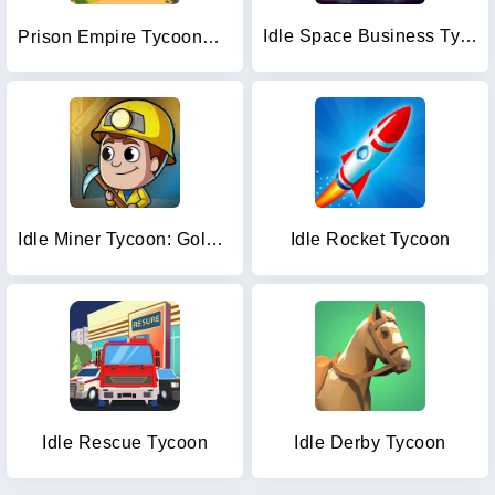
Idle Space Business Tycoon
Prison Empire Tycoon－Idle Game
Idle Miner Tycoon: Gold Games
Idle Rocket Tycoon
Idle Rescue Tycoon
Idle Derby Tycoon