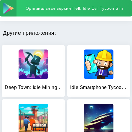
Оригинальная версия Hell: Idle Evil Tycoon Sim
Другие приложения:
Deep Town: Idle Mining Tycoon
Idle Smartphone Tycoon Factory