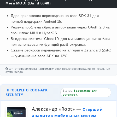
Мега MOD] (Build 8648)
Ядро приложения пересобрано на базе SDK 31 для
полной поддержки Android 15.
Решена проблема сброса авторизации через OAuth 2.0 на
прошивках MIUI и HyperOS.
Внедрена система 'Ghost ID' для минимизации риска бана
при использовании функций разблокировки.
Сжатие ресурсов переведено на алгоритм Zstandard (Zstd)
— уменьшение веса APK на 12%.
Отчет сформирован автоматически после верификации контрольных
сумм билда.
ПРОВЕРЕНО ROOT-APK
Status:
Безопасно для
SECURITY
установк
Александр «Root»
—
Старший
аналитик мобильных систем