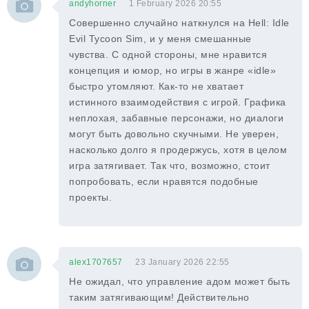
andyhorner
1 February 2026 20:55
Совершенно случайно наткнулся на Hell: Idle
Evil Tycoon Sim, и у меня смешанные
чувства. С одной стороны, мне нравится
концепция и юмор, но игры в жанре «idle»
быстро утомляют. Как-то не хватает
истинного взаимодействия с игрой. Графика
неплохая, забавные персонажи, но диалоги
могут быть довольно скучными. Не уверен,
насколько долго я продержусь, хотя в целом
игра затягивает. Так что, возможно, стоит
попробовать, если нравятся подобные
проекты.
alex1707657
23 January 2026 22:55
Не ожидал, что управление адом может быть
таким затягивающим! Действительно