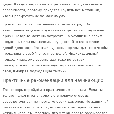
дары. Каждый персонаж в игре имеет свои уникальные
способности, поэтому придется крутить все механики,
чтобы раскрутить их по максимуму.
Кроме того, есть прикольная система наград. За
выполнение заданий и достижения целей ты получаешь
призы, которые можешь потратить на улучшение своих
подданных или вызываемых существ. Это как в жизни –
делай дело, зарабатывай чудесные призы, для того чтобы
прокачивать своё "нечестное дело". Индивидуальный
подход к каждому уровню ада тоже не оставит
равнодушным: ты можешь адаптировать геймплей под
себя, выбирая подходящие тактики.
Практичные рекомендации для начинающих
Так, теперь перейдём к практическим советам! Если ты
только начал играть, советую в первую очередь
сосредоточиться на прокачке своих демонов. Не жадничай,
развивай их способности, чтобы твоя империя росла с
каждым уровнем. Убедись, что у тебя просто разрывается