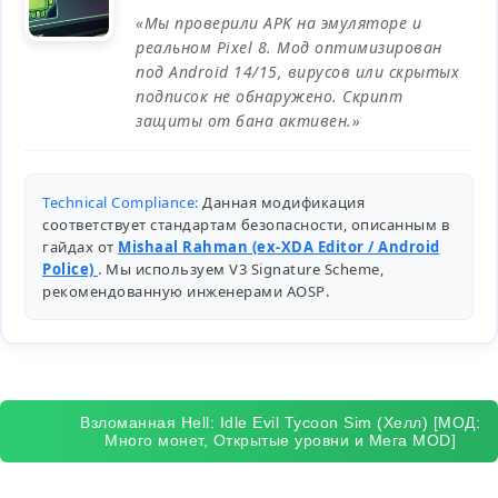
«Мы проверили APK на эмуляторе и
реальном Pixel 8. Мод оптимизирован
под Android 14/15, вирусов или скрытых
подписок не обнаружено. Скрипт
защиты от бана активен.»
Technical Compliance:
Данная модификация
соответствует стандартам безопасности, описанным в
гайдах от
Mishaal Rahman (ex-XDA Editor / Android
Police)
. Мы используем V3 Signature Scheme,
рекомендованную инженерами
AOSP
.
Взломанная Hell: Idle Evil Tycoon Sim (Хелл) [МОД:
Много монет, Открытые уровни и Мега MOD]