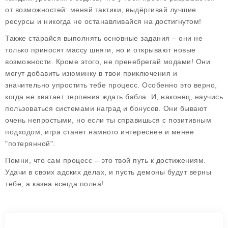
от возможностей: меняй тактики, выдёргивай лучшие
ресурсы и никогда не останавливайся на достигнутом!
Также старайся выполнять основные задания – они не
только приносят массу шняги, но и открывают новые
возможности. Кроме этого, не пренебрегай модами! Они
могут добавить изюминку в твои приключения и
значительно упростить тебе процесс. Особенно это верно,
когда не хватает терпения ждать бабла. И, наконец, научись
пользоваться системами наград и бонусов. Они бывают
очень непростыми, но если ты справишься с позитивным
подходом, игра станет намного интереснее и менее
"потерянной".
Помни, что сам процесс – это твой путь к достижениям.
Удачи в своих адских делах, и пусть демоны будут верны
тебе, а казна всегда полна!