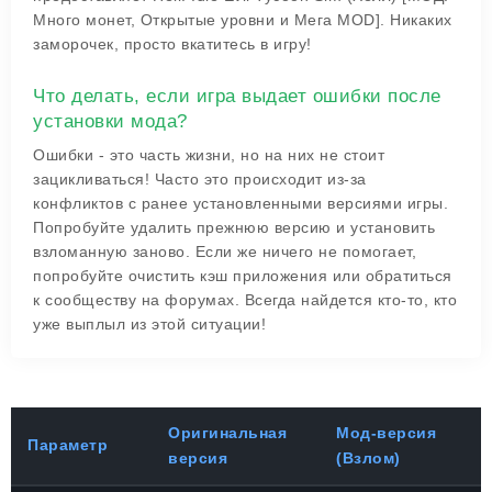
Много монет, Открытые уровни и Мега MOD]. Никаких
заморочек, просто вкатитесь в игру!
Что делать, если игра выдает ошибки после
установки мода?
Ошибки - это часть жизни, но на них не стоит
зацикливаться! Часто это происходит из-за
конфликтов с ранее установленными версиями игры.
Попробуйте удалить прежнюю версию и установить
взломанную заново. Если же ничего не помогает,
попробуйте очистить кэш приложения или обратиться
к сообществу на форумах. Всегда найдется кто-то, кто
уже выплыл из этой ситуации!
Оригинальная
Мод-версия
Параметр
версия
(Взлом)