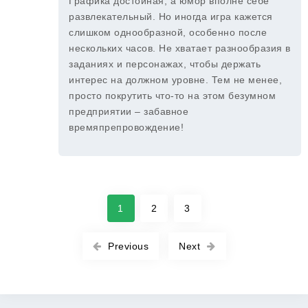
Графика достойная, а юмор вполне себе
развлекательный. Но иногда игра кажется
слишком однообразной, особенно после
нескольких часов. Не хватает разнообразия в
заданиях и персонажах, чтобы держать
интерес на должном уровне. Тем не менее,
просто покрутить что-то на этом безумном
предприятии – забавное
времяпрепровождение!
1
2
3
Previous
Next