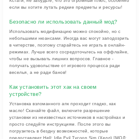
Кстати, не забудьте, что это огромный плюс, особенно
если вы хотите лутать редкие предметы и ресурсы!
Безопасно ли использовать данный мод?
Использовать модификацию можно спокойно, но с
небольшими нюансами. Иногда вас могут заподозрить
в читерстве, поэтому старайтесь не играть в онлайн-
режимах. Лучше всего сосредоточьтесь на оффлайне,
чтобы не вызывать лишних вопросов. Главное -
получать удовольствие от игрового процесса ради
веселья, а не ради банов!
Как установить этот хак на своем
устройстве?
Установка взломанного апк проходит гладко, как
масло! Скачайте файл, включите разрешение
установки из неизвестных источников в настройках и
просто следуйте инструкциям. После этого вы
погрузитесь в бездну возможностей, которые
предоставляет Hell: Idle Evil Tycoon Sim (Хелл) [МОД: