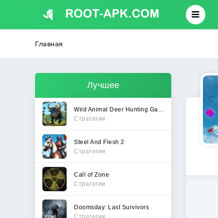
Главная
Лучшее
Wild Animal Deer Hunting Games
Стратегии
Steel And Flesh 2
Стратегии
Call of Zone
Стратегии
Doomsday: Last Survivors
Стратегии