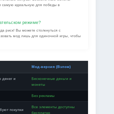
и самую идеальную для победы в
ательском режиме?
да риск! Вы можете столкнуться с
ьзовать мод лишь для одиночной игры, чтобы
Мод-версия (Взлом)
 денег и
Бесконечные деньги и
монеты
Без рекламы
Все элементы доступны
буют покупки
бесплатно