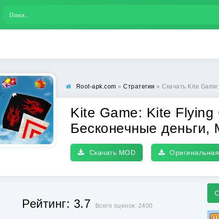
Root-apk.com
»
Стратегии
» Скачать Kite Game: Kite Flying Gam
Kite Game: Kite Flyin
Бесконечные деньги,
Скачать MOD
Оригинальная
С
Рейтинг: 3.7
Всего оценок: 2400