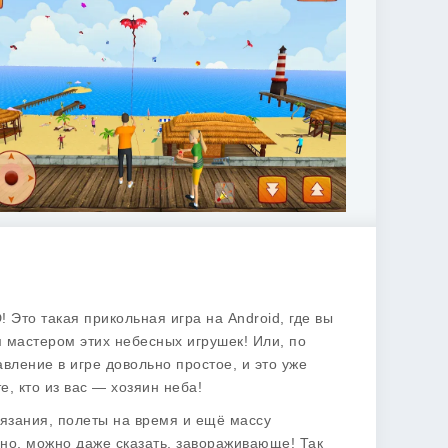
D
! Это такая прикольная игра на Android, где вы
 мастером этих небесных игрушек! Или, по
авление в игре довольно простое, и это уже
е, кто из вас — хозяин неба!
тязания, полеты на время и ещё массу
чно, можно даже сказать, завораживающе! Так