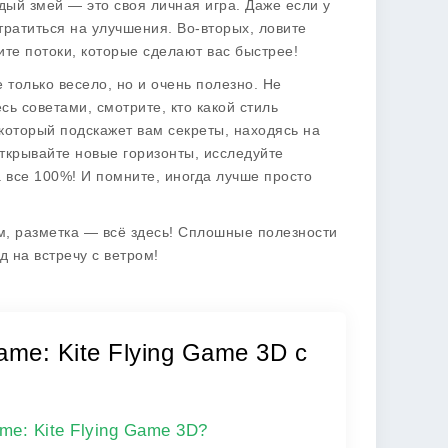
дый змей — это своя личная игра. Даже если у
тратиться на улучшения. Во-вторых, ловите
ите потоки, которые сделают вас быстрее!
 только весело, но и очень полезно. Не
сь советами, смотрите, кто какой стиль
 который подскажет вам секреты, находясь на
открывайте новые горизонты, исследуйте
 все 100%! И помните, иногда лучше просто
м, разметка — всё здесь! Сплошные полезности
д на встречу с ветром!
me: Kite Flying Game 3D с
me: Kite Flying Game 3D?