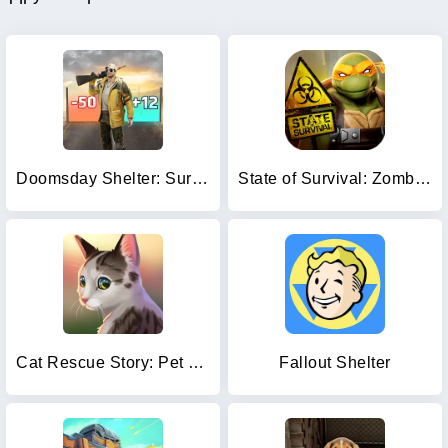
Doomsday Shelter: Survival
State of Survival: Zombie War
Cat Rescue Story: Pet Shelter
Fallout Shelter