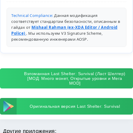
Technical Compliance:
Данная модификация
соответствует стандартам безопасности, описанным в
гайдах от
Mishaal Rahman (ex-XDA Editor / Android
Police)
. Мы используем V3 Signature Scheme,
рекомендованную инженерами
AOSP
.
Взломанная Last Shelter: Survival (Ласт Шелтер)
[МОД: Много монет, Открытые уровни и Мега
MOD]
Оригинальная версия Last Shelter: Survival
Другие приложения: