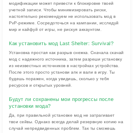
модификации может привести к блокировке твоей
учетной записи. Чтобы минимизировать риски,
настоятельно рекомендуем не использовать мод в
PvP-режиме. Сосредоточься на кампании, исследуй
мир и кайфуй от игры, не рискуя аккаунтом.
Как установить мод Last Shelter: Survival?
Установка простая как разрыв снежка. Сначала скачай
мод с надежного источника, затем разреши установку
из неизвестных источников в настройках устройства.
После этого просто установи апк и вали в игру. Ты
будешь поражен, когда увидишь, сколько у тебя
ресурсов и открытых уровней.
Будут ли сохранены мои прогрессы после
установки мода?
Да, при правильной установке мод не затрагивает
твои сейвы. Однако всегда делай резервную копию на
случай непредвиденных проблем. Так ты сможешь