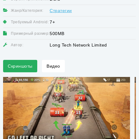
Стратегии
Жанр/Категория:
7+
Требуемый Android:
500MB
Примерный размер:
Long Tech Network Limited
Автор:
Скриншоты
Видео