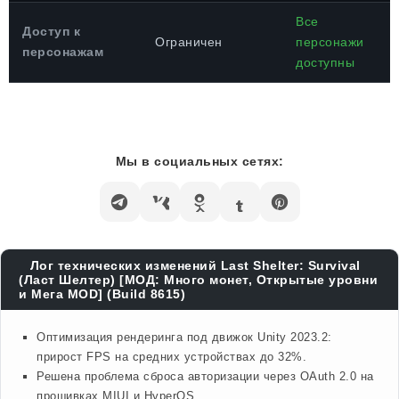
Все
Доступ к
Ограничен
персонажи
персонажам
доступны
Мы в социальных сетях:
Лог технических изменений Last Shelter: Survival
(Ласт Шелтер) [МОД: Много монет, Открытые уровни
и Мега MOD] (Build 8615)
Оптимизация рендеринга под движок Unity 2023.2:
прирост FPS на средних устройствах до 32%.
Решена проблема сброса авторизации через OAuth 2.0 на
прошивках MIUI и HyperOS.