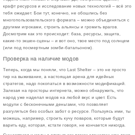
крафт ресурсов и исследование новых технологий – всё это
тебя ожидает. Бои тут, конечно, не обошлись без
многопользовательского формата – можно объединяться с
другими игроками, строить альянсы и громить врагов.
Досмотрим как это происходит: база, ресурсы, защита,
какие-то экшен-сцены – и вот оно, твое место под солнцем
(или под посмертным зомби-батальоном).
Проверка на наличие модов
Теперь, когда мы поняли, что Last Shelter – это не просто
тир на выживание, а настоящая арена для идейных
стратегов, надо покопаться в возможности модификаций.
Залезая на просторы интернета, можно обнаружить, что
народ уже наделал модов на любой вкус и цвет. Есть
модули с
бесконечными деньгами
, что позволяет
разгуляться без особых забот о ресурсе. Пользуясь ими, ты
можешь, например, строить кучу поваров, которые будут
варить еду, которая, кстати говоря, не кончается никогда.