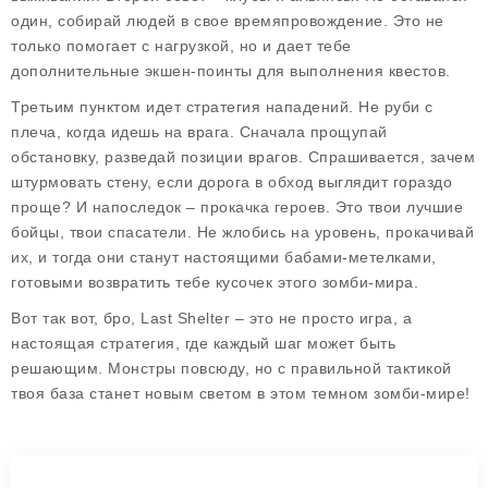
один, собирай людей в свое времяпровождение. Это не
только помогает с нагрузкой, но и дает тебе
дополнительные экшен-поинты для выполнения квестов.
Третьим пунктом идет стратегия нападений. Не руби с
плеча, когда идешь на врага. Сначала прощупай
обстановку, разведай позиции врагов. Спрашивается, зачем
штурмовать стену, если дорога в обход выглядит гораздо
проще? И напоследок –
прокачка героев
. Это твои лучшие
бойцы, твои спасатели. Не жлобись на уровень, прокачивай
их, и тогда они станут настоящими бабами-метелками,
готовыми возвратить тебе кусочек этого зомби-мира.
Вот так вот, бро, Last Shelter – это не просто игра, а
настоящая стратегия, где каждый шаг может быть
решающим. Монстры повсюду, но с правильной тактикой
твоя база станет новым светом в этом темном зомби-мире!