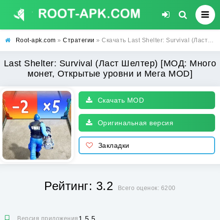
Root-apk.com
»
Стратегии
» Скачать Last Shelter: Survival (Ласт Шелтер) [МОД: Много монет, Открытые уровни и Мега MOD] | Взлом Last Shelter: Survival на Андроид
Last Shelter: Survival (Ласт Шелтер) [МОД: Много
монет, Открытые уровни и Мега MOD]
Скачать MOD
Оригинальная версия
Закладки
Рейтинг: 3.2
Всего оценок: 6200
1.5.5
Версия приложения: