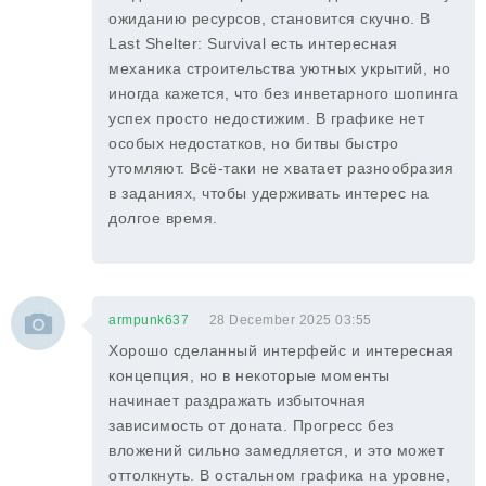
ожиданию ресурсов, становится скучно. В
Last Shelter: Survival есть интересная
механика строительства уютных укрытий, но
иногда кажется, что без инветарного шопинга
успех просто недостижим. В графике нет
особых недостатков, но битвы быстро
утомляют. Всё-таки не хватает разнообразия
в заданиях, чтобы удерживать интерес на
долгое время.
armpunk637
28 December 2025 03:55
Хорошо сделанный интерфейс и интересная
концепция, но в некоторые моменты
начинает раздражать избыточная
зависимость от доната. Прогресс без
вложений сильно замедляется, и это может
оттолкнуть. В остальном графика на уровне,