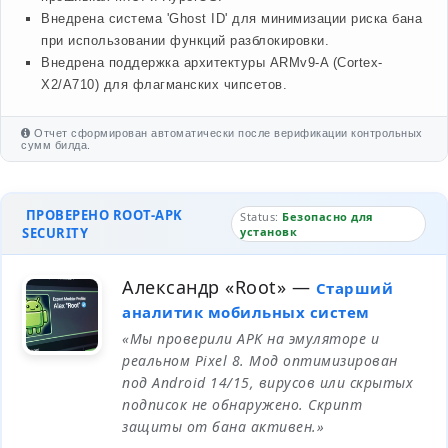
Внедрена система 'Ghost ID' для минимизации риска бана
при использовании функций разблокировки.
Внедрена поддержка архитектуры ARMv9-A (Cortex-
X2/A710) для флагманских чипсетов.
Отчет сформирован автоматически после верификации контрольных
сумм билда.
ПРОВЕРЕНО ROOT-APK
Status:
Безопасно для
SECURITY
установк
Александр «Root»
—
Старший
аналитик мобильных систем
«Мы проверили APK на эмуляторе и
реальном Pixel 8. Мод оптимизирован
под Android 14/15, вирусов или скрытых
подписок не обнаружено. Скрипт
защиты от бана активен.»