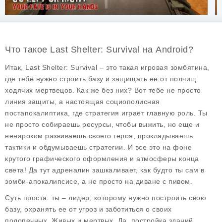
Что такое Last Shelter: Survival на Android?
Итак, Last Shelter: Survival – это такая игровая зомбятина,
где тебе нужно строить базу и защищать ее от полчищ
ходячих мертвецов. Как же без них? Вот тебе не просто
линия защиты, а настоящая социополисная
постапокалиптика, где стратегия играет главную роль. Ты
не просто собираешь ресурсы, чтобы выжить, но еще и
ненароком развиваешь своего героя, прокладываешь
тактики и обдумываешь стратегии. И все это на фоне
крутого графического оформления и атмосферы конца
света! Да тут адреналин зашкаливает, как будто ты сам в
зомби-апокалипсисе, а не просто на диване с пивом.
Суть проста: ты – лидер, которому нужно построить свою
базу, охранять ее от угроз и заботиться о своих
подопечных. Живых и мертвых. Да, постройка зданий,