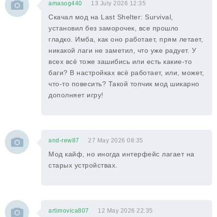
amasog440
13 July 2026 12:35
Скачал мод на Last Shelter: Survival,
установил без заморочек, все прошло
гладко. Имба, как оно работает, прям летает,
никакой лаги не заметил, что уже радует. У
всех всё тоже зашибись или есть какие-то
баги? В настройках всё работает, или, может,
что-то повесить? Такой топчик мод шикарно
дополняет игру!
and-rew87
27 May 2026 08:35
Мод кайф, но иногда интерфейс лагает на
старых устройствах.
artimovica807
12 May 2026 22:35