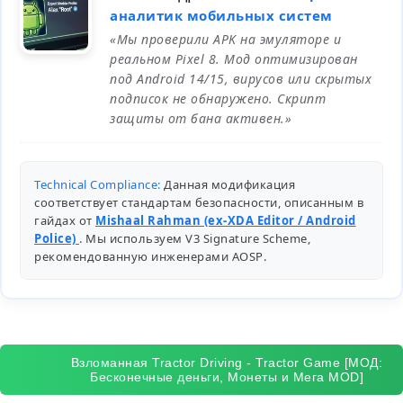
аналитик мобильных систем
«Мы проверили APK на эмуляторе и
реальном Pixel 8. Мод оптимизирован
под Android 14/15, вирусов или скрытых
подписок не обнаружено. Скрипт
защиты от бана активен.»
Technical Compliance:
Данная модификация
соответствует стандартам безопасности, описанным в
гайдах от
Mishaal Rahman (ex-XDA Editor / Android
Police)
. Мы используем V3 Signature Scheme,
рекомендованную инженерами
AOSP
.
Взломанная Tractor Driving - Tractor Game [МОД:
Бесконечные деньги, Монеты и Мега MOD]