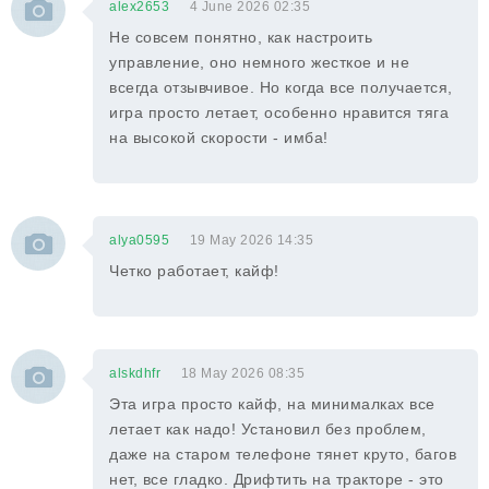
alex2653
4 June 2026 02:35
Не совсем понятно, как настроить
управление, оно немного жесткое и не
всегда отзывчивое. Но когда все получается,
игра просто летает, особенно нравится тяга
на высокой скорости - имба!
alya0595
19 May 2026 14:35
Четко работает, кайф!
alskdhfr
18 May 2026 08:35
Эта игра просто кайф, на минималках все
летает как надо! Установил без проблем,
даже на старом телефоне тянет круто, багов
нет, все гладко. Дрифтить на тракторе - это