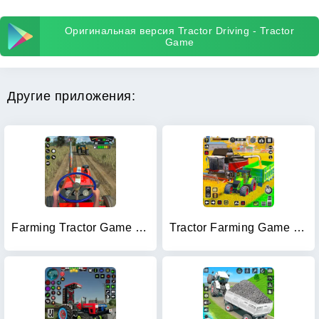
Оригинальная версия Tractor Driving - Tractor
Game
Другие приложения:
Farming Tractor Game Simulator
Tractor Farming Game Harvester