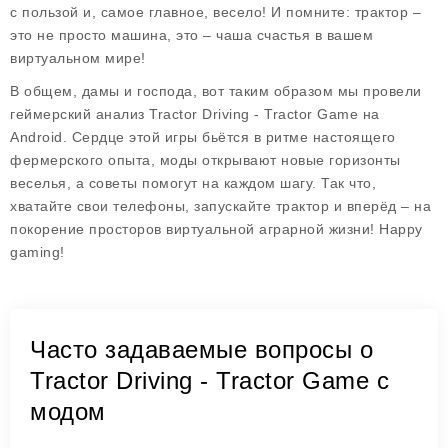
с пользой и, самое главное, весело! И помните: трактор –
это не просто машина, это – чаша счастья в вашем
виртуальном мире!
В общем, дамы и господа, вот таким образом мы провели
геймерский анализ Tractor Driving - Tractor Game на
Android. Сердце этой игры бьётся в ритме настоящего
фермерского опыта, моды открывают новые горизонты
веселья, а советы помогут на каждом шагу. Так что,
хватайте свои телефоны, запускайте трактор и вперёд – на
покорение просторов виртуальной аграрной жизни! Happy
gaming!
Часто задаваемые вопросы о
Tractor Driving - Tractor Game с
модом