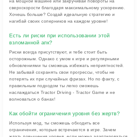
на мощной машине или закручивай повороты на
сверхскорости благодаря максимальному ускорению.
Хочешь больше? Создай идеальную стратегию и
нагибай своих соперников на каждом уровне!
Есть ли риски при использовании этой
взломанной апк?
Риски всегда присутствуют, и тебе стоит быть
осторожным. Однако с умом к игре и регулярными
обновлениями ты сможешь избежать неприятностей.
Не забывай сохранять свои прогрессы, чтобы не
потерять их при случайных фризах. Но по факту, с
правильным подходом ты легко сможешь
наслаждаться Tractor Driving - Tractor Game и не
волноваться о банах!
Как обойти ограничения уровня без жертв?
Используя мод, ты сможешь обходить все
ограничения, которые встречаются в игре. Зачем
ждать повышения уровня, если можно адаптироваться