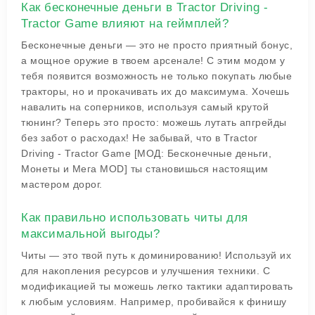
Как бесконечные деньги в Tractor Driving -
Tractor Game влияют на геймплей?
Бесконечные деньги — это не просто приятный бонус,
а мощное оружие в твоем арсенале! С этим модом у
тебя появится возможность не только покупать любые
тракторы, но и прокачивать их до максимума. Хочешь
навалить на соперников, используя самый крутой
тюнинг? Теперь это просто: можешь лутать апгрейды
без забот о расходах! Не забывай, что в Tractor
Driving - Tractor Game [МОД: Бесконечные деньги,
Монеты и Мега MOD] ты становишься настоящим
мастером дорог.
Как правильно использовать читы для
максимальной выгоды?
Читы — это твой путь к доминированию! Используй их
для накопления ресурсов и улучшения техники. С
модификацией ты можешь легко тактики адаптировать
к любым условиям. Например, пробивайся к финишу