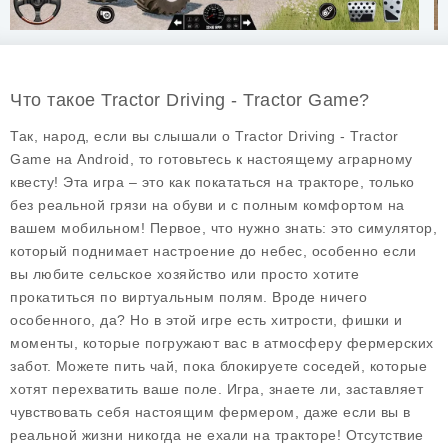
Что такое Tractor Driving - Tractor Game?
Так, народ, если вы слышали о Tractor Driving - Tractor
Game на Android, то готовьтесь к настоящему аграрному
квесту! Эта игра – это как покататься на тракторе, только
без реальной грязи на обуви и с полным комфортом на
вашем мобильном! Первое, что нужно знать: это симулятор,
который поднимает настроение до небес, особенно если
вы любите сельское хозяйство или просто хотите
прокатиться по виртуальным полям. Вроде ничего
особенного, да? Но в этой игре есть хитрости, фишки и
моменты, которые погружают вас в атмосферу фермерских
забот. Можете пить чай, пока блокируете соседей, которые
хотят перехватить ваше поле. Игра, знаете ли, заставляет
чувствовать себя настоящим фермером, даже если вы в
реальной жизни никогда не ехали на тракторе! Отсутствие