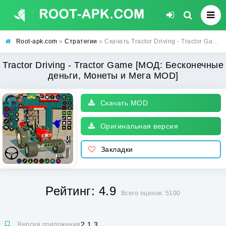
Root-apk.com
»
Стратегии
» Скачать Tractor Driving - Tractor Game [МОД: Бесконечные деньги, Монеты и Мега MOD] | Взлом Tractor Driving - Tractor Game на Андроид
Tractor Driving - Tractor Game [МОД: Бесконечные
деньги, Монеты и Мега MOD]
Скачать MOD
Оригинальная версия
Закладки
Рейтинг: 4.9
Всего оценок: 5100
2.1.3
Версия приложения: