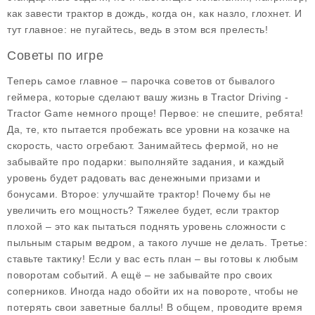
как завести трактор в дождь, когда он, как назло, глохнет. И
тут главное: не пугайтесь, ведь в этом вся прелесть!
Советы по игре
Теперь самое главное – парочка советов от бывалого
геймера, которые сделают вашу жизнь в Tractor Driving -
Tractor Game немного проще! Первое: не спешите, ребята!
Да, те, кто пытается пробежать все уровни на козачке на
скорость, часто огребают. Занимайтесь фермой, но не
забывайте про подарки: выполняйте задания, и каждый
уровень будет радовать вас денежными призами и
бонусами. Второе: улучшайте трактор! Почему бы не
увеличить его мощность? Тяжелее будет, если трактор
плохой – это как пытаться поднять уровень сложности с
пыльным старым ведром, а такого лучше не делать. Третье:
ставьте тактику! Если у вас есть план – вы готовы к любым
поворотам событий. А ещё – не забывайте про своих
соперников. Иногда надо обойти их на повороте, чтобы не
потерять свои заветные баллы! В общем, проводите время