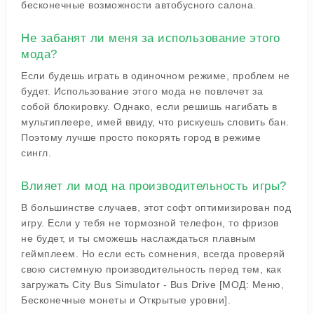
бесконечные возможности автобусного салона.
Не забанят ли меня за использование этого
мода?
Если будешь играть в одиночном режиме, проблем не
будет. Использование этого мода не повлечет за
собой блокировку. Однако, если решишь нагибать в
мультиплеере, имей ввиду, что рискуешь словить бан.
Поэтому лучше просто покорять город в режиме
сингл.
Влияет ли мод на производительность игры?
В большинстве случаев, этот софт оптимизирован под
игру. Если у тебя не тормозной телефон, то фризов
не будет, и ты сможешь наслаждаться плавным
геймплеем. Но если есть сомнения, всегда проверяй
свою системную производительность перед тем, как
загружать City Bus Simulator - Bus Drive [МОД: Меню,
Бесконечные монеты и Открытые уровни].