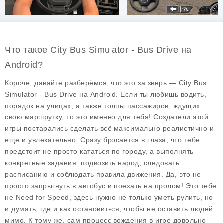
Что такое City Bus Simulator - Bus Drive на
Android?
Короче, давайте разберёмся, что это за зверь — City Bus
Simulator - Bus Drive на Android. Если ты любишь водить,
порядок на улицах, а также толпы пассажиров, ждущих
свою маршрутку, то это именно для тебя! Создатели этой
игры постарались сделать всё максимально реалистично и
еще и увлекательно. Сразу бросается в глаза, что тебе
предстоит не просто кататься по городу, а выполнять
конкретные задания: подвозить народ, следовать
расписанию и соблюдать правила движения. Да, это не
просто запрыгнуть в автобус и поехать на пролом! Это тебе
не Need for Speed, здесь нужно не только уметь рулить, но
и думать, где и как остановиться, чтобы не оставить людей
мимо. К тому же, сам процесс вождения в игре довольно