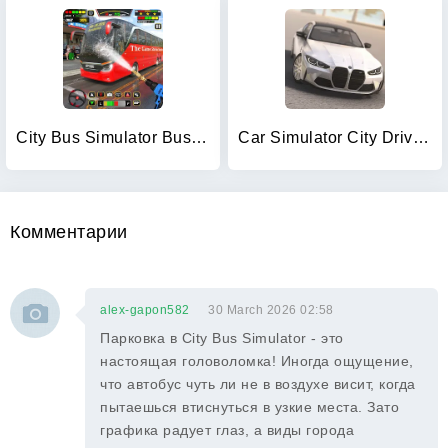
City Bus Simulator Bus Games
Car Simulator City Drive Game
Комментарии
alex-gapon582
30 March 2026 02:58
Парковка в City Bus Simulator - это
настоящая головоломка! Иногда ощущение,
что автобус чуть ли не в воздухе висит, когда
пытаешься втиснуться в узкие места. Зато
графика радует глаз, а виды города