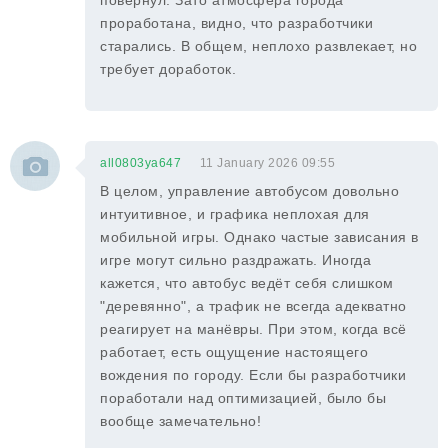
повернул. Зато атмосфера города
проработана, видно, что разработчики
старались. В общем, неплохо развлекает, но
требует доработок.
all0803ya647
11 January 2026 09:55
В целом, управление автобусом довольно
интуитивное, и графика неплохая для
мобильной игры. Однако частые зависания в
игре могут сильно раздражать. Иногда
кажется, что автобус ведёт себя слишком
"деревянно", а трафик не всегда адекватно
реагирует на манёвры. При этом, когда всё
работает, есть ощущение настоящего
вождения по городу. Если бы разработчики
поработали над оптимизацией, было бы
вообще замечательно!