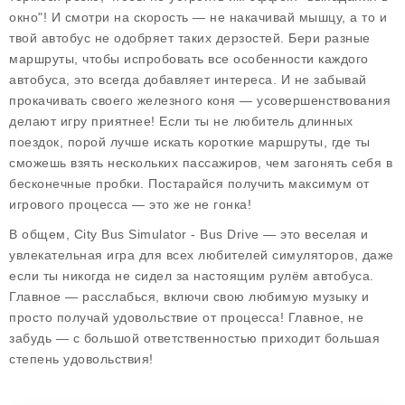
окно"! И смотри на скорость — не накачивай мышцу, а то и
твой автобус не одобряет таких дерзостей. Бери разные
маршруты, чтобы испробовать все особенности каждого
автобуса, это всегда добавляет интереса. И не забывай
прокачивать своего железного коня — усовершенствования
делают игру приятнее! Если ты не любитель длинных
поездок, порой лучше искать короткие маршруты, где ты
сможешь взять нескольких пассажиров, чем загонять себя в
бесконечные пробки. Постарайся получить максимум от
игрового процесса — это же не гонка!
В общем,
City Bus Simulator - Bus Drive
— это веселая и
увлекательная игра для всех любителей симуляторов, даже
если ты никогда не сидел за настоящим рулём автобуса.
Главное — расслабься, включи свою любимую музыку и
просто получай удовольствие от процесса! Главное, не
забудь — с большой ответственностью приходит большая
степень удовольствия!