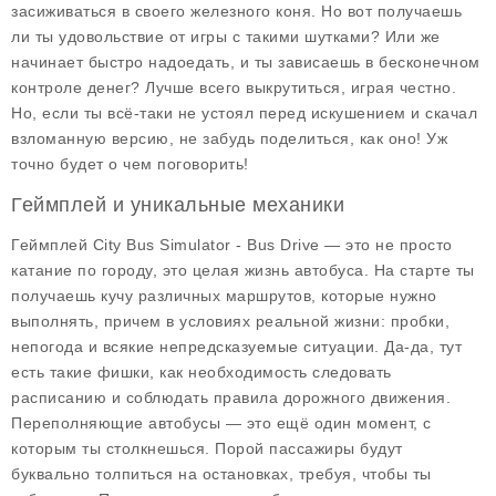
засиживаться в своего железного коня. Но вот получаешь
ли ты удовольствие от игры с такими шутками? Или же
начинает быстро надоедать, и ты зависаешь в бесконечном
контроле денег? Лучше всего выкрутиться, играя честно.
Но, если ты всё-таки не устоял перед искушением и скачал
взломанную версию, не забудь поделиться, как оно! Уж
точно будет о чем поговорить!
Геймплей и уникальные механики
Геймплей City Bus Simulator - Bus Drive — это не просто
катание по городу, это целая жизнь автобуса. На старте ты
получаешь кучу различных маршрутов, которые нужно
выполнять, причем в условиях реальной жизни: пробки,
непогода и всякие непредсказуемые ситуации. Да-да, тут
есть такие фишки, как необходимость следовать
расписанию и соблюдать правила дорожного движения.
Переполняющие автобусы — это ещё один момент, с
которым ты столкнешься. Порой пассажиры будут
буквально толпиться на остановках, требуя, чтобы ты