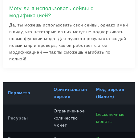
Могу ли я использовать сейвы с
модификацией?
Да, ты можешь использовать свои сейвы, однако имей
в виду, что некоторые из них могут не поддерживать
новые функции мода. Для лучшего результата создай
новый мир и проверь, как он работает с этой
модификацией — так ты сможешь нагибать по
полной!
Оригинальная
Мод-версия
Параметр
версия
(Взлом)
Ограниченное
Бесконечные
Ресурсы
количество
монеты
монет