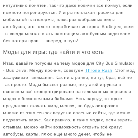
интуитивно понятен, так что даже новички все поймут, если
немного потренируются. У игры неплохая графика для
мобильной платформы, плюс разнообразные виды
автобусов, что только подстёгивает интерес. В общем, если
ты всегда мечтал стать настоящим автобусным водителем
без потери прав — вперед, в путь!
Моды для игры: где найти и что есть
Итак, давайте потусим на тему модов для City Bus Simulator
- Bus Drive. Между прочим, советуем
Throne Rush
. Этот мод
заслуживает внимания. Как ни странно, но тут, брат, всё не
так просто. Моды бывают разные, но у этой игрушки в
основном всё сконцентрировано на взломанных версиях и
модах с бесконечными бабками. Есть народу, которые
предлагают скачать «мод меню», но будь осторожен:
многие из этих ссылок ведут на опасные сайты, где можно
подхватить вирус. Как правило, в таких модах, если верить
отзывам, можно найти возможность открыть всё сразу:
автобусы, карты, плюс ещё много денег, чтобы не