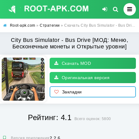
Root-apk.com
»
Стратегии
» Скачать City Bus Simulator - Bus Drive [МОД: Меню, Бесконечные монеты и Открытые уровни] | Взлом City Bus Simulator - Bus Drive на Андроид
City Bus Simulator - Bus Drive [МОД: Меню,
Бесконечные монеты и Открытые уровни]
Скачать MOD
Оригинальная версия
Закладки
Рейтинг: 4.1
Всего оценок: 5800
2.2.6
Версия приложения: