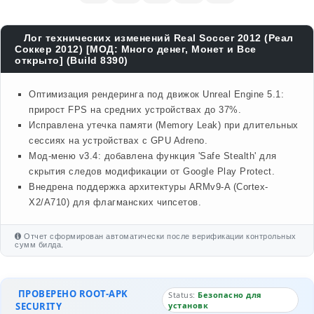
Лог технических изменений Real Soccer 2012 (Реал
Соккер 2012) [МОД: Много денег, Монет и Все
открыто] (Build 8390)
Оптимизация рендеринга под движок Unreal Engine 5.1:
прирост FPS на средних устройствах до 37%.
Исправлена утечка памяти (Memory Leak) при длительных
сессиях на устройствах с GPU Adreno.
Мод-меню v3.4: добавлена функция 'Safe Stealth' для
скрытия следов модификации от Google Play Protect.
Внедрена поддержка архитектуры ARMv9-A (Cortex-
X2/A710) для флагманских чипсетов.
Отчет сформирован автоматически после верификации контрольных
сумм билда.
ПРОВЕРЕНО ROOT-APK
Status:
Безопасно для
SECURITY
установк