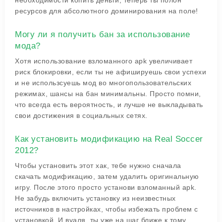
необходимости копить деньги, теперь ты полон
ресурсов для абсолютного доминирования на поле!
Могу ли я получить бан за использование
мода?
Хотя использование взломанного apk увеличивает
риск блокировки, если ты не афишируешь свои успехи
и не использсуешь мод во многопользовательских
режимах, шансы на бан минимальны. Просто помни,
что всегда есть вероятность, и лучше не выкладывать
свои достижения в социальных сетях.
Как установить модификацию на Real Soccer
2012?
Чтобы установить этот хак, тебе нужно сначала
скачать модификацию, затем удалить оригинальную
игру. После этого просто установи взломанный apk.
Не забудь включить установку из неизвестных
источников в настройках, чтобы избежать проблем с
установкой. И вуаля, ты уже на шаг ближе к тому,