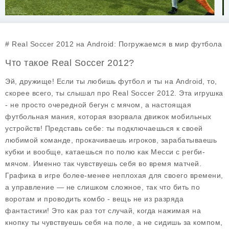
# Real Soccer 2012 на Android: Погружаемся в мир футбола
Что такое Real Soccer 2012?
Эй, дружище! Если ты любишь футбол и ты на Android, то,
скорее всего, ты слышал про Real Soccer 2012. Эта игрушка
- не просто очередной бегун с мячом, а настоящая
футбольная мания, которая взорвала движок мобильных
устройств! Представь себе: ты подключаешься к своей
любимой команде, прокачиваешь игроков, зарабатываешь
кубки и вообще, катаешься по полю как Месси с регби-
мячом. Именно так чувствуешь себя во время матчей.
Графика в игре более-менее неплохая для своего времени,
а управление — не слишком сложное, так что бить по
воротам и проводить комбо - вещь не из разряда
фантастики! Это как раз тот случай, когда нажимая на
кнопку ты чувствуешь себя на поле, а не сидишь за компом,