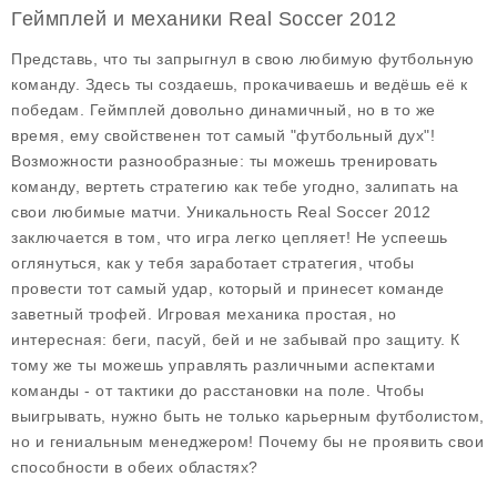
Геймплей и механики Real Soccer 2012
Представь, что ты запрыгнул в свою любимую футбольную
команду. Здесь ты создаешь, прокачиваешь и ведёшь её к
победам. Геймплей довольно динамичный, но в то же
время, ему свойственен тот самый "футбольный дух"!
Возможности разнообразные: ты можешь тренировать
команду, вертеть стратегию как тебе угодно, залипать на
свои любимые матчи. Уникальность Real Soccer 2012
заключается в том, что игра легко цепляет! Не успеешь
оглянуться, как у тебя заработает стратегия, чтобы
провести тот самый удар, который и принесет команде
заветный трофей. Игровая механика простая, но
интересная: беги, пасуй, бей и не забывай про защиту. К
тому же ты можешь управлять различными аспектами
команды - от тактики до расстановки на поле. Чтобы
выигрывать, нужно быть не только карьерным футболистом,
но и гениальным менеджером! Почему бы не проявить свои
способности в обеих областях?