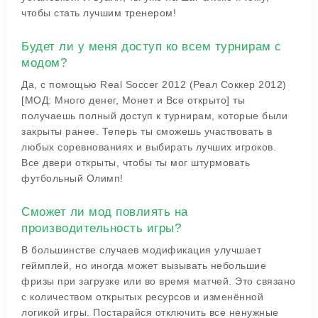
чтобы стать лучшим тренером!
Будет ли у меня доступ ко всем турнирам с
модом?
Да, с помощью Real Soccer 2012 (Реал Соккер 2012)
[МОД: Много денег, Монет и Все открыто] ты
получаешь полный доступ к турнирам, которые были
закрыты ранее. Теперь ты сможешь участвовать в
любых соревнованиях и выбирать лучших игроков.
Все двери открыты, чтобы ты мог штурмовать
футбольный Олимп!
Сможет ли мод повлиять на
производительность игры?
В большинстве случаев модификация улучшает
геймплей, но иногда может вызывать небольшие
фризы при загрузке или во время матчей. Это связано
с количеством открытых ресурсов и изменённой
логикой игры. Постарайся отключить все ненужные