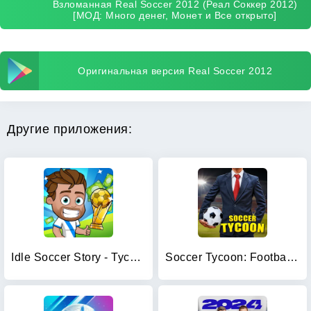
Взломанная Real Soccer 2012 (Реал Соккер 2012)
[МОД: Много денег, Монет и Все открыто]
Оригинальная версия Real Soccer 2012
Другие приложения:
Idle Soccer Story - Tycoon RPG
Soccer Tycoon: Football Game