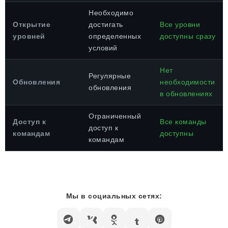
Необходимо
Открытие
достигать
Все уровни
уровней
определенных
доступны сразу
условий
Нет
Регулярные
Обновления
необходимости
обновления
в обновлениях
Ограниченный
Доступ к
Все команды
доступ к
командам
доступны
командам
Мы в социальных сетях: