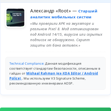
Александр «Root»
—
Старший
аналитик мобильных систем
«Мы проверили APK на эмуляторе и
реальном Pixel 8. Мод оптимизирован
под Android 14/15, вирусов или скрытых
подписок не обнаружено. Скрипт
защиты от бана активен.»
Technical Compliance:
Данная модификация
соответствует стандартам безопасности, описанным в
гайдах от
Mishaal Rahman (ex-XDA Editor / Android
Police)
. Мы используем V3 Signature Scheme,
рекомендованную инженерами
AOSP
.