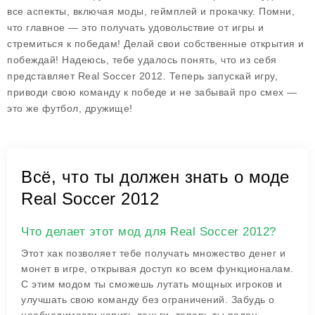
все аспекты, включая моды, геймплей и прокачку. Помни,
что главное — это получать удовольствие от игры и
стремиться к победам! Делай свои собственные открытия и
побеждай! Надеюсь, тебе удалось понять, что из себя
представляет Real Soccer 2012. Теперь запускай игру,
приводи свою команду к победе и не забывай про смех —
это же футбол, дружище!
Всё, что ты должен знать о моде
Real Soccer 2012
Что делает этот мод для Real Soccer 2012?
Этот хак позволяет тебе получать множество денег и
монет в игре, открывая доступ ко всем функционалам.
С этим модом ты сможешь лутать мощных игроков и
улучшать свою команду без ограничений. Забудь о