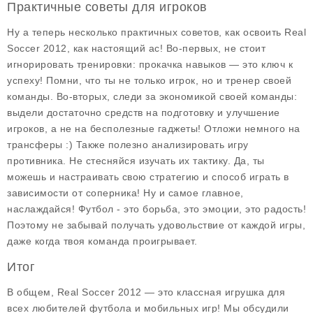
Практичные советы для игроков
Ну а теперь несколько практичных советов, как освоить Real
Soccer 2012, как настоящий ас! Во-первых, не стоит
игнорировать тренировки: прокачка навыков — это ключ к
успеху! Помни, что ты не только игрок, но и тренер своей
команды. Во-вторых, следи за экономикой своей команды:
выдели достаточно средств на подготовку и улучшение
игроков, а не на бесполезные гаджеты! Отложи немного на
трансферы :) Также полезно анализировать игру
противника. Не стесняйся изучать их тактику. Да, ты
можешь и настраивать свою стратегию и способ играть в
зависимости от соперника! Ну и самое главное,
наслаждайся! Футбол - это борьба, это эмоции, это радость!
Поэтому не забывай получать удовольствие от каждой игры,
даже когда твоя команда проигрывает.
Итог
В общем, Real Soccer 2012 — это классная игрушка для
всех любителей футбола и мобильных игр! Мы обсудили