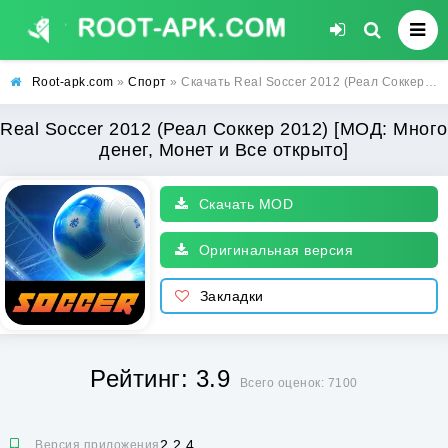
Root-apk.com
»
Спорт
» Скачать Real Soccer 2012 (Реал Соккер 2012) [МОД: Много денег, Монет и Все открыто] | Взлом Real Soccer 2012 на Андроид
Real Soccer 2012 (Реал Соккер 2012) [МОД: Много
денег, Монет и Все открыто]
Скачать MOD
Оригинальная версия
Закладки
Рейтинг: 3.9
Всего оценок: 7100
2.2.4
Версия приложения: