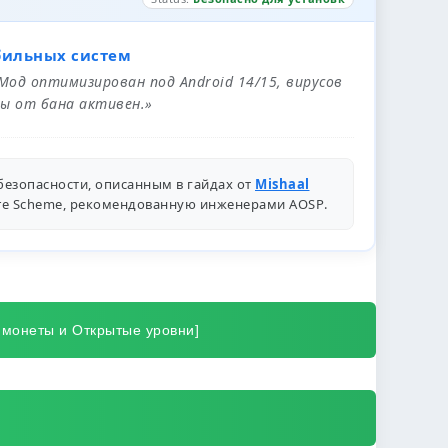
бильных систем
 Мод оптимизирован под Android 14/15, вирусов
ы от бана активен.»
безопасности, описанным в гайдах от
Mishaal
ure Scheme, рекомендованную инженерами
AOSP
.
 монеты и Открытые уровни]