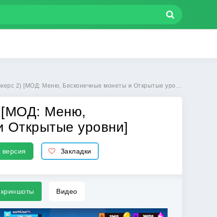
МОД: Меню, Бесконечные монеты и Открытые уровни] | Взлом Dunkers 2 на Андроид
) [МОД: Меню,
и Открытые уровни]
 версия
Закладки
криншоты
Видео