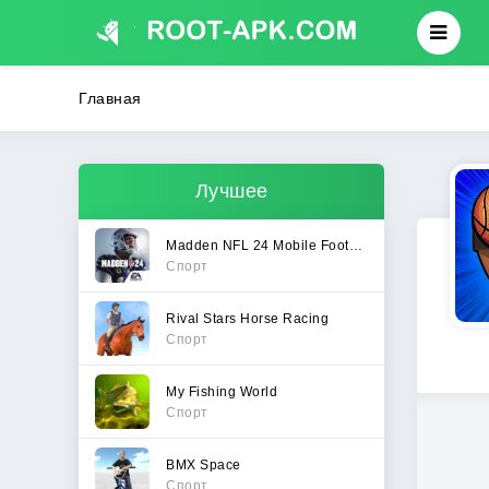
Главная
Лучшее
Madden NFL 24 Mobile Football
Спорт
Rival Stars Horse Racing
Спорт
My Fishing World
Спорт
BMX Space
Спорт