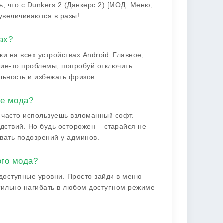
ь, что с Dunkers 2 (Данкерс 2) [МОД: Меню,
увеличиваются в разы!
ах?
ки на всех устройствах Android. Главное,
кие-то проблемы, попробуй отключить
ьность и избежать фризов.
ие мода?
м часто используешь взломанный софт.
дствий. Но будь осторожен – старайся не
вать подозрений у админов.
ого мода?
 доступные уровни. Просто зайди в меню
тильно нагибать в любом доступном режиме –