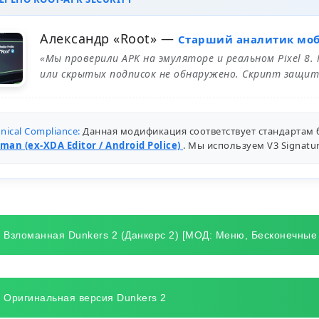
Александр «Root»
—
Старший аналитик мо
«Мы проверили APK на эмуляторе и реальном Pixel 8.
или скрытых подписок не обнаружено. Скрипт защит
nical Compliance:
Данная модификация соответствует стандартам 
man (ex-XDA Editor / Android Police)
. Мы используем V3 Signat
Взломанная Dunkers 2 (Данкерс 2) [МОД: Меню, Бесконечные
Оригинальная версия Dunkers 2