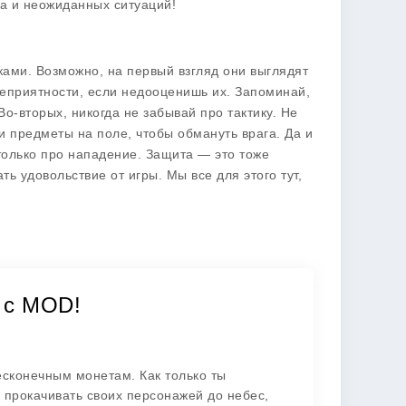
ха и неожиданных ситуаций!
иками. Возможно, на первый взгляд они выглядят
еприятности, если недооценишь их. Запоминай,
Во-вторых, никогда не забывай про тактику. Не
и предметы на поле, чтобы обмануть врага. Да и
только про нападение. Защита — это тоже
ть удовольствие от игры. Мы все для этого тут,
и с MOD!
есконечным монетам. Как только ты
 прокачивать своих персонажей до небес,