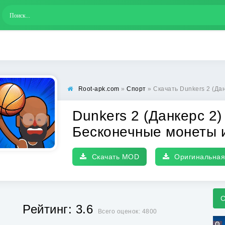
Root-apk.com
»
Спорт
» Скачать Dunkers 2 (Данкерс 2) [
Dunkers 2 (Данкерс 2
Бесконечные монеты 
Скачать MOD
Оригинальная
С
Рейтинг: 3.6
Всего оценок: 4800