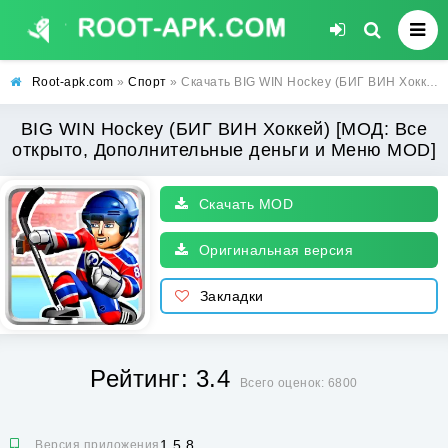
Root-apk.com
»
Спорт
» Скачать BIG WIN Hockey (БИГ ВИН Хоккей) [МОД: Все открыто, Дополнительные деньги и Меню MOD] | Взлом BIG WIN Hockey на Андроид
BIG WIN Hockey (БИГ ВИН Хоккей) [МОД: Все
открыто, Дополнительные деньги и Меню MOD]
Скачать MOD
Оригинальная версия
Закладки
Рейтинг: 3.4
Всего оценок: 6800
1.5.8
Версия приложения: