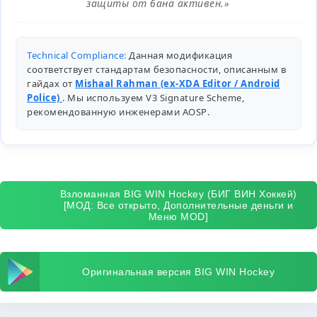
защиты от бана активен.»
Technical Compliance:
Данная модификация
соответствует стандартам безопасности, описанным в
гайдах от
Mishaal Rahman (ex-XDA Editor / Android
Police)
. Мы используем V3 Signature Scheme,
рекомендованную инженерами
AOSP
.
Взломанная BIG WIN Hockey (БИГ ВИН Хоккей)
[МОД: Все открыто, Дополнительные деньги и
Меню MOD]
Оригинальная версия BIG WIN Hockey