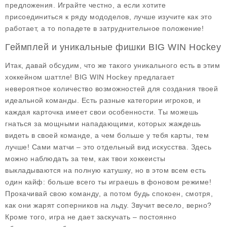
предложения. Играйте честно, а если хотите
присоединиться к ряду мододелов, лучше изучите как это
работает, а то попадете в затруднительное положение!
Геймплей и уникальные фишки BIG WIN Hockey
Итак, давай обсудим, что же такого уникального есть в этим
хоккейном шаттле! BIG WIN Hockey предлагает
невероятное количество возможностей для создания твоей
идеальной команды. Есть разные категории игроков, и
каждая карточка имеет свои особенности. Ты можешь
гнаться за мощными нападающими, которых жаждешь
видеть в своей команде, а чем больше у тебя карты, тем
лучше! Сами матчи – это отдельный вид искусства. Здесь
можно наблюдать за тем, как твои хоккеисты
выкладываются на полную катушку, но в этом всем есть
один кайф: больше всего ты играешь в фоновом режиме!
Прокачивай свою команду, а потом будь спокоен, смотря,
как они жарят соперников на льду. Звучит весело, верно?
Кроме того, игра не дает заскучать – постоянно