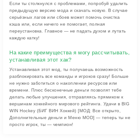
Если ты столкнулся с проблемами, попробуй удалить
предыдущую версию мода и скачать новую. В случае
серьёзных лагов или сбоев может помочь очистка
кэша или, если ничего не помогает, полная
переустановка. Главное — не падать духом и лутать
каждую катку!
На какие преимущества я могу рассчитывать,
устанавливая этот хак?
Устанавливая этот мод, ты получаешь возможность
разблокировать все команды и игроков сразу! Больше
не нужно заботиться о накоплении ресурсов или
времени. Плюс бесконечные деньги позволят тебе
делать любые улучшения, отправляясь прямиком к
вершинам хоккейного мирового рейтинга. Удачи в BIG
WIN Hockey (БИГ ВИН Хоккей) [МОД: Все открыто,
Дополнительные деньги и Меню MOD] — теперь ты не
просто игрок, ты — чемпион!