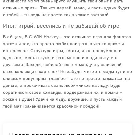
активности могут очень круто улучшить твой опыт и дать
отличные призы. Так что дерзай, мачо, и пусть удача будет
с тобой – ты ведь не просто так в хоккее застрял!
Итог: играй, веселись и не забывай об игре
В общем, BIG WIN Hockey – это отличная игра для фанатов
хоккея и тех, кто просто любит поиграть в что-то яркое и
интересное. Структура игры, кстати, явно продумана, и
здесь нет места скуке: играть можно и в одиночку, и с
друзьями. Заходи, собирай свою команду и увеличивай
свою коллекцию карточек! Не забудь, что хоть моды тут и не
слишком популярны, главное – это не просто наджаться на
деньги, а прокачивать своих любимчиков на льду. Будь
соратником своей команды, поддерживай их, и помни –
хоккей в душе! Удачи на льду, дружище, и пусть каждый
твой матч заканчивается красочной победой!