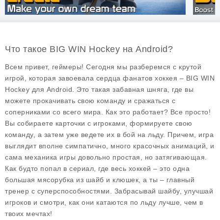
Что такое BIG WIN Hockey на Android?
Всем привет, геймеры! Сегодня мы разберемся с крутой
игрой, которая завоевала сердца фанатов хоккея – BIG WIN
Hockey для Android. Это такая забавная шняга, где вы
можете прокачивать свою команду и сражаться с
соперниками со всего мира. Как это работает? Все просто!
Вы собираете карточки с игроками, формируете свою
команду, а затем уже ведете их в бой на льду. Причем, игра
выглядит вполне симпатично, много красочных анимаций, и
сама механика игры довольно простая, но затягивающая.
Как будто попал в сериал, где весь хоккей – это одна
большая мясорубка из шайб и клюшек, а ты – главный
тренер с суперспособностями. Забрасывай шайбу, улучшай
игроков и смотри, как они катаются по льду лучше, чем в
твоих мечтах!