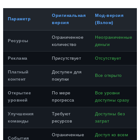
Оригинальная
Мод-версия
Параметр
версия
(Взлом)
Ограниченное
Неограниченные
Ресурсы
количество
деньги
Реклама
Присутствует
Отсутствует
Платный
Доступен для
Все открыто
контент
покупки
Открытие
По мере
Все уровни
уровней
прогресса
доступны сразу
Улучшения
Требуют
Доступны без
команды
ресурсов
затрат
Ограниченные
Доступ ко всем
События