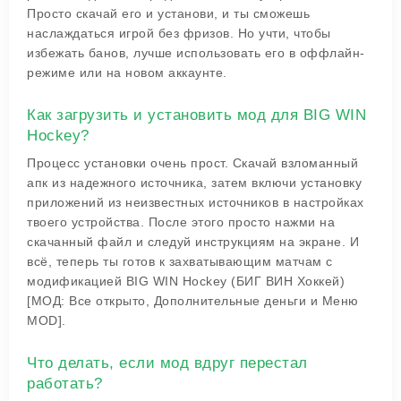
Просто скачай его и установи, и ты сможешь
наслаждаться игрой без фризов. Но учти, чтобы
избежать банов, лучше использовать его в оффлайн-
режиме или на новом аккаунте.
Как загрузить и установить мод для BIG WIN
Hockey?
Процесс установки очень прост. Скачай взломанный
апк из надежного источника, затем включи установку
приложений из неизвестных источников в настройках
твоего устройства. После этого просто нажми на
скачанный файл и следуй инструкциям на экране. И
всё, теперь ты готов к захватывающим матчам с
модификацией BIG WIN Hockey (БИГ ВИН Хоккей)
[МОД: Все открыто, Дополнительные деньги и Меню
MOD].
Что делать, если мод вдруг перестал
работать?