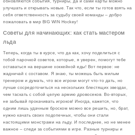
обновляются события, турниры, да и сами карты можно
улучшать и открывать новые. Так что, если ты готов взять на
себя ответственность за судьбу своей команды – добро
пожаловать в мир BIG WIN Hockey!
Советы для начинающих: как стать мастером
льда
Теперь, когда ты в курсе, что да как, хочу поделиться с
тобой парочкой советов, которые, я уверен, помогут тебе
оставаться на вершине хоккейной еды! Вот первое: не
жадничай с составом. Я знаю, ты можешь быть милым
тренером и думать, что все игроки могут что-то дать, но
лучше сосредоточиться на нескольких блестящих звездах,
чем таскать с собой целую армию дровосеков. Во-вторых,
не забывай прокачивать игроков! Иногда, кажется, что
одним лишь удачным броском можно все решить, но, брат,
нужно качать своих подопечных, чтобы они стали
настоящими монстрами на льду. И последнее, но не менее
важное – следи за событиями в игре. Разные турниры и