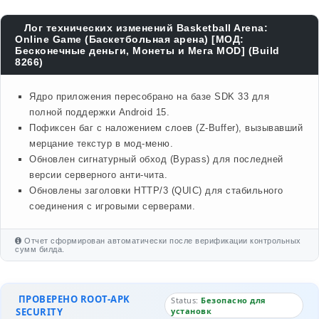
Лог технических изменений Basketball Arena:
Online Game (Баскетбольная арена) [МОД:
Бесконечные деньги, Монеты и Мега MOD] (Build
8266)
Ядро приложения пересобрано на базе SDK 33 для
полной поддержки Android 15.
Пофиксен баг с наложением слоев (Z-Buffer), вызывавший
мерцание текстур в мод-меню.
Обновлен сигнатурный обход (Bypass) для последней
версии серверного анти-чита.
Обновлены заголовки HTTP/3 (QUIC) для стабильного
соединения с игровыми серверами.
Отчет сформирован автоматически после верификации контрольных
сумм билда.
ПРОВЕРЕНО ROOT-APK
Status:
Безопасно для
SECURITY
установк