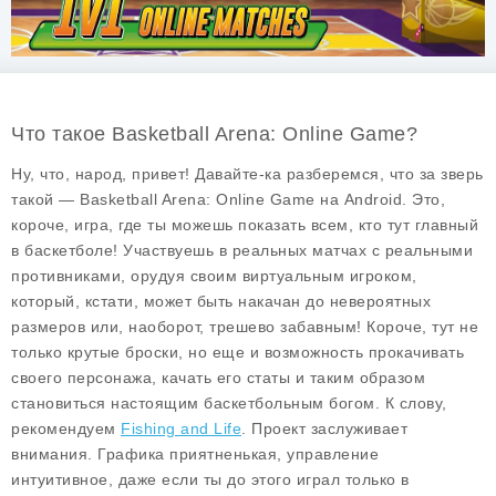
Что такое Basketball Arena: Online Game?
Ну, что, народ, привет! Давайте-ка разберемся, что за зверь
такой —
Basketball Arena: Online Game
на Android. Это,
короче, игра, где ты можешь показать всем, кто тут главный
в баскетболе! Участвуешь в реальных матчах с реальными
противниками, орудуя своим виртуальным игроком,
который, кстати, может быть накачан до невероятных
размеров или, наоборот, трешево забавным! Короче, тут не
только крутые броски, но еще и возможность прокачивать
своего персонажа, качать его статы и таким образом
становиться настоящим баскетбольным богом. К слову,
рекомендуем
Fishing and Life
. Проект заслуживает
внимания. Графика приятненькая, управление
интуитивное, даже если ты до этого играл только в