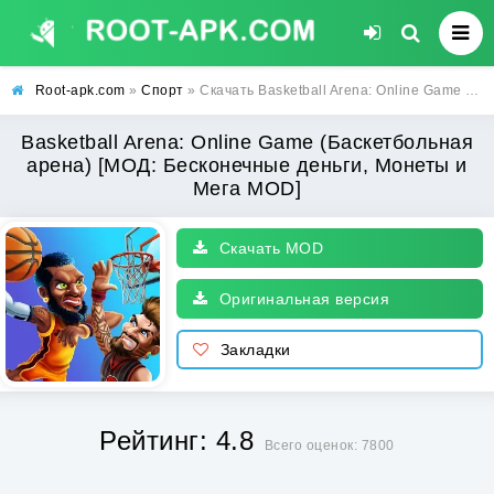
Root-apk.com
»
Спорт
» Скачать Basketball Arena: Online Game (Баскетбольная арена) [МОД: Бесконечные деньги, Монеты и Мега MOD] | Взлом Basketball Arena: Online Game на Андроид
Basketball Arena: Online Game (Баскетбольная
арена) [МОД: Бесконечные деньги, Монеты и
Мега MOD]
Скачать MOD
Оригинальная версия
Закладки
Рейтинг: 4.8
Всего оценок: 7800