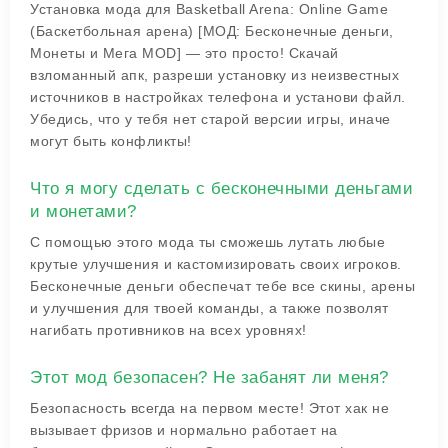
Установка мода для Basketball Arena: Online Game
(Баскетбольная арена) [МОД: Бесконечные деньги,
Монеты и Мега MOD] — это просто! Скачай
взломанный апк, разреши установку из неизвестных
источников в настройках телефона и установи файл.
Убедись, что у тебя нет старой версии игры, иначе
могут быть конфликты!
Что я могу сделать с бесконечными деньгами
и монетами?
С помощью этого мода ты сможешь лутать любые
крутые улучшения и кастомизировать своих игроков.
Бесконечные деньги обеспечат тебе все скины, арены
и улучшения для твоей команды, а также позволят
нагибать противников на всех уровнях!
Этот мод безопасен? Не забанят ли меня?
Безопасность всегда на первом месте! Этот хак не
вызывает фризов и нормально работает на