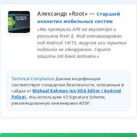
Александр «Root»
—
Старший
аналитик мобильных систем
«Мы проверили APK на эмуляторе и
реальном Pixel 8. Мод оптимизирован
под Android 14/15, вирусов или скрытых
подписок не обнаружено. Скрипт
защиты от бана активен.»
Technical Compliance:
Данная модификация
соответствует стандартам безопасности, описанным в
гайдах от
Mishaal Rahman (ex-XDA Editor / Android
Police)
. Мы используем V3 Signature Scheme,
рекомендованную инженерами
AOSP
.