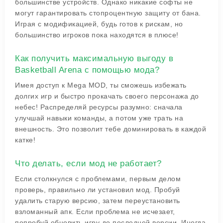
большинстве устройств. Однако никакие софты не
могут гарантировать стопроцентную защиту от бана.
Играя с модификацией, будь готов к рискам, но
большинство игроков пока находятся в плюсе!
Как получить максимальную выгоду в
Basketball Arena с помощью мода?
Имея доступ к Mega MOD, ты сможешь избежать
долгих игр и быстро прокачать своего персонажа до
небес! Распределяй ресурсы разумно: сначала
улучшай навыки команды, а потом уже трать на
внешность. Это позволит тебе доминировать в каждой
катке!
Что делать, если мод не работает?
Если столкнулся с проблемами, первым делом
проверь, правильно ли установил мод. Пробуй
удалить старую версию, затем переустановить
взломанный апк. Если проблема не исчезает,
попробуй обновить игру до последней версии. Иногда