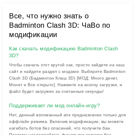
Все, что нужно знать о
Badminton Clash 3D: ЧаВо по
модификации
Как скачать модификацию Badminton Clash
3D?
Чтобы скачать этот крутой хак, просто зайдите на наш
сайт и найдите раздел с модами. Выберите Badminton
Clash 3D (Бадминтон Клаш 3D) [МОД: Много денег,
Монет и Все открыто]. Нажмите на кнопку загрузки, и
файл будет загружен за считанные секунды!
Поддерживает ли мод онлайн-игру?
Нет, данный взломанный апк предназначен только для
оффлайн режима. Включив модификации, вы можете
нагибать ботов без опасений, что получите бан.
Поэтому наслаждайтесь фановыми катками без