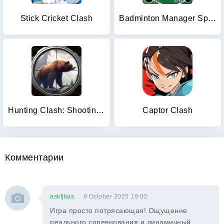
Stick Cricket Clash
Badminton Manager Sports Games
Hunting Clash: Shooting Games
Captor Clash
Комментарии
askfjkas
9 October 2025 19:00
Игра просто потрясающая! Ощущение
реального соревнования и динамичный