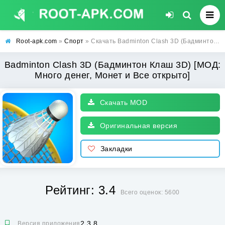
Root-apk.com
»
Спорт
» Скачать Badminton Clash 3D (Бадминтон Клаш 3D) [МОД: Много денег, Монет и Все открыто] | Взлом Badminton Clash 3D на Андроид
Badminton Clash 3D (Бадминтон Клаш 3D) [МОД:
Много денег, Монет и Все открыто]
Скачать MOD
Оригинальная версия
Закладки
Рейтинг: 3.4
Всего оценок: 5600
2.3.8
Версия приложения: