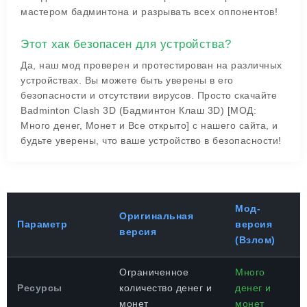
мастером бадминтона и разрывать всех оппонентов!
Этот хак безопасен для устройства?
Да, наш мод проверен и протестирован на различных
устройствах. Вы можете быть уверены в его
безопасности и отсутствии вирусов. Просто скачайте
Badminton Clash 3D (Бадминтон Клаш 3D) [МОД:
Много денег, Монет и Все открыто] с нашего сайта, и
будьте уверены, что ваше устройство в безопасности!
Мод-
Оригинальная
Параметр
версия
версия
(Взлом)
Ограниченное
Много
Ресурсы
количество денег и
денег и
монет
монет