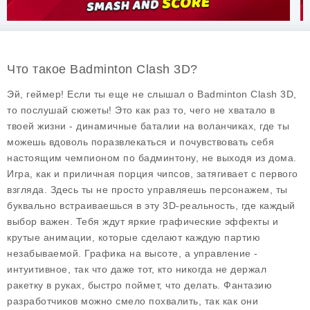
Что такое Badminton Clash 3D?
Эй, геймер! Если ты еще не слышал о Badminton Clash 3D,
то послушай сюжеты! Это как раз то, чего не хватало в
твоей жизни - динамичные баталии на воланчиках, где ты
можешь вдоволь поразвлекаться и почувствовать себя
настоящим чемпионом по бадминтону, не выходя из дома.
Игра, как и приличная порция чипсов, затягивает с первого
взгляда. Здесь ты не просто управляешь персонажем, ты
буквально встраиваешься в эту 3D-реальность, где каждый
выбор важен. Тебя ждут яркие графические эффекты и
крутые анимации, которые сделают каждую партию
незабываемой. Графика на высоте, а управление -
интуитивное, так что даже тот, кто никогда не держал
ракетку в руках, быстро поймет, что делать. Фантазию
разработчиков можно смело похвалить, так как они