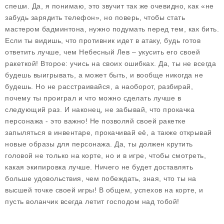
спеши. Да, я понимаю, это звучит так же очевидно, как «не
забудь зарядить телефон», но поверь, чтобы стать
мастером бадминтона, нужно подумать перед тем, как бить.
Если ты видишь, что противник идет в атаку, будь готов
ответить лучше, чем Небесный Лев – укусить его своей
ракеткой! Второе: учись на своих ошибках. Да, ты не всегда
будешь выигрывать, а может быть, и вообще никогда не
будешь. Но не расстраивайся, а наоборот, разбирай,
почему ты проиграл и что можно сделать лучше в
следующий раз. И наконец, не забывай, что прокачка
персонажа - это важно! Не позволяй своей ракетке
запыляться в инвентаре, прокачивай её, а также открывай
новые образы для персонажа. Да, ты должен крутить
головой не только на корте, но и в игре, чтобы смотреть,
какая экипировка лучше. Ничего не будет доставлять
больше удовольствия, чем побеждать, зная, что ты на
высшей точке своей игры! В общем, успехов на корте, и
пусть воланчик всегда летит господом над тобой!