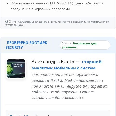
Обновлены заголовки HTTP/3 (QUIC) для стабильного
соединения с игровыми серверами.
Отчет сформирован автоматически после верификации контрольных
сумм билда.
ПРОВЕРЕНО ROOT-APK
Status:
Безопасно для
SECURITY
установк
Александр «Root»
—
Старший
аналитик мобильных систем
«Мы проверили APK на эмуляторе и
реальном Pixel 8. Мод оптимизирован
под Android 14/15, вирусов или скрытых
подписок не обнаружено. Скрипт
защиты от бана активен.»