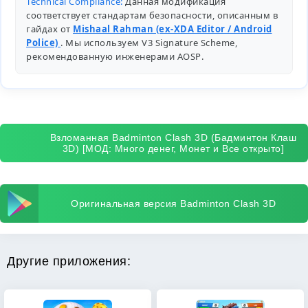
Technical Compliance:
Данная модификация
соответствует стандартам безопасности, описанным в
гайдах от
Mishaal Rahman (ex-XDA Editor / Android
Police)
. Мы используем V3 Signature Scheme,
рекомендованную инженерами
AOSP
.
Взломанная Badminton Clash 3D (Бадминтон Клаш
3D) [МОД: Много денег, Монет и Все открыто]
Оригинальная версия Badminton Clash 3D
Другие приложения: