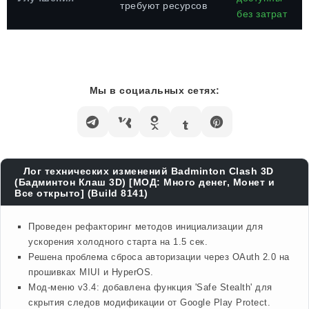
требуют ресурсов
без затрат
Мы в социальных сетях:
Лог технических изменений Badminton Clash 3D
(Бадминтон Клаш 3D) [МОД: Много денег, Монет и
Все открыто] (Build 8141)
Проведен рефакторинг методов инициализации для
ускорения холодного старта на 1.5 сек.
Решена проблема сброса авторизации через OAuth 2.0 на
прошивках MIUI и HyperOS.
Мод-меню v3.4: добавлена функция 'Safe Stealth' для
скрытия следов модификации от Google Play Protect.