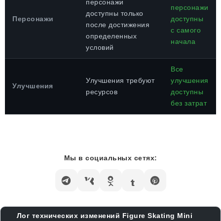
персонажи
персонажи
доступны только
Персонажи
доступны
после достижения
с самого
определенных
начала
условий
Все
Улучшения требуют
улучшения
Улучшения
ресурсов
доступны
без затрат
Мы в социальных сетях:
Лог технических изменений Figure Skating Mini