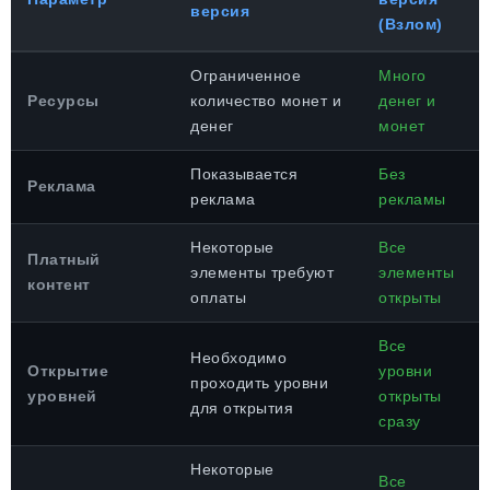
версия
(Взлом)
Ограниченное
Много
Ресурсы
количество монет и
денег и
денег
монет
Показывается
Без
Реклама
реклама
рекламы
Некоторые
Все
Платный
элементы требуют
элементы
контент
оплаты
открыты
Все
Необходимо
Открытие
уровни
проходить уровни
уровней
открыты
для открытия
сразу
Некоторые
Все