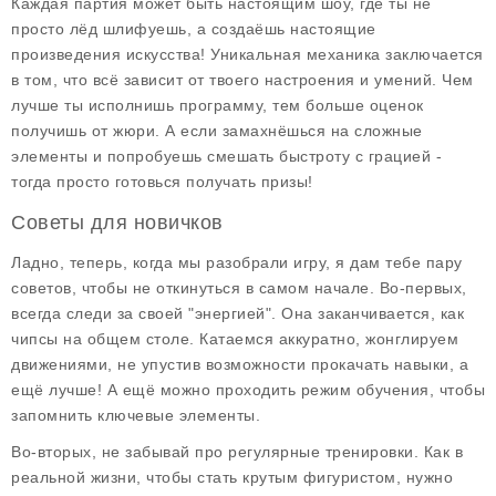
Каждая партия может быть настоящим шоу, где ты не
просто лёд шлифуешь, а создаёшь настоящие
произведения искусства! Уникальная механика заключается
в том, что всё зависит от твоего настроения и умений. Чем
лучше ты исполнишь программу, тем больше оценок
получишь от жюри. А если замахнёшься на сложные
элементы и попробуешь смешать быстроту с грацией -
тогда просто готовься получать призы!
Советы для новичков
Ладно, теперь, когда мы разобрали игру, я дам тебе пару
советов, чтобы не откинуться в самом начале. Во-первых,
всегда следи за своей "энергией". Она заканчивается, как
чипсы на общем столе. Катаемся аккуратно, жонглируем
движениями, не упустив возможности прокачать навыки, а
ещё лучше! А ещё можно проходить режим обучения, чтобы
запомнить ключевые элементы.
Во-вторых, не забывай про регулярные тренировки. Как в
реальной жизни, чтобы стать крутым фигуристом, нужно