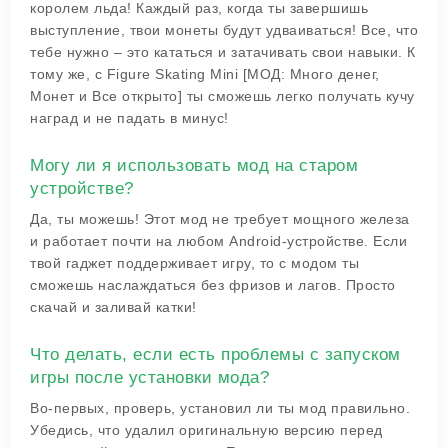
королем льда! Каждый раз, когда ты завершишь
выступление, твои монеты будут удваиваться! Все, что
тебе нужно – это кататься и затачивать свои навыки. К
тому же, с Figure Skating Mini [МОД: Много денег,
Монет и Все открыто] ты сможешь легко получать кучу
наград и не падать в минус!
Могу ли я использовать мод на старом
устройстве?
Да, ты можешь! Этот мод не требует мощного железа
и работает почти на любом Android-устройстве. Если
твой гаджет поддерживает игру, то с модом ты
сможешь наслаждаться без фризов и лагов. Просто
скачай и заливай катки!
Что делать, если есть проблемы с запуском
игры после установки мода?
Во-первых, проверь, установил ли ты мод правильно.
Убедись, что удалил оригинальную версию перед