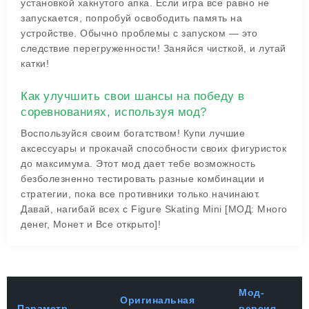
установкой хакнутого апка. Если игра все равно не
запускается, попробуй освободить память на
устройстве. Обычно проблемы с запуском — это
следствие перегруженности! Заняйся чисткой, и лутай
катки!
Как улучшить свои шансы на победу в
соревнованиях, используя мод?
Воспользуйся своим богатством! Купи лучшие
аксессуары и прокачай способности своих фигуристок
до максимума. Этот мод дает тебе возможность
безболезненно тестировать разные комбинации и
стратегии, пока все противники только начинают.
Давай, нагибай всех с Figure Skating Mini [МОД: Много
денег, Монет и Все открыто]!
Мод-
Оригинальная
Параметр
версия