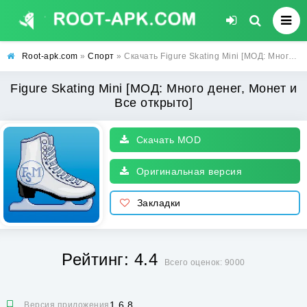
Root-apk.com
»
Спорт
» Скачать Figure Skating Mini [МОД: Много денег, Монет и Все открыто] | Взлом Figure Skating Mini на Андроид
Figure Skating Mini [МОД: Много денег, Монет и
Все открыто]
Скачать MOD
Оригинальная версия
Закладки
Рейтинг: 4.4
Всего оценок: 9000
1.6.8
Версия приложения: