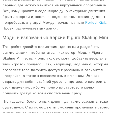
парных, где можно жениться на виртуальной спортсменке.
Все, кому нравятся леденящие душу фигурные движения,
брызги энергии и, конечно, ледяные скольжения, должны
попробовать эту игру! Между прочим, гляньте
Perfect Kick
.
Проект заслуживает внимания.
Моды и взломанные версии Figure Skating Mini
Так, ребят, давайте посмотрим, где же нам раздобыть
всякие фишки, чтобы кататься, как ветер! Моды к
Figure
Skating Mini
есть, и они, к слову, могут добавить веселья в
твой игровой процесс. Есть, например, мод меню, который
позволяет тебе получить доступ к различным вариантам
настройки, а также к всевозможным плюшкам. Это как
открыть для себя потайной уровень, где можно настроить
свои движения, либо же прямо из стартового меню
получить доступ ко всем спортсменам сразу.
Что касается бесконечных денег - да, такие варианты тоже
существуют. С их помощью ты сможешь прокачивать своего