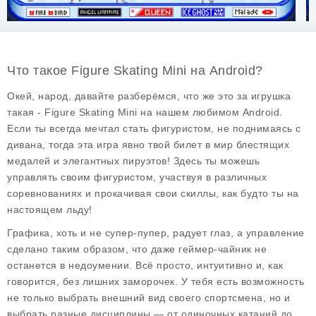
Что такое Figure Skating Mini на Android?
Окей, народ, давайте разберёмся, что же это за игрушка
такая -
Figure Skating Mini
на нашем любимом Android.
Если ты всегда мечтал стать фигуристом, не поднимаясь с
дивана, тогда эта игра явно твой билет в мир блестящих
медалей и элегантных пируэтов! Здесь ты можешь
управлять своим фигуристом, участвуя в различных
соревнованиях и прокачивая свои скиллы, как будто ты на
настоящем льду!
Графика, хоть и не супер-пупер, радует глаз, а управление
сделано таким образом, что даже геймер-чайник не
останется в недоумении. Всё просто, интуитивно и, как
говорится, без лишних заморочек. У тебя есть возможность
не только выбрать внешний вид своего спортсмена, но и
выбрать разные дисциплины — от одиночных катаний до