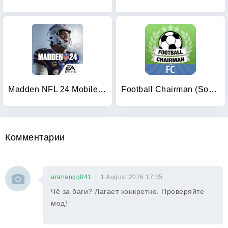
Madden NFL 24 Mobile Football
Football Chairman (Soccer)
Комментарии
arahangg841
1 August 2026 17:35
Чё за баги? Лагает конкретно. Проверяйте
мод!