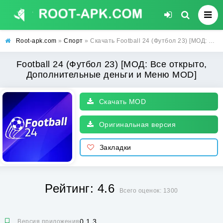
Root-apk.com
»
Спорт
» Скачать Football 24 (Футбол 23) [МОД: Все открыто, Дополнительные деньги и Меню MOD] | Взлом Football 24 на Андроид
Football 24 (Футбол 23) [МОД: Все открыто,
Дополнительные деньги и Меню MOD]
Скачать MOD
Оригинальная версия
Закладки
Рейтинг: 4.6
Всего оценок: 1300
0.1.3
Версия приложения: