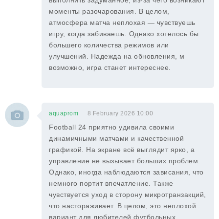
выполнить задуманное, из-за чего возникают
моменты разочарования. В целом,
атмосфера матча неплохая — чувствуешь
игру, когда забиваешь. Однако хотелось бы
большего количества режимов или
улучшений. Надежда на обновления, м
возможно, игра станет интереснее.
aquaprom
8 February 2026 10:00
Football 24 приятно удивила своими
динамичными матчами и качественной
графикой. На экране всё выглядит ярко, а
управление не вызывает больших проблем.
Однако, иногда наблюдаются зависания, что
немного портит впечатление. Также
чувствуется уход в сторону микротранзакций,
что настораживает. В целом, это неплохой
вариант для любителей футбольных