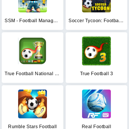
SSM - Football Manager Game
Soccer Tycoon: Football Game
True Football National Manager
True Football 3
Rumble Stars Football
Real Football