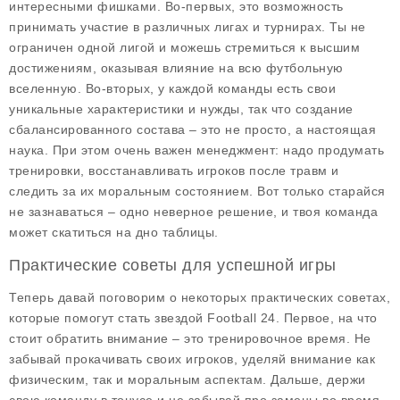
интересными фишками. Во-первых, это возможность
принимать участие в различных лигах и турнирах. Ты не
ограничен одной лигой и можешь стремиться к высшим
достижениям, оказывая влияние на всю футбольную
вселенную. Во-вторых, у каждой команды есть свои
уникальные характеристики и нужды, так что создание
сбалансированного состава – это не просто, а настоящая
наука. При этом очень важен менеджмент: надо продумать
тренировки, восстанавливать игроков после травм и
следить за их моральным состоянием. Вот только старайся
не зазнаваться – одно неверное решение, и твоя команда
может скатиться на дно таблицы.
Практические советы для успешной игры
Теперь давай поговорим о некоторых
практических советах
,
которые помогут стать звездой Football 24. Первое, на что
стоит обратить внимание – это тренировочное время. Не
забывай прокачивать своих игроков, уделяй внимание как
физическим, так и моральным аспектам. Дальше, держи