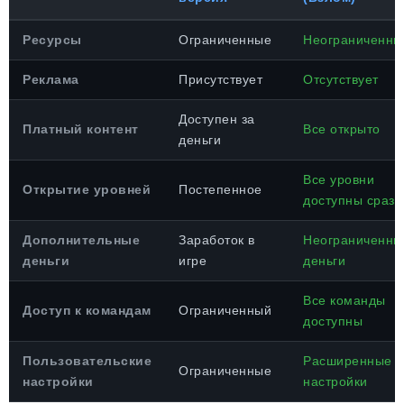
Ресурсы
Ограниченные
Неограниченны
Реклама
Присутствует
Отсутствует
Доступен за
Платный контент
Все открыто
деньги
Все уровни
Открытие уровней
Постепенное
доступны сразу
Дополнительные
Заработок в
Неограниченны
деньги
игре
деньги
Все команды
Доступ к командам
Ограниченный
доступны
Пользовательские
Расширенные
Ограниченные
настройки
настройки