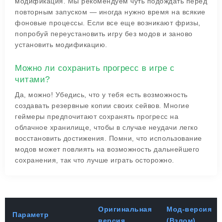
модификация. Мы рекомендуем чуть подождать перед
повторным запуском — иногда нужно время на всякие
фоновые процессы. Если все еще возникают фризы,
попробуй переустановить игру без модов и заново
установить модификацию.
Можно ли сохранить прогресс в игре с
читами?
Да, можно! Убедись, что у тебя есть возможность
создавать резервные копии своих сейвов. Многие
геймеры предпочитают сохранять прогресс на
облачное хранилище, чтобы в случае неудачи легко
восстановить достижения. Помни, что использование
модов может повлиять на возможность дальнейшего
сохранения, так что лучше играть осторожно.
Оригинальная
Мод-версия
Параметр
версия
(Взлом)