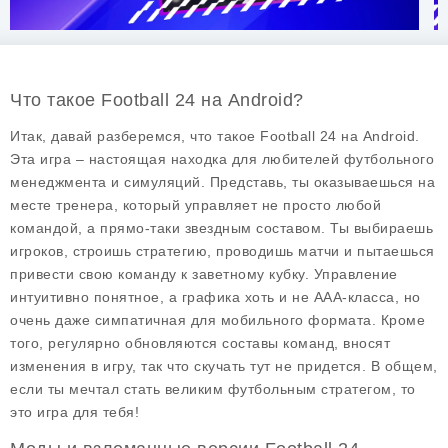
Что такое Football 24 на Android?
Итак, давай разберемся, что такое
Football 24
на Android.
Эта игра – настоящая находка для любителей футбольного
менеджмента и симуляций. Представь, ты оказываешься на
месте тренера, который управляет не просто любой
командой, а прямо-таки звездным составом. Ты выбираешь
игроков, строишь стратегию, проводишь матчи и пытаешься
привести свою команду к заветному кубку. Управление
интуитивно понятное, а графика хоть и не AAA-класса, но
очень даже симпатичная для мобильного формата. Кроме
того, регулярно обновляются составы команд, вносят
изменения в игру, так что скучать тут не придется. В общем,
если ты мечтал стать великим футбольным стратегом, то
это игра для тебя!