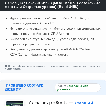
Games (Тэг Боксинг Игры) [МОД: Меню, Бесконечные
монеты и Открытые уровни] (Build 8458)
Ядро приложения пересобрано на базе SDK 34 для
полной поддержки Android 15.
Исправлена утечка памяти (Memory Leak) при длительных
сессиях на устройствах с GPU Adreno.
Обновлен сигнатурный обход (Bypass) для последней
версии серверного анти-чита.
Внедрена поддержка архитектуры ARMv9-A (Cortex-
X2/A710) для флагманских чипсетов.
Отчет сформирован автоматически после верификации контрольных
сумм билда.
ПРОВЕРЕНО ROOT-APK
Status:
Безопасно для
SECURITY
установк
Александр «Root»
—
Старший