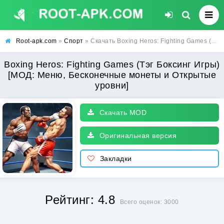
Root-apk.com
»
Спорт
» Скачать Boxing Heros: Fighting Games (Тэг Боксинг Игры) [МОД: Меню, Бесконечные монеты и Открытые уровни] | Взлом Boxing Heros: Fighting Games на Андроид
Boxing Heros: Fighting Games (Тэг Боксинг Игры)
[МОД: Меню, Бесконечные монеты и Открытые
уровни]
Скачать MOD
Оригинальная версия
Закладки
Рейтинг: 4.8
Всего оценок: 3000