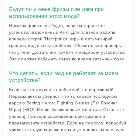
Будут ли у меня фризы или лаги при
использовании этого мода?
Никаких фризов не будет, если ты корректно
установил взломанный APK. Для плавной работы
впереди открой 'Настройки' игры и оптимизируй
графику под свои устройства. Обязательно проверь,
что у тебя достаточно памяти и мощности устройства.
Это поможет избежать лагов во время затяжных боях.
Что делать, если мод не работает на моем
устройстве?
Если ты столкнулся с проблемой, не переживай!
Первым делом убедись, что ты скачал последнюю
версию Boxing Heros: Fighting Games (Тэг Боксинг
Игры) [МОД: Меню, Бесконечные монеты и Открытые
уровни]. Проверь разрешения приложения и
перезагрузите устройство. Если не помогло, попробуй
удалить старую версию игры и установить мод с нуля