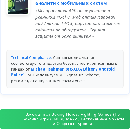
аналитик мобильных систем
«Мы проверили APK на эмуляторе и
реальном Pixel 8. Мод оптимизирован
под Android 14/15, вирусов или скрытых
подписок не обнаружено. Скрипт
защиты от бана активен.»
Technical Compliance:
Данная модификация
соответствует стандартам безопасности, описанным в
гайдах от
Mishaal Rahman (ex-XDA Editor / Android
Police)
. Мы используем V3 Signature Scheme,
рекомендованную инженерами
AOSP
.
Взломанная Boxing Heros: Fighting Games (Тэг
Боксинг Игры) [МОД: Меню, Бесконечные монеты
и Открытые уровни]