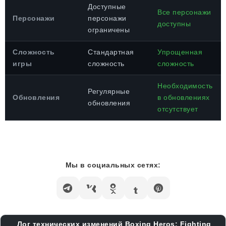
Доступные
Все персонажи
Персонажи
персонажи
доступны
ограничены
Сложность
Стандартная
Упрощенная
игры
сложность
сложность
Необходимость
Регулярные
Обновления
в обновлениях
обновления
отсутствует
Мы в социальных сетях:
Лог технических изменений Boxing Heros: Fighting