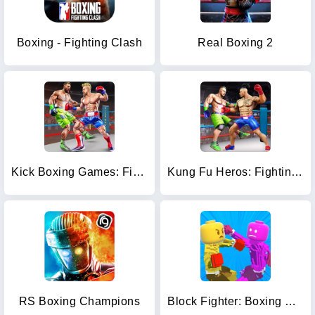
Boxing - Fighting Clash
Real Boxing 2
Kick Boxing Games: Fight Game
Kung Fu Heros: Fighting Game
RS Boxing Champions
Block Fighter: Boxing Battle