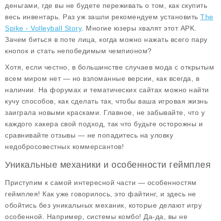
деньгами
, где вы не будете переживать о том, как скупить
весь инвентарь. Раз уж зашли рекомендуем установить
The
Spike - Volleyball Story
. Многие юзеры хвалят этот APK.
Зачем биться в поте лица, когда можно нажать всего пару
кнопок и стать непобедимым чемпионом?
Хотя, если честно, в большинстве случаев мода с открытым
всем миром нет — но взломанные версии, как всегда, в
наличии. На форумах и тематических сайтах можно найти
кучу способов, как сделать так, чтобы ваша игровая жизнь
заиграла новыми красками. Главное, не забывайте, что у
каждого хакера свой подход, так что будьте осторожны и
сравнивайте отзывы — не попадитесь на уловку
недобросовестных коммерсантов!
Уникальные механики и особенности геймплея
Приступим к самой интересной части —
особенностям
геймплея
! Как уже говорилось, это файтинг, и здесь не
обойтись без уникальных механик, которые делают игру
особенной. Например, системы комбо! Да-да, вы не