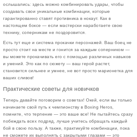
ослышались: здесь можно комбинировать удары, чтобы
создавать свои уникальные комбинации, которые
гарантированно ставят противника в нокаут. Как в
настоящем боксе — если мастерски наработаете свою
технику, соперникам не поздоровится.
Есть тут еще и система прокачки персонажей. Ваш боец не
просто стоит на месте и гонится за каждым соперником —
вы можете прокачивать его с помощью различных навыков
и умений. Это как по сюжету — ваш герой растет,
становится сильнее и умнее, не вот просто марионетка для
ваших сливов!
Практические советы для новичков
Теперь давайте поговорим о советах! Окей, если вы только
начинаете свой путь к чемпионству в
Boxing Heros
,
помните, что терпение — это ваше все! Не пытайтесь сразу
побеждать всех подряд, лучше учитесь обращать каждый
бой в свою пользу. А также, практикуйте комбинации, пока
не сможете их выполнять с закрытыми глазами — это