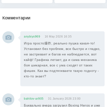
Комментарии
anybiys969
16 May 2026 16:35
Игра просто爆炸, реально пушка какая-то!
Установил без проблем, все быстро и гладко,
не застревает и багов не наблюдается, вот
кайф! Графика летает, да и сама механика
боя шикарная, все с ума сходят от таких
фишек. Как вы подтягиваете такую годноту -
кто-то знает?
bahitov-ar905
31 January 2026 23:00
Буквально вчера загрузил Boxing Heros и уже