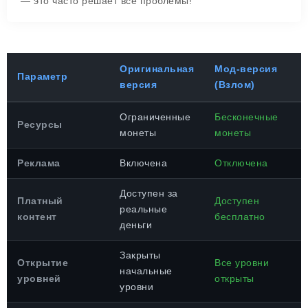
— это часто решает все проблемы!
Оригинальная
Мод-версия
Параметр
версия
(Взлом)
Ограниченные
Бесконечные
Ресурсы
монеты
монеты
Реклама
Включена
Отключена
Доступен за
Платный
Доступен
реальные
контент
бесплатно
деньги
Закрыты
Открытие
Все уровни
начальные
уровней
открыты
уровни