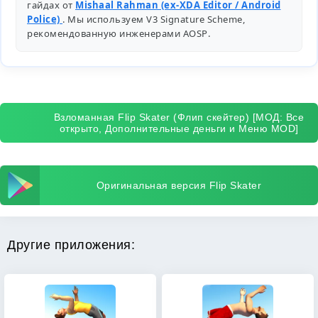
гайдах от
Mishaal Rahman (ex-XDA Editor / Android
Police)
. Мы используем V3 Signature Scheme,
рекомендованную инженерами
AOSP
.
Взломанная Flip Skater (Флип скейтер) [МОД: Все
открыто, Дополнительные деньги и Меню MOD]
Оригинальная версия Flip Skater
Другие приложения: