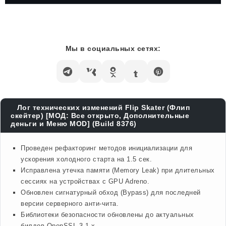
Мы в социальных сетях:
Лог технических изменений Flip Skater (Флип
скейтер) [МОД: Все открыто, Дополнительные
деньги и Меню MOD] (Build 8376)
Проведен рефакторинг методов инициализации для
ускорения холодного старта на 1.5 сек.
Исправлена утечка памяти (Memory Leak) при длительных
сессиях на устройствах с GPU Adreno.
Обновлен сигнатурный обход (Bypass) для последней
версии серверного анти-чита.
Библиотеки безопасности обновлены до актуальных
билдов OpenSSL 3.1.x.