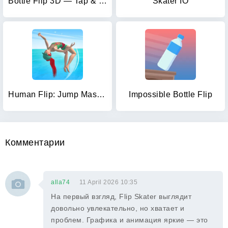
Bottle Flip 3D — Tap & Jump
Skater IO
Human Flip: Jump Master Game
Impossible Bottle Flip
Комментарии
alla74
11 April 2026 10:35
На первый взгляд, Flip Skater выглядит
довольно увлекательно, но хватает и
проблем. Графика и анимация яркие — это