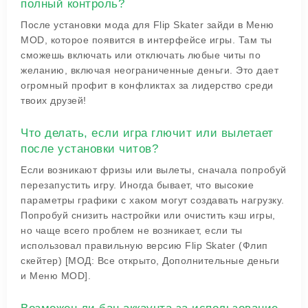
полный контроль?
После установки мода для Flip Skater зайди в Меню
MOD, которое появится в интерфейсе игры. Там ты
сможешь включать или отключать любые читы по
желанию, включая неограниченные деньги. Это дает
огромный профит в конфликтах за лидерство среди
твоих друзей!
Что делать, если игра глючит или вылетает
после установки читов?
Если возникают фризы или вылеты, сначала попробуй
перезапустить игру. Иногда бывает, что высокие
параметры графики с хаком могут создавать нагрузку.
Попробуй снизить настройки или очистить кэш игры,
но чаще всего проблем не возникает, если ты
использовал правильную версию Flip Skater (Флип
скейтер) [МОД: Все открыто, Дополнительные деньги
и Меню MOD].