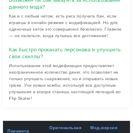
Возможен ли бан аккаунта за использование
данного мода?
Как и с любым читом, есть риск получить бан, если
играешь в онлайн-режиме с модификацией. Но для
одиночных каток это совершенно безопасно. Главное
— не палиться, когда лутаешь все достижения!
Как быстро прокачать персонажа и улучшить
свои скиллы?
Использование этой модификации предоставляет
неограниченное количество денег, что позволяет не
только улучшать снаряжение, но и открывать новые
трюки. Учи новые комбы, используй все доступные
улучшения и вскоре станешь настоящей легендой во
Flip Skater!
Оригинальная
Мод-версия
Параметр