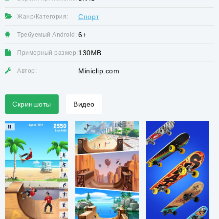
Спорт
Жанр/Категория:
6+
Требуемый Android:
130MB
Примерный размер:
Miniclip.com
Автор:
Скриншоты
Видео