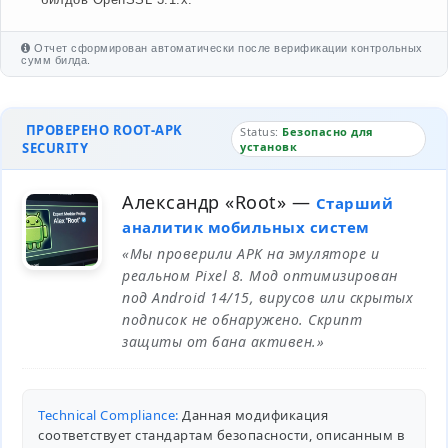
Отчет сформирован автоматически после верификации контрольных
сумм билда.
ПРОВЕРЕНО ROOT-APK
Status:
Безопасно для
SECURITY
установк
Александр «Root»
—
Старший
аналитик мобильных систем
«Мы проверили APK на эмуляторе и
реальном Pixel 8. Мод оптимизирован
под Android 14/15, вирусов или скрытых
подписок не обнаружено. Скрипт
защиты от бана активен.»
Technical Compliance:
Данная модификация
соответствует стандартам безопасности, описанным в