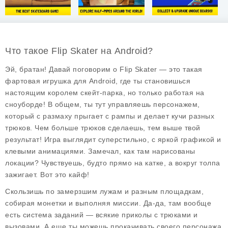
Что такое Flip Skater на Android?
Эй, братан! Давай поговорим о Flip Skater — это такая
фартовая игрушка для Android, где ты становишься
настоящим королем скейт-парка, но только работая на
сноуборде! В общем, ты тут управляешь персонажем,
который с размаху прыгает с рампы и делает кучи разных
трюков. Чем больше трюков сделаешь, тем выше твой
результат! Игра выглядит суперстильно, с яркой графикой и
клевыми анимациями. Замечал, как там нарисованы
локации? Чувствуешь, будто прямо на катке, а вокруг толпа
зажигает. Вот это кайф!
Скользишь по замерзшим лужам и разным площадкам,
собирая монетки и выполняя миссии. Да-да, там вообще
есть система заданий — всякие приколы с трюками и
вызовами. А еще ты можешь прокачивать своего персонажа