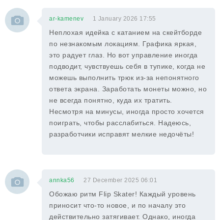
ar-kamenev
1 January 2026 17:55
Неплохая идейка с катанием на скейтборде
по незнакомым локациям. Графика яркая,
это радует глаз. Но вот управление иногда
подводит, чувствуешь себя в тупике, когда не
можешь выполнить трюк из-за непонятного
ответа экрана. Заработать монеты можно, но
не всегда понятно, куда их тратить.
Несмотря на минусы, иногда просто хочется
поиграть, чтобы расслабиться. Надеюсь,
разработчики исправят мелкие недочёты!
annka56
27 December 2025 06:01
Обожаю ритм Flip Skater! Каждый уровень
приносит что-то новое, и по началу это
действительно затягивает. Однако, иногда