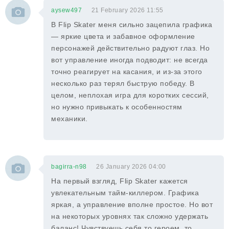
aysew497
21 February 2026 11:55
В Flip Skater меня сильно зацепила графика
— яркие цвета и забавное оформление
персонажей действительно радуют глаз. Но
вот управление иногда подводит: не всегда
точно реагирует на касания, и из-за этого
несколько раз терял быструю победу. В
целом, неплохая игра для коротких сессий,
но нужно привыкать к особенностям
механики.
bagirra-n98
26 January 2026 04:00
На первый взгляд, Flip Skater кажется
увлекательным тайм-киллером. Графика
яркая, а управление вполне простое. Но вот
на некоторых уровнях так сложно удержать
баланс! Чувствуешь себя то героем, то