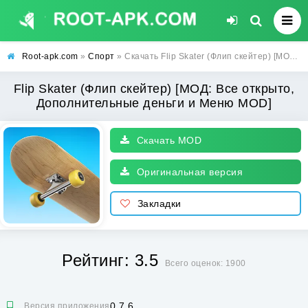
Root-apk.com
»
Спорт
» Скачать Flip Skater (Флип скейтер) [МОД: Все открыто, Дополнительные деньги и Меню MOD] | Взлом Flip Skater на Андроид
Flip Skater (Флип скейтер) [МОД: Все открыто,
Дополнительные деньги и Меню MOD]
Скачать MOD
Оригинальная версия
Закладки
Рейтинг: 3.5
Всего оценок: 1900
0.7.6
Версия приложения: