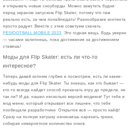
и открывать новые сноуборды. Можно замутить будни
перед экраном запуском Flip Skater, потому что там
реально есть, за чем понаблюдать! Разнообразие контента
просто радует. Вместе с этим советуем скачать
PESfOOTBALL MOBILE 2023
. Это годная вещь. Будь уверен
— часами залипнешь, пока достижение за достижением
ставишь!
Моды для Flip Skater: есть ли что-то
интересное?
Теперь давай копнем глубже и посмотрим, есть ли какие-
нибудь моды для Flip Skater. Ты знаешь, как это бывает —
кто-то всегда найдет способ прокачать игру до предела, не
так ли? И да, нашел несколько версий-модиков! Тут тебе и
мод меню
, который открывает все лишнее, что тебе
пообещали разработчики. Открытое всё — просто кайф!
Сразу на полную катушку начинаешь нарезать трюки,
собирая невероятное количество очков.