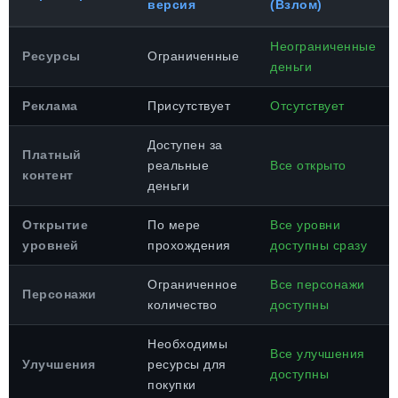
версия
(Взлом)
Неограниченные
Ресурсы
Ограниченные
деньги
Реклама
Присутствует
Отсутствует
Доступен за
Платный
реальные
Все открыто
контент
деньги
Открытие
По мере
Все уровни
уровней
прохождения
доступны сразу
Ограниченное
Все персонажи
Персонажи
количество
доступны
Необходимы
Все улучшения
Улучшения
ресурсы для
доступны
покупки