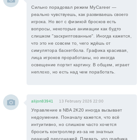
Сильно порадовал режим MyCareer —
реально чувствуешь, как развиваешь своего
игрока. Но вот с физикой бросков есть
вопросы, некоторые анимации как будто
слишком "заскриптованные". Иногда кажется,
что это не совсем то, чего ждёшь от
симулятора баскетбола. Графика красивая,
лица игроков проработаны, но иногда
освещение портит картину. В общем, играет
неплохо, но есть над чем поработать.
alijon83941
13 February 2026 22:00
Управление в NBA 2K20 иногда вызывает
недоумение. Поначалу кажется, что всё
интуитивно, но слишком часто хочется
бросить контроллер из-за не знатных
реакций персонажей. Плевать, что графика