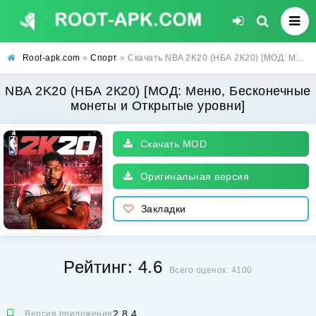
Root-apk.com
»
Спорт
» Скачать NBA 2K20 (НБА 2К20) [МОД: Меню, Бесконечные монеты и Открытые уровни] | Взлом NBA 2K20 на Андроид
NBA 2K20 (НБА 2К20) [МОД: Меню, Бесконечные
монеты и Открытые уровни]
Скачать MOD
Оригинальная версия
Закладки
Рейтинг: 4.6
Всего оценок: 4100
2.8.4
Версия приложения: