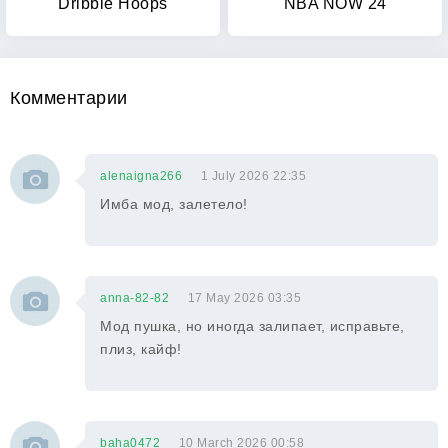
Dribble Hoops
NBA NOW 24
Комментарии
alenaigna266
1 July 2026 22:35
Имба мод, залетело!
anna-82-82
17 May 2026 03:35
Мод пушка, но иногда залипает, исправьте,
плиз, кайф!
baha0472
10 March 2026 00:58