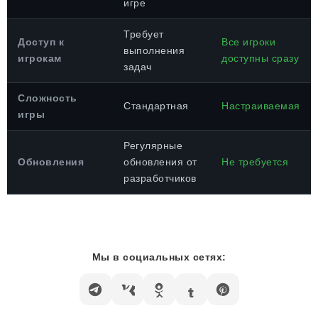
игре
Требует
Доступ к
Все игроки
выполнения
игрокам
доступны сразу
задач
Сложность
Стандартная
Настраиваемая
игры
Регулярные
Обновления
обновления от
Не требуется
разработчиков
Мы в социальных сетях: