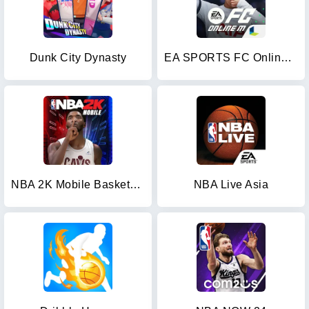
Dunk City Dynasty
EA SPORTS FC Online M
NBA 2K Mobile Basketball Game
NBA Live Asia