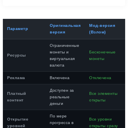
Оригинальная
Мод-версия
Параметр
версия
(Взлом)
Ограниченные
монеты и
Бесконечные
Ресурсы
виртуальная
монеты
валюта
Реклама
Включена
Отключена
Доступен за
Платный
Все элементы
реальные
контент
открыты
деньги
По мере
Открытие
Все уровни
прогресса в
уровней
открыты сразу