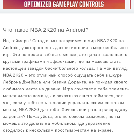
Что такое NBA 2K20 на Android?
Йо, геймеры! Сегодня мы погрузимся в мир NBA 2K20 на
Android, у которого есть давняя история в мире мобильных
игр. Это не просто забава с мячом; это целая вселенная с
крутыми графиками и эффектами, где ты можешь стать
настоящей звездой баскетбольного кольца. На мой взгляд,
NBA 2K20 – это отличный способ ощущать себя в шкуре
Леброна Джеймса или Кевина Дюранта, не покидая своего
любимого места на диване. Игра сочетает в себе элементы
менеджмента команды и захватывающего геймплея, так
что, если у тебя есть желание управлять своим составом
мечты, NBA 2K20 для тебя. Хочешь поиграть в распродажу
за деньги? Пожалуйста, это не совсем возможно, но ты
можешь это делать на мобильном, где управление
сводилось к нескольким простым жестам на экране.