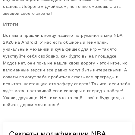
станешь Леброном Джеймсом, но точно сможешь стать
звездой своего экрана!
Итоги
Вот мы и пришли к концу нашего погружения в мир NBA
2K20 на Android! У нас есть обширный геймплей,
уникальные механики и куча фишек для игр – так что
чувствуйте себя свободно, как будто вы на площадке.
Модов нет, они пока не нашли свою дорогу к этой игре, но
взломанные версии все равно могут быть интересными. А
советы помогут тебе пробиться сквозь все преграды и
испытать настоящую атмосферу спорта! Так что, если тебя
ждёт матч, настраивай свои сенсоры и вперед к победе!
Удачи, дружище! NHL или что-то ещё – всё в будущем, а
сейчас, держи мяч в поле!
Секреты модификации NBA