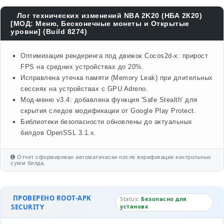
Лог технических изменений NBA 2K20 (НБА 2К20)
[МОД: Меню, Бесконечные монеты и Открытые
уровни] (Build 8274)
Оптимизация рендеринга под движок Cocos2d-x: прирост
FPS на средних устройствах до 20%.
Исправлена утечка памяти (Memory Leak) при длительных
сессиях на устройствах с GPU Adreno.
Мод-меню v3.4: добавлена функция 'Safe Stealth' для
скрытия следов модификации от Google Play Protect.
Библиотеки безопасности обновлены до актуальных
билдов OpenSSL 3.1.x.
Отчет сформирован автоматически после верификации контрольных
сумм билда.
ПРОВЕРЕНО ROOT-APK
Status:
Безопасно для
SECURITY
установк