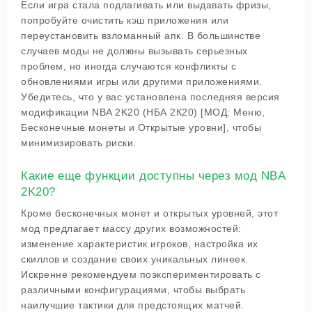
Если игра стала подлагивать или выдавать фризы,
попробуйте очистить кэш приложения или
переустановить взломанный апк. В большинстве
случаев моды не должны вызывать серьезных
проблем, но иногда случаются конфликты с
обновлениями игры или другими приложениями.
Убедитесь, что у вас установлена последняя версия
модификации NBA 2K20 (НБА 2К20) [МОД: Меню,
Бесконечные монеты и Открытые уровни], чтобы
минимизировать риски.
Какие еще функции доступны через мод NBA
2K20?
Кроме бесконечных монет и открытых уровней, этот
мод предлагает массу других возможностей:
изменение характеристик игроков, настройка их
скиллов и создание своих уникальных линеек.
Искренне рекомендуем поэкспериментировать с
различными конфигурациями, чтобы выбрать
наилучшие тактики для предстоящих матчей.