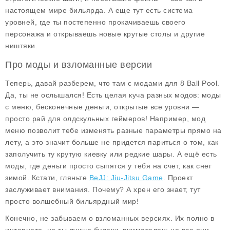
настоящем мире бильярда. А еще тут есть система
уровней, где ты постепенно прокачиваешь своего
персонажа и открываешь новые крутые столы и другие
ништяки.
Про моды и взломанные версии
Теперь, давай разберем, что там с
модами для 8 Ball Pool
.
Да, ты не ослышался! Есть целая куча разных модов: моды
с меню, бесконечные деньги, открытые все уровни —
просто рай для олдскульных геймеров! Например, мод
меню позволит тебе изменять разные параметры прямо на
лету, а это значит больше не придется париться о том, как
заполучить ту крутую киевку или редкие шары. А ещё есть
моды, где деньги просто сыпятся у тебя на счет, как снег
зимой. Кстати, гляньте
BeJJ: Jiu-Jitsu Game
. Проект
заслуживает внимания. Почему? А хрен его знает, тут
просто волшебный бильярдный мир!
Конечно, не забываем о взломанных версиях. Их полно в