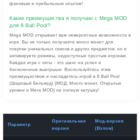
фановым и прибыльным опытом!
Какие преимущества я получаю с Mega MOD
для 8 Ball Pool?
Mega MOD открывает вам невероятные возможности в
игре. Вы не только получаете много монет для
покупки уникальных скинов и других предметов, но и
активируете режимы, недоступные простым игрокам.
Каждая игра с читы - это шанс на успех и
бесконечные выигрыши. Воспользуйтесь этим
преимуществом и насладитесь игрой в 8 Ball Pool
(Шаровый Бильярд) [МОД: Много монет, Открытые
уровни и Мега MOD] на полную катушку!
Оригинальная
Мод-версия
Параметр
версия
(Взлом)