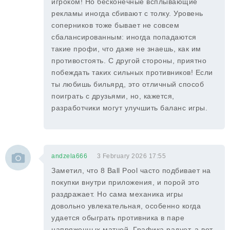
игроком! Но бесконечные всплывающие
рекламы иногда сбивают с толку. Уровень
соперников тоже бывает не совсем
сбалансированным: иногда попадаются
такие профи, что даже не знаешь, как им
противостоять. С другой стороны, приятно
побеждать таких сильных противников! Если
ты любишь бильярд, это отличный способ
поиграть с друзьями, но, кажется,
разработчики могут улучшить баланс игры.
andzela666
3 February 2026 17:55
Заметил, что 8 Ball Pool часто подбивает на
покупки внутри приложения, и порой это
раздражает. Но сама механика игры
довольно увлекательная, особенно когда
удается обыграть противника в паре
напряженных матчей. Графика радует, а вот