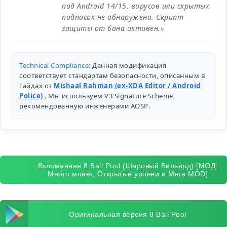
под Android 14/15, вирусов или скрытых
подписок не обнаружено. Скрипт
защиты от бана активен.»
Technical Compliance:
Данная модификация
соответствует стандартам безопасности, описанным в
гайдах от
Mishaal Rahman (ex-XDA Editor / Android
Police)
. Мы используем V3 Signature Scheme,
рекомендованную инженерами
AOSP
.
Взломанная 8 Ball Pool (Шаровый Бильярд) [МОД:
Много монет, Открытые уровни и Мега MOD]
Оригинальная версия 8 Ball Pool