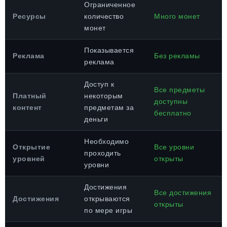
Ограниченное
Ресурсы
количество
Много монет
монет
Показывается
Реклама
Без рекламы
реклама
Доступ к
Все предметы
Платный
некоторым
доступны
контент
предметам за
бесплатно
деньги
Необходимо
Открытие
Все уровни
проходить
уровней
открыты
уровни
Достижения
Все достижения
Достижения
открываются
открыты
по мере игры