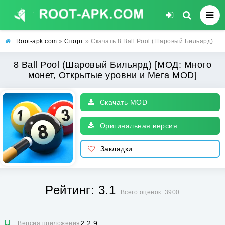
Root-apk.com
»
Спорт
» Скачать 8 Ball Pool (Шаровый Бильярд) [МОД: Много монет, Открытые уровни и Мега MOD] | Взлом 8 Ball Pool на Андроид
8 Ball Pool (Шаровый Бильярд) [МОД: Много
монет, Открытые уровни и Мега MOD]
Скачать MOD
Оригинальная версия
Закладки
Рейтинг: 3.1
Всего оценок: 3900
2.2.9
Версия приложения: