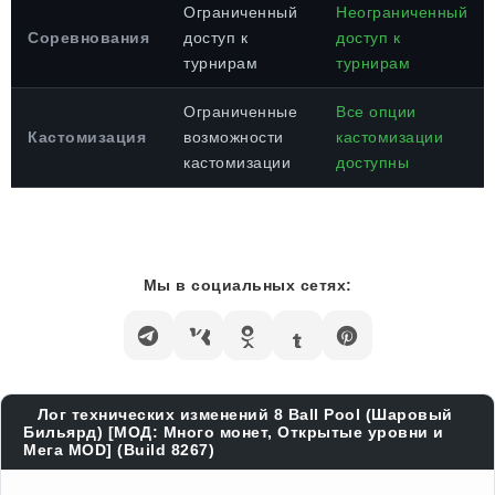
Ограниченный
Неограниченный
Соревнования
доступ к
доступ к
турнирам
турнирам
Ограниченные
Все опции
Кастомизация
возможности
кастомизации
кастомизации
доступны
Мы в социальных сетях:
Лог технических изменений 8 Ball Pool (Шаровый
Бильярд) [МОД: Много монет, Открытые уровни и
Мега MOD] (Build 8267)