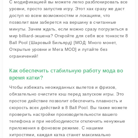
С модификацией вы можете легко разблокировать все
уровни, просто запустив игру. Этот хак сразу же даст
доступ ко всем возможностям и локациям, что
позволит вам заберется на вершину в считанные
минуты. Зачем ждать, если можно сразу погрузиться в
мир billiard-экшена? Откройте для себя все тонкости 8
Ball Pool (Шаровый Бильярд) [МОД: Много монет,
Открытые уровни и Мега MOD] и лутайте без
ограничений!
Как обеспечить стабильную работу мода во
время катки?
Чтобы избежать неожиданных вылетов и фризов,
обязательно очистите кэш перед запуском игры. Это
простое действие позволит обеспечить плавность и
скорость всех действий в 8 Ball Pool. Вы также можете
проверить настройки производительности вашего
телефона и при необходимости отключить ненужные
приложения в фоновом режиме. С нашими
хитростями, каждая катка станет максимально