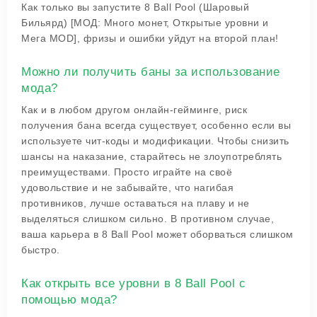
Как только вы запустите 8 Ball Pool (Шаровый
Бильярд) [МОД: Много монет, Открытые уровни и
Мега MOD], фризы и ошибки уйдут на второй план!
Можно ли получить баны за использование
мода?
Как и в любом другом онлайн-гейминге, риск
получения бана всегда существует, особенно если вы
используете чит-коды и модификации. Чтобы снизить
шансы на наказание, старайтесь не злоупотреблять
преимуществами. Просто играйте на своё
удовольствие и не забывайте, что нагибая
противников, лучше оставаться на плаву и не
выделяться слишком сильно. В противном случае,
ваша карьера в 8 Ball Pool может оборваться слишком
быстро.
Как открыть все уровни в 8 Ball Pool с
помощью мода?