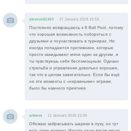
alexnov82465
27 January 2026 10:55
Постоянно возвращаюсь к 8 Ball Pool, потому
что хорошая возможность побороться с
друзьями и поучаствовать в турнирах. Но
иногда попадаются противники, которые
просто закидывают мячи один за другим, и
ты чувствуешь себя беспомощным. Однако
стрельба и управление довольно хорошие,
так что в целом зажигательно. Если бы ещё
не эти моменты с «неравными» играми,
было бы намного приятнее.
arteeva
11 January 2026 22:00
Обожаю забрасывать шарики в лузу, но тут
есть один момент. Иногда чаша весов весит