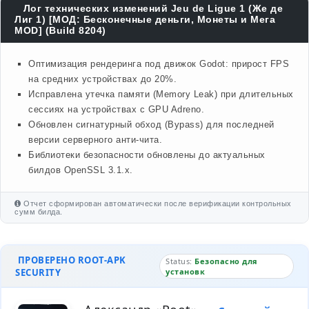
Лог технических изменений Jeu de Ligue 1 (Же де
Лиг 1) [МОД: Бесконечные деньги, Монеты и Мега
MOD] (Build 8204)
Оптимизация рендеринга под движок Godot: прирост FPS
на средних устройствах до 20%.
Исправлена утечка памяти (Memory Leak) при длительных
сессиях на устройствах с GPU Adreno.
Обновлен сигнатурный обход (Bypass) для последней
версии серверного анти-чита.
Библиотеки безопасности обновлены до актуальных
билдов OpenSSL 3.1.x.
Отчет сформирован автоматически после верификации контрольных
сумм билда.
ПРОВЕРЕНО ROOT-APK
Status:
Безопасно для
SECURITY
установк