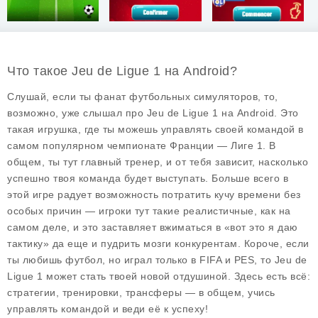
Что такое Jeu de Ligue 1 на Android?
Слушай, если ты фанат футбольных симуляторов, то,
возможно, уже слышал про
Jeu de Ligue 1
на Android. Это
такая игрушка, где ты можешь управлять своей командой в
самом популярном чемпионате Франции — Лиге 1. В
общем, ты тут главный тренер, и от тебя зависит, насколько
успешно твоя команда будет выступать. Больше всего в
этой игре радует возможность потратить кучу времени без
особых причин — игроки тут такие реалистичные, как на
самом деле, и это заставляет вжиматься в «вот это я даю
тактику» да еще и пудрить мозги конкурентам. Короче, если
ты любишь футбол, но играл только в FIFA и PES, то Jeu de
Ligue 1 может стать твоей новой отдушиной. Здесь есть всё:
стратегии, тренировки, трансферы — в общем, учись
управлять командой и веди её к успеху!