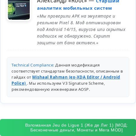
Александр «Root»
—
Старший
аналитик мобильных систем
«Мы проверили APK на эмуляторе и
реальном Pixel 8. Мод оптимизирован
под Android 14/15, вирусов или скрытых
подписок не обнаружено. Скрипт
защиты от бана активен.»
Technical Compliance:
Данная модификация
соответствует стандартам безопасности, описанным в
гайдах от
Mishaal Rahman (ex-XDA Editor / Android
Police)
. Мы используем V3 Signature Scheme,
рекомендованную инженерами
AOSP
.
Взломанная Jeu de Ligue 1 (Же де Лиг 1) [МОД:
Бесконечные деньги, Монеты и Мега MOD]