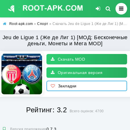
Root-apk.com
»
Спорт
» Скачать Jeu de Ligue 1 (Же де Лиг 1) [МОД: Бесконечные деньги, Монеты и Мега MOD] | Взлом Jeu de Ligue 1 на Андроид
Jeu de Ligue 1 (Же де Лиг 1) [МОД: Бесконечные
деньги, Монеты и Мега MOD]
Скачать MOD
Оригинальная версия
Закладки
Рейтинг: 3.2
Всего оценок: 4700
0.7.3
Версия приложения: