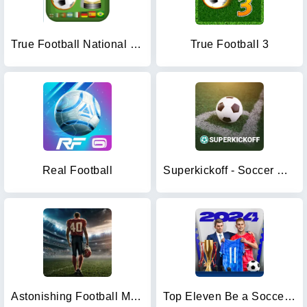
True Football National Manager
True Football 3
Real Football
Superkickoff - Soccer manager
Astonishing Football Manager
Top Eleven Be a Soccer Manager