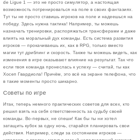
de Ligue 1
— это не просто симулятор, а настоящая
возможность потренироваться на поле в своих фантазиях.
Тут ты не просто ставишь игроков на поле и надеешься на
победу. Здесь нужна тактика! Например, ты можешь
назначать тренировки, распоряжаться трансферами и даже
влиять на моральный дух команды. Есть система развития
игроков — прокачиваешь их, как в RPG, только вместо
магии тут дриблинг и скорость. Также ты можешь видеть, как
изменения в игре оказывают влияние на результат. Так что
если твоя команда пронеслась к успеху — считай, ты как
Хосеп Гвардиола! Причём, это всё на экране телефона, что
в такие моменты просто шикарно.
Советы по игре
Итак, теперь немного практических советов для всех, кто
решил взять на себя ответственность за судьбу своей
команды. Во-первых, не спеши! Как бы ты ни хотел
затащить кубок за одну ночь, старайся планировать свои
действия. Например, следи за состоянием игроков —