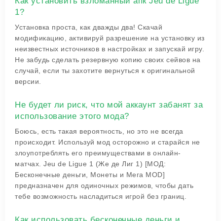
Как установить взломанный апк Jeu de Ligue
1?
Установка проста, как дважды два! Скачай
модификацию, активируй разрешение на установку из
неизвестных источников в настройках и запускай игру.
Не забудь сделать резервную копию своих сейвов на
случай, если ты захотите вернуться к оригинальной
версии.
Не будет ли риск, что мой аккаунт забанят за
использование этого мода?
Боюсь, есть такая вероятность, но это не всегда
происходит. Используй мод осторожно и старайся не
злоупотреблять его преимуществами в онлайн-
матчах. Jeu de Ligue 1 (Же де Лиг 1) [МОД:
Бесконечные деньги, Монеты и Мега MOD]
предназначен для одиночных режимов, чтобы дать
тебе возможность насладиться игрой без границ.
Как использовать бесконечные деньги и