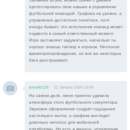
Забавная штука, можно прямо с дивана
протестировать свои навыки в управлении
футбольной командой. Графика на уровне, а
управление достаточно понятное, хотя
иногда бывает, что исполнение команд может
подвести в самый ответственный момент.
Игра заставляет задуматься, насколько ты
хорошо знаешь тактику и игроков. Неплохое
времяпрепровождение, но всё же некоторые
баги расстраивают.
anroskr120
21 January 2026 13:00
На самом деле, меня приятно удивила
атмосфера этого футбольного симулятора.
Звуковое оформление создаёт ощущение
настоящего матча, а графика выглядит
довольно неплохо для мобильной
платформы. Но есть и минусы: управление