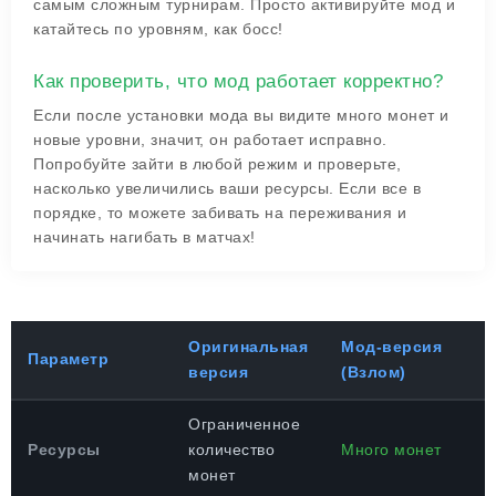
самым сложным турнирам. Просто активируйте мод и
катайтесь по уровням, как босс!
Как проверить, что мод работает корректно?
Если после установки мода вы видите много монет и
новые уровни, значит, он работает исправно.
Попробуйте зайти в любой режим и проверьте,
насколько увеличились ваши ресурсы. Если все в
порядке, то можете забивать на переживания и
начинать нагибать в матчах!
Оригинальная
Мод-версия
Параметр
версия
(Взлом)
Ограниченное
Ресурсы
количество
Много монет
монет