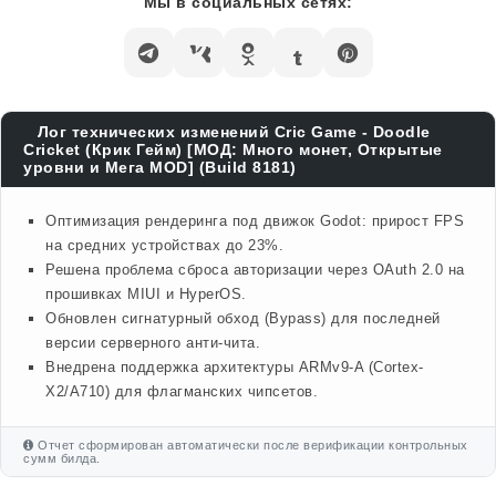
Мы в социальных сетях:
Лог технических изменений Cric Game - Doodle
Cricket (Крик Гейм) [МОД: Много монет, Открытые
уровни и Мега MOD] (Build 8181)
Оптимизация рендеринга под движок Godot: прирост FPS
на средних устройствах до 23%.
Решена проблема сброса авторизации через OAuth 2.0 на
прошивках MIUI и HyperOS.
Обновлен сигнатурный обход (Bypass) для последней
версии серверного анти-чита.
Внедрена поддержка архитектуры ARMv9-A (Cortex-
X2/A710) для флагманских чипсетов.
Отчет сформирован автоматически после верификации контрольных
сумм билда.