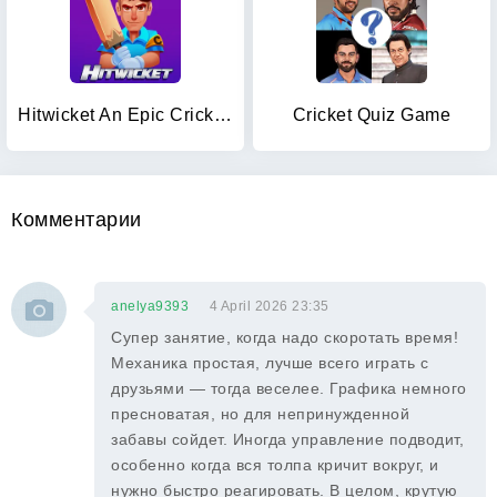
Hitwicket An Epic Cricket Game
Cricket Quiz Game
Комментарии
anelya9393
4 April 2026 23:35
Супер занятие, когда надо скоротать время!
Механика простая, лучше всего играть с
друзьями — тогда веселее. Графика немного
пресноватая, но для непринужденной
забавы сойдет. Иногда управление подводит,
особенно когда вся толпа кричит вокруг, и
нужно быстро реагировать. В целом, крутую