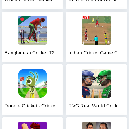
Bangladesh Cricket T20 Game
Indian Cricket Game Champion
Doodle Cricket - Cricket Game
RVG Real World Cricket Game 3D