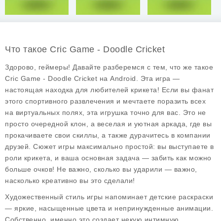
Что такое Cric Game - Doodle Cricket
Здорово, геймеры! Давайте разберемся с тем, что же такое
Cric Game - Doodle Cricket
на Android. Эта игра —
настоящая находка для любителей крикета! Если вы фанат
этого спортивного развлечения и мечтаете поразить всех
на виртуальных полях, эта игрушка точно для вас. Это не
просто очередной клон, а веселая и уютная аркада, где вы
прокачиваете свои скиллы, а также дурачитесь в компании
друзей. Сюжет игры максимально простой: вы выступаете в
роли крикета, и ваша основная задача — забить как можно
больше очков! Не важно, сколько вы ударили — важно,
насколько креативно вы это сделали!
Художественный стиль игры напоминает детские раскраски
— яркие, насыщенные цвета и непринужденные анимации.
Собственно, именно это создает некую интимную