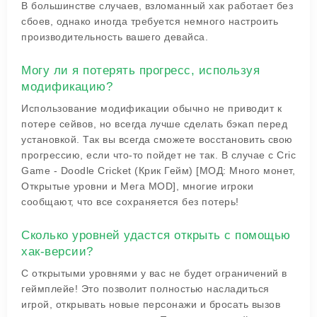
В большинстве случаев, взломанный хак работает без
сбоев, однако иногда требуется немного настроить
производительность вашего девайса.
Могу ли я потерять прогресс, используя
модификацию?
Использование модификации обычно не приводит к
потере сейвов, но всегда лучше сделать бэкап перед
установкой. Так вы всегда сможете восстановить свою
прогрессию, если что-то пойдет не так. В случае с Cric
Game - Doodle Cricket (Крик Гейм) [МОД: Много монет,
Открытые уровни и Мега MOD], многие игроки
сообщают, что все сохраняется без потерь!
Сколько уровней удастся открыть с помощью
хак-версии?
С открытыми уровнями у вас не будет ограничений в
геймплейе! Это позволит полностью насладиться
игрой, открывать новые персонажи и бросать вызов