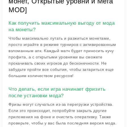
монет, Открытые уровни и Мега
MOD]
Как получить максимальную выгоду от мода
на монеты?
Чтобы максимально лутать и разжиться монетами,
просто играйте в режиме турниров с активированным
взломанным апк. Каждый матч будет приносить кучу
профита, а с открытыми уровнями вы сможете
прокачивать своих игроков до бесконечности. Не
забудьте пройти все события, чтобы затариться еще
большим количеством ресурсов!
Что делать, если игра начинает фризить
после установки мода?
Фризы могут случаться из-за перегрузки устройства.
Если это происходит, попробуйте закрыть другие
приложения на фоне и очистить оперативку. Также
проверьте, чтобы у вас была последняя версия мода.