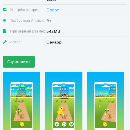
Спорт
Жанр/Категория:
9+
Требуемый Android:
542MB
Примерный размер:
Ceyapp
Автор:
Скриншоты