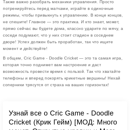
Также важно разобрать механики управления. Просто
потренируйтесь перед матчами, играйте в одиночные
режимы, чтобы привыкнуть к управлению. В конце концов,
не спешите! Главное — это практика. И кто знает, может,
прямо сейчас вы будете дома, классно ударите по мячу, а
соседи подумают, что у них стоит стадион в соседнем
дворе! Успех должен быть проработан, так что ищите
момент и действуйте!
В общем,
Cric Game - Doodle Cricket
— это та самая игра,
которая точно поднимет вам настроение и даст
возможность провести время с пользой. Так что хватайте
телефоны и вперед покорять крикетные вершины! Нехай
соперники трясутся от страха на ваших горизонтах!
Узнай все о Cric Game - Doodle
Cricket (Крик Гейм) [МОД: Много