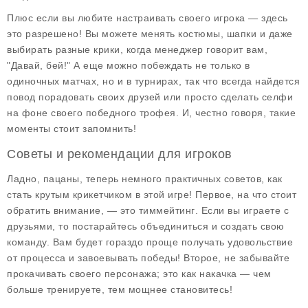
Плюс если вы любите настраивать своего игрока — здесь
это разрешено! Вы можете менять костюмы, шапки и даже
выбирать разные крики, когда менеджер говорит вам,
"Давай, бей!" А еще можно побеждать не только в
одиночных матчах, но и в турнирах, так что всегда найдется
повод порадовать своих друзей или просто сделать селфи
на фоне своего победного трофея. И, честно говоря, такие
моменты стоит запомнить!
Советы и рекомендации для игроков
Ладно, пацаны, теперь немного практичных советов, как
стать крутым крикетчиком в этой игре! Первое, на что стоит
обратить внимание, — это
тиммейтинг
. Если вы играете с
друзьями, то постарайтесь объединиться и создать свою
команду. Вам будет гораздо проще получать удовольствие
от процесса и завоевывать победы! Второе, не забывайте
прокачивать своего персонажа; это как накачка — чем
больше тренируете, тем мощнее становитесь!