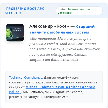
ПРОВЕРЕНО ROOT-APK
Status:
Безопасно для
SECURITY
установк
Александр «Root»
—
Старший
аналитик мобильных систем
«Мы проверили APK на эмуляторе и
реальном Pixel 8. Мод оптимизирован
под Android 14/15, вирусов или скрытых
подписок не обнаружено. Скрипт
защиты от бана активен.»
Technical Compliance:
Данная модификация
соответствует стандартам безопасности, описанным в
гайдах от
Mishaal Rahman (ex-XDA Editor / Android
Police)
. Мы используем V3 Signature Scheme,
рекомендованную инженерами
AOSP
.