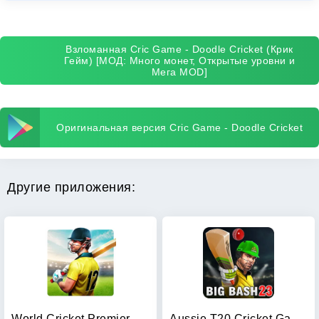
Взломанная Cric Game - Doodle Cricket (Крик
Гейм) [МОД: Много монет, Открытые уровни и
Мега MOD]
Оригинальная версия Cric Game - Doodle Cricket
Другие приложения:
World Cricket Premier League
Aussie T20 Cricket Game 2023