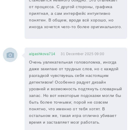
становится немного обидно. Это отвлекает
от процесса. С другой стороны, графика
приятная, а сам интерфейс интуитивно
понятен. В общем, вроде всё хорошо, но
иногда хочется чего-то более оригинального.
algashkova714
31 December 2025 09:00
Очень увлекательная головоломка, иногда
даже закипаю от трудных слов, но с каждой
разгадкой чувствуешь себя настоящим
детективом! Особенно радует дизайн
уровней и возможность подтянуть словарный
запас. Но вот некоторые подсказки могли бы
быть более точными; порой не совсем
понятно, что именно от тебя хотят. В
остальном же, такая игра отлично убивает
время и заставляет мозг работать.