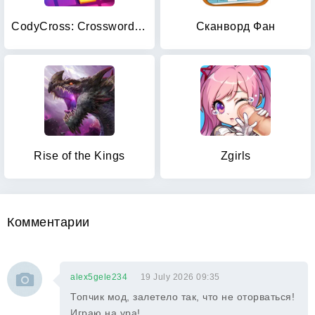
CodyCross: Crossword Puzzles
Сканворд Фан
Rise of the Kings
Zgirls
Комментарии
alex5gele234
19 July 2026 09:35
Топчик мод, залетело так, что не оторваться!
Играю на ура!