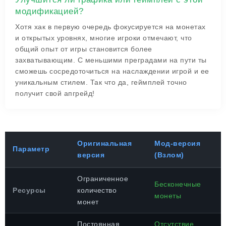
модификацией?
Хотя хак в первую очередь фокусируется на монетах
и открытых уровнях, многие игроки отмечают, что
общий опыт от игры становится более
захватывающим. С меньшими преградами на пути ты
сможешь сосредоточиться на наслаждении игрой и ее
уникальным стилем. Так что да, геймплей точно
получит свой апгрейд!
Оригинальная
Мод-версия
Параметр
версия
(Взлом)
Ограниченное
Бесконечные
Ресурсы
количество
монеты
монет
Постоянная
Отсутствие