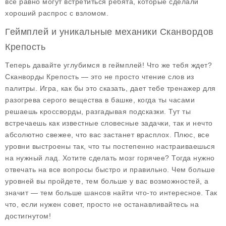
все равно могут встретиться ребята, которые сделали
хороший распрос с взломом.
Геймплей и уникальные механики Сканвордов
Крепость
Теперь давайте углубимся в геймплей! Что же тебя ждет?
Сканворды Крепость
— это не просто чтение слов из
палитры. Игра, как бы это сказать, дает тебе тренажер для
разогрева серого вещества в башке, когда ты часами
решаешь кроссворды, разгадывая подсказки. Тут ты
встречаешь как известные словесные задачки, так и нечто
абсолютно свежее, что вас застанет врасплох. Плюс, все
уровни выстроены так, что ты постепенно настраиваешься
на нужный лад. Хотите сделать мозг горячее? Тогда нужно
отвечать на все вопросы быстро и правильно. Чем больше
уровней вы пройдете, тем больше у вас возможностей, а
значит — тем больше шансов найти что-то интересное. Так
что, если нужен совет, просто не останавливайтесь на
достигнутом!