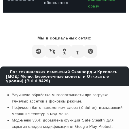
обновления
сразу
Мы в социальных сетях:
Лог технических изменений Сканворды Крепость
[МОД: Меню, Бесконечные монеты и Открытые
уровни] (Build 9429)
Улучшена обработка многопоточности при загрузке
тяжелых ассетов в фоновом режиме.
Пофиксен баг с наложением слоев (Z-Buffer), вызывавший
мерцание текстур в мод-меню.
Мод-меню v3.4: добавлена функция 'Safe Stealth' для
скрытия следов модификации от Google Play Protect.