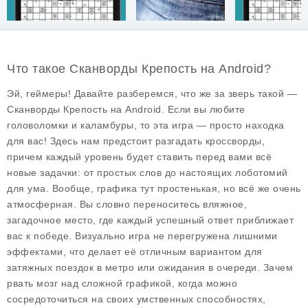
Что такое Сканворды Крепость на Android?
Эй, геймеры! Давайте разберемся, что же за зверь такой —
Сканворды Крепость
на Android. Если вы любите
головоломки и каламбуры, то эта игра — просто находка
для вас! Здесь нам предстоит разгадать кроссворды,
причем каждый уровень будет ставить перед вами всё
новые задачки: от простых слов до настоящих лоботомий
для ума. Вообще, графика тут простенькая, но всё же очень
атмосферная. Вы словно переноситесь вляжное,
загадочное место, где каждый успешный ответ приближает
вас к победе. Визуально игра не перегружена лишними
эффектами, что делает её отличным вариантом для
затяжных поездок в метро или ожидания в очереди. Зачем
рвать мозг над сложной графикой, когда можно
сосредоточиться на своих умственных способностях,