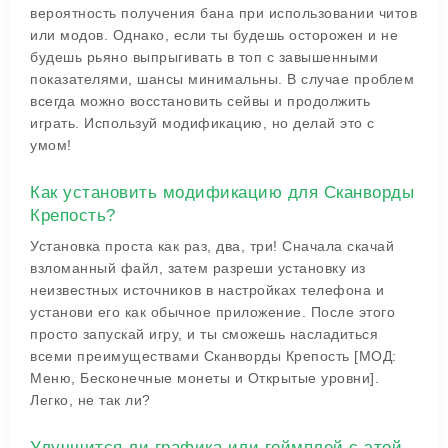
вероятность получения бана при использовании читов
или модов. Однако, если ты будешь осторожен и не
будешь рьяно выпрыгивать в топ с завышенными
показателями, шансы минимальны. В случае проблем
всегда можно восстановить сейвы и продолжить
играть. Используй модификацию, но делай это с
умом!
Как установить модификацию для Сканворды
Крепость?
Установка проста как раз, два, три! Сначала скачай
взломанный файл, затем разреши установку из
неизвестных источников в настройках телефона и
установи его как обычное приложение. После этого
просто запускай игру, и ты сможешь насладиться
всеми преимуществами Сканворды Крепость [МОД:
Меню, Бесконечные монеты и Открытые уровни].
Легко, не так ли?
Улучшится ли графика или геймплей с этой