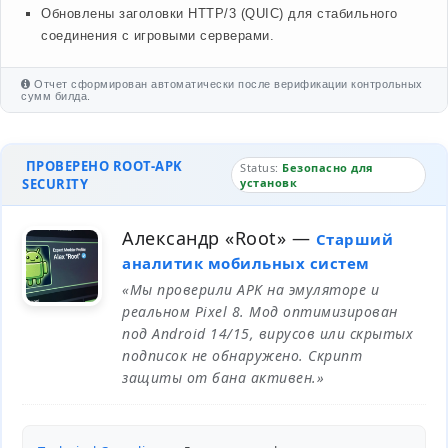
Обновлены заголовки HTTP/3 (QUIC) для стабильного
соединения с игровыми серверами.
Отчет сформирован автоматически после верификации контрольных
сумм билда.
ПРОВЕРЕНО ROOT-APK
Status:
Безопасно для
SECURITY
установк
Александр «Root»
—
Старший
аналитик мобильных систем
«Мы проверили APK на эмуляторе и
реальном Pixel 8. Мод оптимизирован
под Android 14/15, вирусов или скрытых
подписок не обнаружено. Скрипт
защиты от бана активен.»