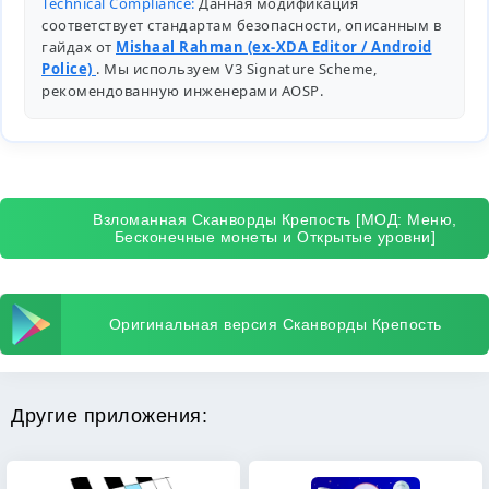
Technical Compliance:
Данная модификация
соответствует стандартам безопасности, описанным в
гайдах от
Mishaal Rahman (ex-XDA Editor / Android
Police)
. Мы используем V3 Signature Scheme,
рекомендованную инженерами
AOSP
.
Взломанная Сканворды Крепость [МОД: Меню,
Бесконечные монеты и Открытые уровни]
Оригинальная версия Сканворды Крепость
Другие приложения: