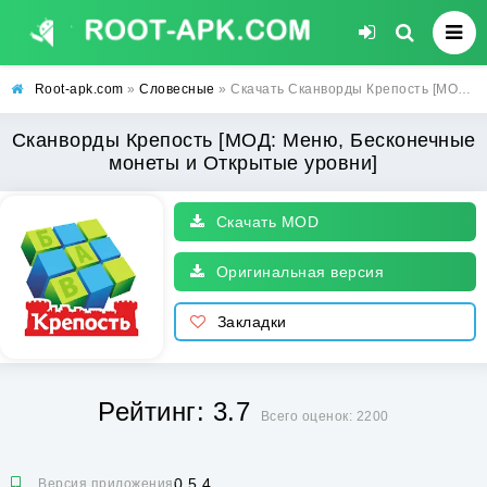
Root-apk.com
»
Словесные
» Скачать Сканворды Крепость [МОД: Меню, Бесконечные монеты и Открытые уровни] | Взлом Сканворды Крепость на Андроид
Сканворды Крепость [МОД: Меню, Бесконечные
монеты и Открытые уровни]
Скачать MOD
Оригинальная версия
Закладки
Рейтинг: 3.7
Всего оценок: 2200
0.5.4
Версия приложения: