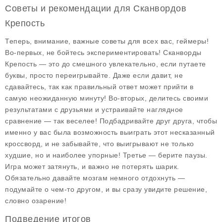
Советы и рекомендации для Сканвордов
Крепость
Теперь, внимание, важные советы для всех вас, геймеры!
Во-первых, не бойтесь экспериментировать!
Сканворды
Крепость
— это до смешного увлекательно, если путаете
буквы, просто переигрывайте. Даже если давит, не
сдавайтесь, так как правильный ответ может прийти в
самую неожиданную минуту! Во-вторых, делитесь своими
результатами с друзьями и устраивайте наглядное
сравнение — так веселее! Подбадривайте друг друга, чтобы
именно у вас была возможность выиграть этот несказанный
кроссворд, и не забывайте, что выигрывают не только
худшие, но и наиболее упорные! Третье — берите паузы.
Игра может затянуть, и важно не потерять шарик.
Обязательно давайте мозгам немного отдохнуть —
подумайте о чем-то другом, и вы сразу увидите решение,
словно озарение!
Подведение итогов