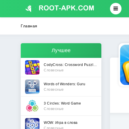
Главная
Лучшее
CodyCross: Crossword Puzzles
Словесные
Words of Wonders: Guru
Словесные
3 Circles: Word Game
Словесные
WOW: Игра в слова
Словесные