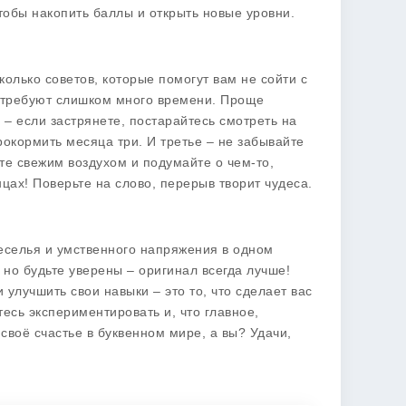
тобы накопить баллы и открыть новые уровни.
сколько советов, которые помогут вам не сойти с
и требуют слишком много времени. Проще
 – если застрянете, постарайтесь смотреть на
рокормить месяца три. И третье – не забывайте
те свежим воздухом и подумайте о чем-то,
нцах! Поверьте на слово, перерыв творит чудеса.
 веселья и умственного напряжения в одном
но будьте уверены – оригинал всегда лучше!
улучшить свои навыки – это то, что сделает вас
сь экспериментировать и, что главное,
воё счастье в буквенном мире, а вы? Удачи,