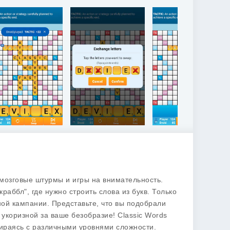
ет мозговые штурмы и игры на внимательность.
раббл", где нужно строить слова из букв. Только
ной кампании. Представьте, что вы подобрали
 укоризной за ваше безобразие!
Classic Words
бираясь с различными уровнями сложности.