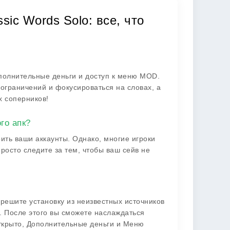
ic Words Solo: все, что
ополнительные деньги и доступ к меню MOD.
 ограничений и фокусироваться на словах, а
х соперников!
го апк?
ить ваши аккаунты. Однако, многие игроки
осто следите за тем, чтобы ваш сейв не
зрешите установку из неизвестных источников
. После этого вы сможете наслаждаться
открыто, Дополнительные деньги и Меню