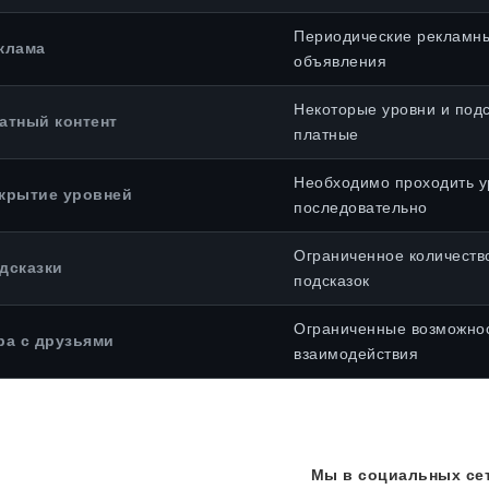
Периодические рекламн
клама
объявления
Некоторые уровни и подс
атный контент
платные
Необходимо проходить у
крытие уровней
последовательно
Ограниченное количеств
дсказки
подсказок
Ограниченные возможно
ра с друзьями
взаимодействия
Мы в социальных сет