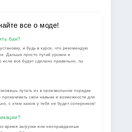
найте все о моде!
ить бан?
установку, и будь в курсе, что рекомендую
ре. Дальше просто лутай уровни и
о если все будет сделано правильно, ты
 сможешь лутать их в произвольном порядке.
 прокачивать свои навыки и возможности для
но, с этим хаком у тебя не будет соперников!
фикации?
во время загрузки или неоправданные