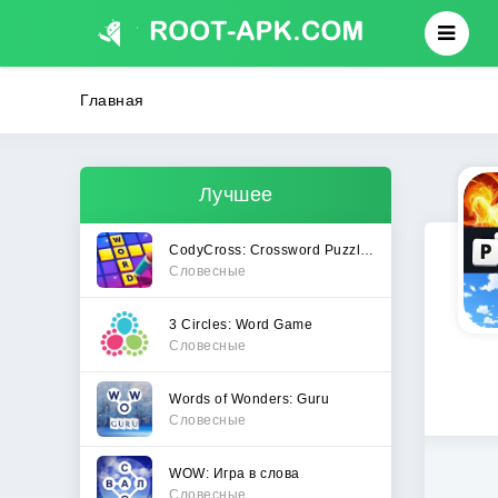
Главная
Лучшее
CodyCross: Crossword Puzzles
Словесные
3 Circles: Word Game
Словесные
Words of Wonders: Guru
Словесные
WOW: Игра в слова
Словесные