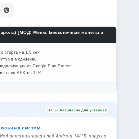
 Парола) [МОД: Меню, Бесконечные монеты и
 старта на 1.5 сек.
кстур в мод-меню.
одификации от Google Play Protect.
ние веса APK на 12%.
Status:
Безопасно для установк
бильных систем
 Мод оптимизирован под Android 14/15, вирусов