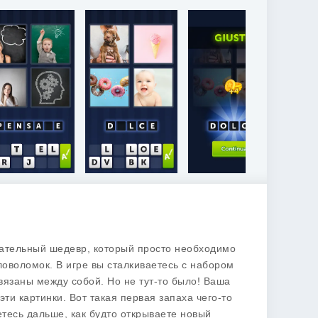
ательный шедевр, который просто необходимо
ловоломок. В игре вы сталкиваетесь с набором
вязаны между собой. Но не тут-то было! Ваша
ти картинки. Вот такая первая запаха чего-то
етесь дальше, как будто открываете новый