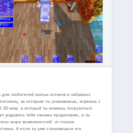
ка для любителей милых котиков и забавных
 питомец, за которым ты ухаживаешь, играешь с
ый 3D мир, в который ты можешь погрузиться.
ет радовать тебя своими проделками, а ты
лено море возможностей: от показа
стюмы. А если ты уже становишься его