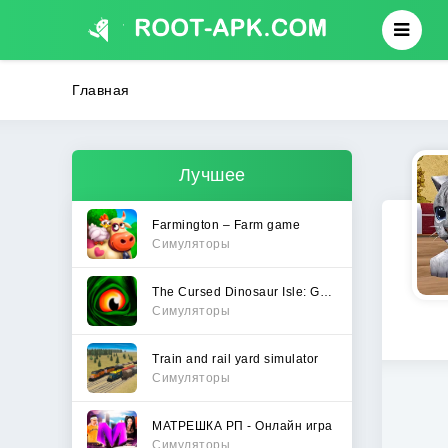
Главная
Лучшее
Farmington – Farm game
Симуляторы
The Cursed Dinosaur Isle: Game
Симуляторы
Train and rail yard simulator
Симуляторы
МАТРЕШКА РП - Онлайн игра
Симуляторы