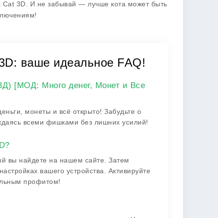
et Cat 3D. И не забывай — лучше кота может быть
иключениям!
t 3D: ваше идеальное FAQ!
3Д) [МОД: Много денег, Монет и Все
еньги, монеты и всё открыто! Забудьте о
лаждаясь всеми фишками без лишних усилий!
3D?
рый вы найдете на нашем сайте. Затем
настройках вашего устройства. Активируйте
альным профитом!