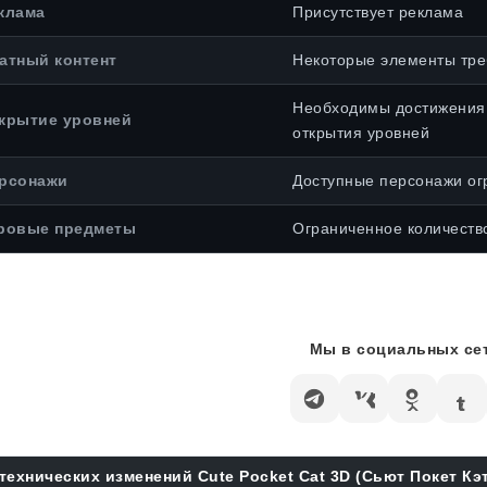
клама
Присутствует реклама
атный контент
Некоторые элементы тре
Необходимы достижения
крытие уровней
открытия уровней
рсонажи
Доступные персонажи ог
ровые предметы
Ограниченное количеств
Мы в социальных сет
технических изменений Cute Pocket Cat 3D (Сьют Покет Кэт