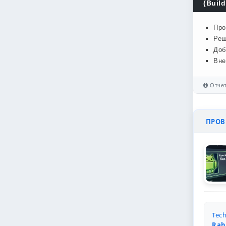
(Build
Про
Реш
Доб
Вне
Отчет
ПРОВЕ
Tech
Rah