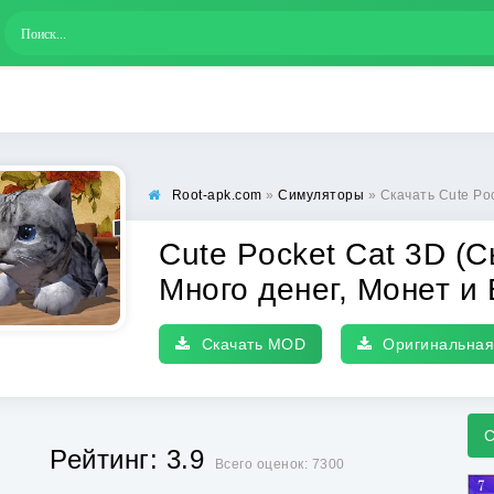
Root-apk.com
»
Симуляторы
» Скачать Cute Pocket Cat 3D (С
Cute Pocket Cat 3D (С
Много денег, Монет и 
Скачать MOD
Оригинальная
С
Рейтинг: 3.9
Всего оценок: 7300