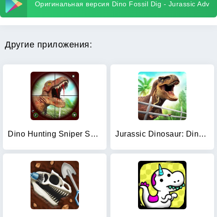
Оригинальная версия Dino Fossil Dig - Jurassic Adv
Другие приложения:
Dino Hunting Sniper Shooter 3D
Jurassic Dinosaur: Dino Game