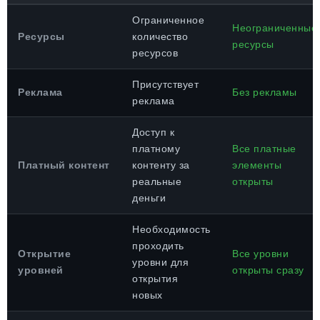
Ограниченное
Неограниченные
Ресурсы
количество
ресурсы
ресурсов
Присутствует
Реклама
Без рекламы
реклама
Доступ к
платному
Все платные
Платный контент
контенту за
элементы
реальные
открыты
деньги
Необходимость
проходить
Открытие
Все уровни
уровни для
уровней
открыты сразу
открытия
новых