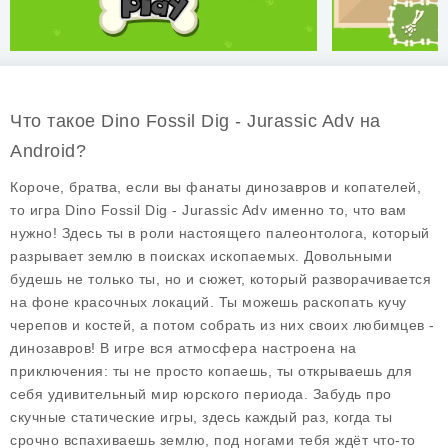
Что такое Dino Fossil Dig - Jurassic Adv на
Android?
Короче, братва, если вы фанаты динозавров и копателей,
то игра
Dino Fossil Dig - Jurassic Adv
именно то, что вам
нужно! Здесь ты в роли настоящего палеонтолога, который
разрывает землю в поисках ископаемых. Довольными
будешь не только ты, но и сюжет, который разворачивается
на фоне красочных локаций. Ты можешь раскопать кучу
черепов и костей, а потом собрать из них своих любимцев -
динозавров! В игре вся атмосфера настроена на
приключения: ты не просто копаешь, ты открываешь для
себя удивительный мир юрского периода. Забудь про
скучные статические игры, здесь каждый раз, когда ты
срочно вспахиваешь землю, под ногами тебя ждёт что-то