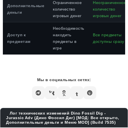
Ограниченное
Неограниченное
Дополнительные
количество
количество
деньги
игровых денег
игровых денег
Необходимость
Доступ к
находить
Все предметы
предметам
предметы в
доступны сразу
игре
Мы в социальных сетях:
Лог технических изменений Dino Fossil Dig -
Jurassic Adv (Дино Фоссил Диг) [МОД: Все открыто,
Дополнительные деньги и Меню MOD] (Build 7535)