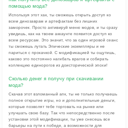
помощью мода?
Используя этот хак, ты сможешь открыть доступ ко
всем динозаврам и артефактам без лишних
заморочек. Просто активируй меню модов, и ты сразу
увидишь, как на твоем аккаунте появится доступ ко
всем ресурсам. Это значит, что за один игровой сеанс
ты сможешь лутать Эпические экземпляры и не
париться с прокачкой. С модификацией ты ощутишь,
каково это постоянно нагибать врагов и собирать
коллекцию единорогов из доисторической эпохи!
Сколько денег я получу при скачивании
мода?
Скачав этот взломанный апк, ты не только получаешь
полное открытие игры, но и дополнительные деньги,
которые позволят тебе торговать на рынке или
улучшать свою базу. Так что непосредственно после
установки этой модификации, ты уже снесешь все
барьеры на пути к победе, а возможности для