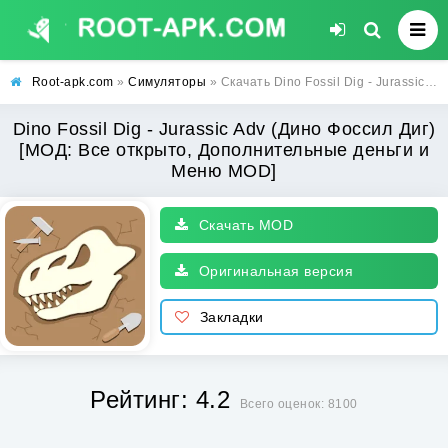
Root-apk.com
»
Симуляторы
» Скачать Dino Fossil Dig - Jurassic Adv (Дино Фоссил Диг) [МОД: Все открыто, Дополнительные деньги и Меню MOD] | Взлом Dino Fossil Dig - Jurassic Adv на Андроид
Dino Fossil Dig - Jurassic Adv (Дино Фоссил Диг)
[МОД: Все открыто, Дополнительные деньги и
Меню MOD]
Скачать MOD
Оригинальная версия
Закладки
Рейтинг: 4.2
Всего оценок: 8100