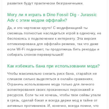
развития будут практически безграничными.
Могу ли я играть в Dino Fossil Dig - Jurassic
Adv с этим модом оффлайн?
Да, и это чертовски круто! С модификацией ты
сможешь полностью насладиться игрой в одиночку, не
беспокоясь о подключении к интернету. Эта версия
оптимизирована для оффлайн-режима, так что даже
если Wi-Fi подкачает, ты продолжишь бить рекорды и
собирать слонов-перевертышей!
Как избежать бана при использовании мода?
Чтобы максимально снизить риск бана, старайся не
слишком сильно выделяться в онлайн-сражениях.
Ограничь использование мода только для личного
аспектирования своих прокаченных персонажей и
ресурсов. Если ты не хочешь, чтобы твои сейвы упали
в грязь, сделай бэкап и всегда держи мод в тайне от
активных противников. И, конечно, всегда помни, что