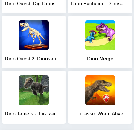
Dino Quest: Dig Dinosaur Game
Dino Evolution: Dinosaur Game
Dino Quest 2: Dinosaur Fossil
Dino Merge
Dino Tamers - Jurassic MMO
Jurassic World Alive