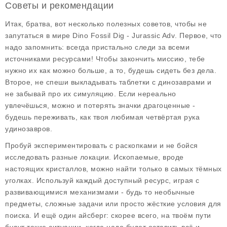
Советы и рекомендации
Итак, братва, вот несколько полезных советов, чтобы не
запутаться в мире
Dino Fossil Dig - Jurassic Adv
. Первое, что
надо запомнить: всегда пристально следи за всеми
источниками ресурсами! Чтобы закончить миссию, тебе
нужно их как можно больше, а то, будешь сидеть без дела.
Второе, не спеши выкладывать таблетки с динозаврами и
не забывай про их симуляцию. Если нереально
увлечёшься, можно и потерять значки драгоценные -
будешь переживать, как твоя любимая четвёртая рука
удинозавров.
Пробуй экспериментировать с раскопками и не бойся
исследовать разные локации. Ископаемые, вроде
настоящих кристаллов, можно найти только в самых тёмных
уголках. Используй каждый доступный ресурс, играя с
развивающимися механизмами - будь то необычные
предметы, сложные задачи или просто жёсткие условия для
поиска. И ещё один айсберг: скорее всего, на твоём пути