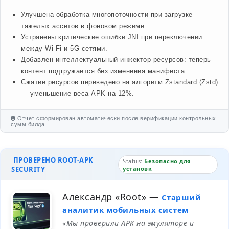
Улучшена обработка многопоточности при загрузке
тяжелых ассетов в фоновом режиме.
Устранены критические ошибки JNI при переключении
между Wi-Fi и 5G сетями.
Добавлен интеллектуальный инжектор ресурсов: теперь
контент подгружается без изменения манифеста.
Сжатие ресурсов переведено на алгоритм Zstandard (Zstd)
— уменьшение веса APK на 12%.
Отчет сформирован автоматически после верификации контрольных
сумм билда.
ПРОВЕРЕНО ROOT-APK
Status:
Безопасно для
SECURITY
установк
Александр «Root»
—
Старший
аналитик мобильных систем
«Мы проверили APK на эмуляторе и