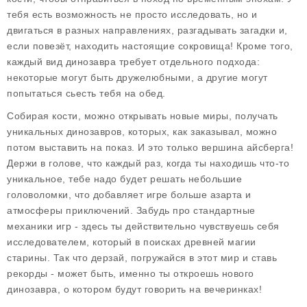
тебя есть возможность не просто исследовать, но и
двигаться в разных направлениях, разгадывать загадки и,
если повезёт, находить настоящие сокровища! Кроме того,
каждый вид динозавра требует отдельного подхода:
некоторые могут быть дружелюбными, а другие могут
попытаться сьесть тебя на обед.
Собирая кости, можно открывать новые миры, получать
уникальных динозавров, которых, как заказывал, можно
потом выставить на показ. И это только вершина айсберга!
Держи в голове, что каждый раз, когда ты находишь что-то
уникальное, тебе надо будет решать небольшие
головоломки, что добавляет игре больше азарта и
атмосферы приключений. Забудь про стандартные
механики игр - здесь ты действительно чувствуешь себя
исследователем, который в поисках древней магии
старины. Так что дерзай, погружайся в этот мир и ставь
рекорды - может быть, именно ты откроешь нового
динозавра, о котором будут говорить на вечеринках!