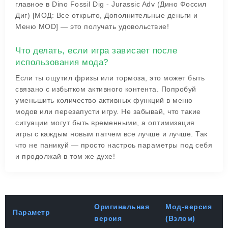
главное в Dino Fossil Dig - Jurassic Adv (Дино Фоссил
Диг) [МОД: Все открыто, Дополнительные деньги и
Меню MOD] — это получать удовольствие!
Что делать, если игра зависает после
использования мода?
Если ты ощутил фризы или тормоза, это может быть
связано с избытком активного контента. Попробуй
уменьшить количество активных функций в меню
модов или перезапусти игру. Не забывай, что такие
ситуации могут быть временными, а оптимизация
игры с каждым новым патчем все лучше и лучше. Так
что не паникуй — просто настроь параметры под себя
и продолжай в том же духе!
Оригинальная
Мод-версия
Параметр
версия
(Взлом)