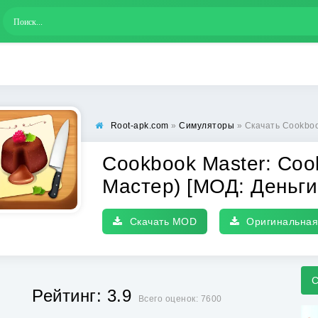
Root-apk.com
»
Симуляторы
» Скачать Cookbook Master: Cooking 
Cookbook Master: Coo
Мастер) [МОД: Деньг
Скачать MOD
Оригинальная
С
Рейтинг: 3.9
Всего оценок: 7600