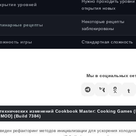
Нужно проходить уровни
крытие уровней
открытия новых
Некоторые рецепты
линарные рецепты
заблокированы
ожность игры
Стандартная сложность
Мы в социальных сет
технических изменений Cookbook Master: Cooking Games 
MOD] (Build 7384)
веден рефакторинг методов инициализации для ускорения холодного