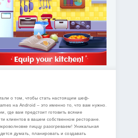
тали о том, чтобы стать настоящим шеф-
mes на Android – это именно то, что вам нужно.
ии, где вам предстоит готовить всякие
оти клиентов в вашем собственном ресторане.
микроволновке пиццу разогреваем! Уникальная
идется думать, планировать и создавать