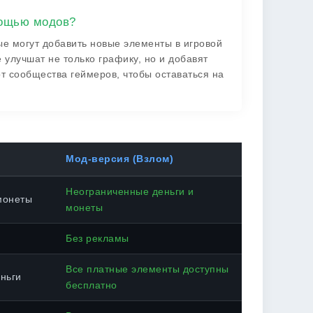
мощью модов?
е могут добавить новые элементы в игровой
 улучшат не только графику, но и добавят
т сообщества геймеров, чтобы оставаться на
Мод-версия (Взлом)
Неограниченные деньги и
монеты
монеты
Без рекламы
Все платные элементы доступны
ньги
бесплатно