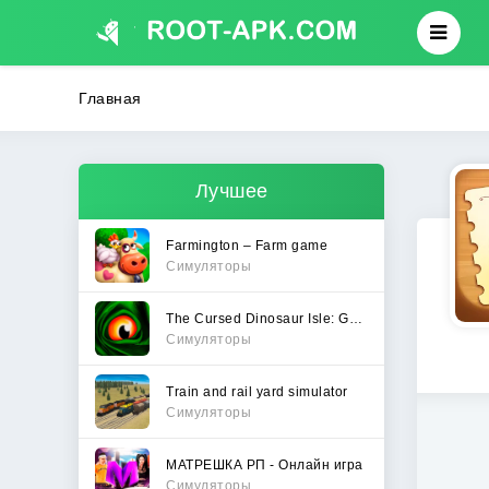
Главная
Лучшее
Farmington – Farm game
Симуляторы
The Cursed Dinosaur Isle: Game
Симуляторы
Train and rail yard simulator
Симуляторы
МАТРЕШКА РП - Онлайн игра
Симуляторы