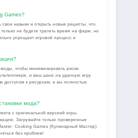
ng Games?
 свои навыки и открыть новые рецепты, что
 только не будете тратить время на фарм, но
сильно упрощает игровой процесс и
кации?
 моды, чтобы минимизировать риски.
ультиплеере, и ваш шанс на удачную игру
м доступом к ресурсам, и вы полностью
установки мода?
ликта с оригинальной версией игры.
кацию. Загружайте только проверенные
Master: Cooking Games (Кулинарный Мастер)
няться без проблем!