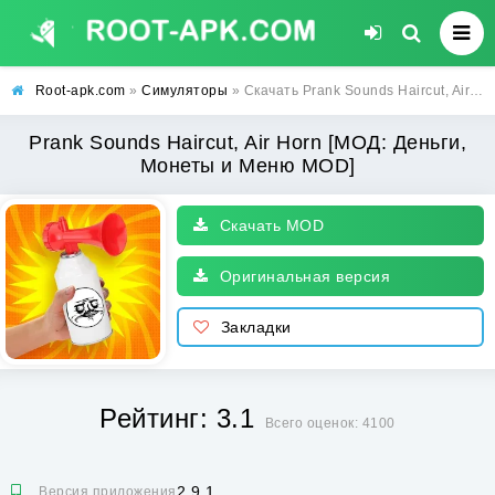
Root-apk.com
»
Симуляторы
» Скачать Prank Sounds Haircut, Air Horn [МОД: Деньги, Монеты и Меню MOD] | Взлом Prank Sounds Haircut, Air Horn на Андроид
Prank Sounds Haircut, Air Horn [МОД: Деньги,
Монеты и Меню MOD]
Скачать MOD
Оригинальная версия
Закладки
Рейтинг: 3.1
Всего оценок: 4100
2.9.1
Версия приложения: