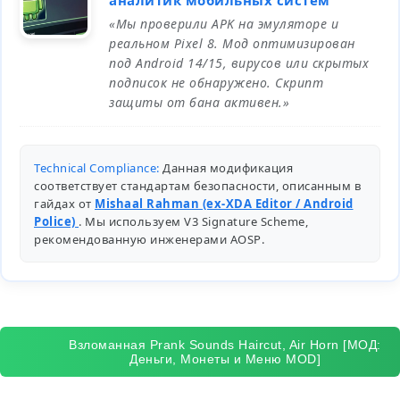
аналитик мобильных систем
«Мы проверили APK на эмуляторе и
реальном Pixel 8. Мод оптимизирован
под Android 14/15, вирусов или скрытых
подписок не обнаружено. Скрипт
защиты от бана активен.»
Technical Compliance:
Данная модификация
соответствует стандартам безопасности, описанным в
гайдах от
Mishaal Rahman (ex-XDA Editor / Android
Police)
. Мы используем V3 Signature Scheme,
рекомендованную инженерами
AOSP
.
Взломанная Prank Sounds Haircut, Air Horn [МОД:
Деньги, Монеты и Меню MOD]