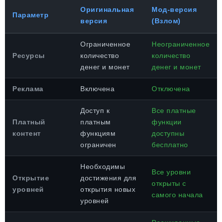
Оригинальная
Мод-версия
Параметр
версия
(Взлом)
Ограниченное
Неограниченное
Ресурсы
количество
количество
денег и монет
денег и монет
Реклама
Включена
Отключена
Доступ к
Все платные
Платный
платным
функции
контент
функциям
доступны
ограничен
бесплатно
Необходимы
Все уровни
Открытие
достижения для
открыты с
уровней
открытия новых
самого начала
уровней