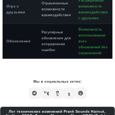
Расширенные
Ограниченные
Игра с
возможности
возможности
друзьями
взаимодействия
взаимодействия
с друзьями
Возможность
Регулярные
использования
обновления для
Обновления
всех
исправления
обновлений без
ошибок
ограничений
Мы в социальных сетях:
Лог технических изменений Prank Sounds Haircut,