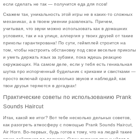
если сделать не так — получится еда для псов!
Скажем так, уникальность этой игры не в каких-то сложных
механиках, а в твоем умении развлекать. Причем,
учитывая, что звуки можно использовать как в домашних
условиях, так и на улице, аллергия у твоих друзей от такие
приколы гарантирована! По сути, геймплей строится на
том, чтобы настроить обстановку под свои веселые приколы
и уметь держать язык за зубами, пока ждешь реакцию
окружающих. На самом деле, если у тебя есть гениальная
шутка про испорченный будильник с криками и свистками —
просто включай сразу несколько звуков и наблюдай, как
твои друзья теряются в догадках!
Практические советы по использованию Prank
Sounds Haircut
Итак, какой же итог? Вот тебе несколько дельных советов,
как разогреть атмосферу с помощью Prank Sounds Haircut,
Air Horn. Во-первых, будь готов к тому, что на людей такие