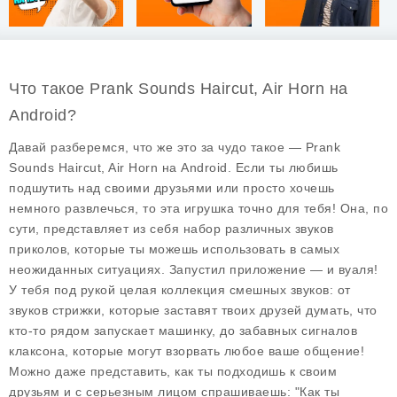
Что такое Prank Sounds Haircut, Air Horn на
Android?
Давай разберемся, что же это за чудо такое — Prank
Sounds Haircut, Air Horn на Android. Если ты любишь
подшутить над своими друзьями или просто хочешь
немного развлечься, то эта игрушка точно для тебя! Она, по
сути, представляет из себя набор различных
звуков
приколов
, которые ты можешь использовать в самых
неожиданных ситуациях. Запустил приложение — и вуаля!
У тебя под рукой целая коллекция смешных звуков: от
звуков стрижки, которые заставят твоих друзей думать, что
кто-то рядом запускает машинку, до забавных сигналов
клаксона, которые могут взорвать любое ваше общение!
Можно даже представить, как ты подходишь к своим
друзьям и с серьезным лицом спрашиваешь: "Как ты