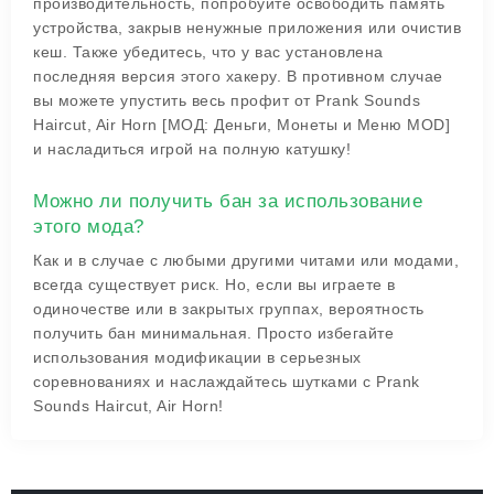
производительность, попробуйте освободить память
устройства, закрыв ненужные приложения или очистив
кеш. Также убедитесь, что у вас установлена
последняя версия этого хакеру. В противном случае
вы можете упустить весь профит от Prank Sounds
Haircut, Air Horn [МОД: Деньги, Монеты и Меню MOD]
и насладиться игрой на полную катушку!
Можно ли получить бан за использование
этого мода?
Как и в случае с любыми другими читами или модами,
всегда существует риск. Но, если вы играете в
одиночестве или в закрытых группах, вероятность
получить бан минимальная. Просто избегайте
использования модификации в серьезных
соревнованиях и наслаждайтесь шутками с Prank
Sounds Haircut, Air Horn!