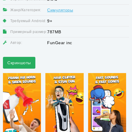
Симуляторы
Жанр/Категория:
9+
Требуемый Android:
787MB
Примерный размер:
FunGear inc
Автор:
Скриншоты