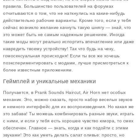
правила. Большинство пользователей на форумах
отчитываются о том, что не наткнулись на какие-нибудь
действительно рабочие варианты. Кроме того, если у тебя
сейчас возникло желание качнуть такую шнягу — знай, что
это может быть не самым надежным решением. Иногда
такие моды могут реально испортить впечатление или даже
навредить твоему устройству! Так что будь на чеку,
гомосексуальная происходня! Если ты все же хочешь
поэкспериментировать с модами, лучше присмотреться к
более известным приложениям.
Геймплей и уникальные механики
Получается, в Prank Sounds Haircut, Air Horn нет особых
механик. Это, можно сказать, просто набор веселых
звуков
и немного интерфейс для их воспроизведения. Но какая же
это забава! Ты можешь комбинировать разные звуки, играть
с ними, и если у тебя есть хорошее чувство юмора, то смех
обеспечен. Главное — знать, когда и как подойти с этими
звуками! Это как уметь делать салат оливье: просто, но