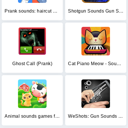
Prank sounds: haircut & fart
Shotgun Sounds Gun Simulator
Ghost Call (Prank)
Cat Piano Meow - Sounds & Game
Animal sounds games for babies
WeShots: Gun Sounds - Gun Shot