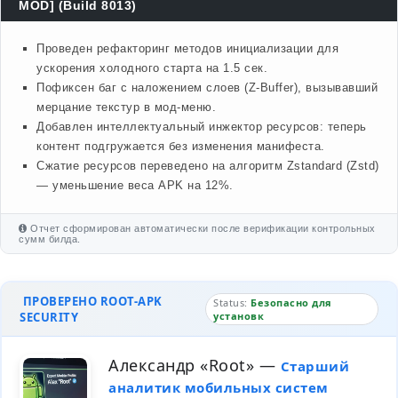
MOD] (Build 8013)
Проведен рефакторинг методов инициализации для
ускорения холодного старта на 1.5 сек.
Пофиксен баг с наложением слоев (Z-Buffer), вызывавший
мерцание текстур в мод-меню.
Добавлен интеллектуальный инжектор ресурсов: теперь
контент подгружается без изменения манифеста.
Сжатие ресурсов переведено на алгоритм Zstandard (Zstd)
— уменьшение веса APK на 12%.
Отчет сформирован автоматически после верификации контрольных
сумм билда.
ПРОВЕРЕНО ROOT-APK
Status:
Безопасно для
SECURITY
установк
Александр «Root»
—
Старший
аналитик мобильных систем