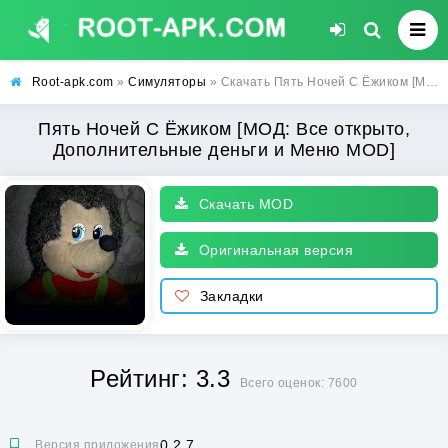
Root-apk.com
»
Симуляторы
» Скачать Пять Ночей С Ёжиком [МОД: Все открыто, Дополнительные деньги и Меню MOD] | Взлом Пять Ночей С Ёжиком на Андроид
Пять Ночей С Ёжиком [МОД: Все открыто,
Дополнительные деньги и Меню MOD]
Скачать MOD
Оригинальная версия
Закладки
Рейтинг: 3.3
Всего оценок: 7600
0.2.7
Версия приложения: