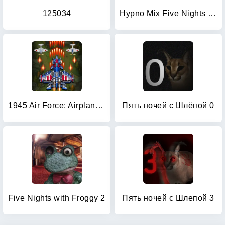
125034
Hypno Mix Five Nights Battle
1945 Air Force: Airplane games
Пять ночей с Шлёпой 0
Five Nights with Froggy 2
Пять ночей с Шлепой 3