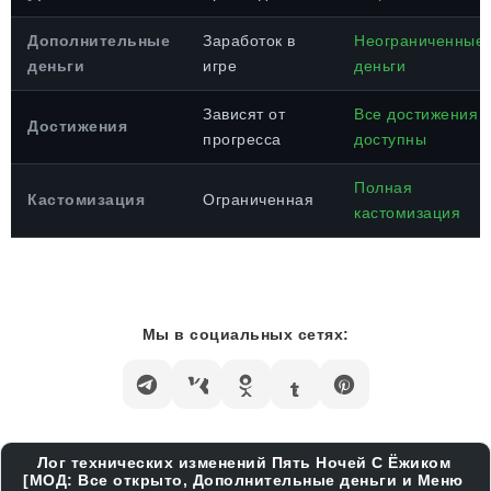
Дополнительные
Заработок в
Неограниченные
деньги
игре
деньги
Зависят от
Все достижения
Достижения
прогресса
доступны
Полная
Кастомизация
Ограниченная
кастомизация
Мы в социальных сетях:
Лог технических изменений Пять Ночей С Ёжиком
[МОД: Все открыто, Дополнительные деньги и Меню