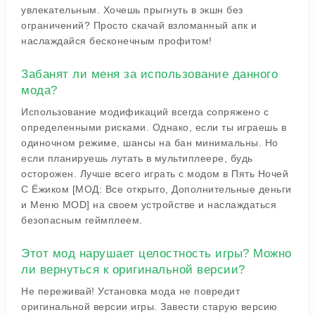
увлекательным. Хочешь прыгнуть в экшн без
ограничений? Просто скачай взломанный апк и
наслаждайся бесконечным профитом!
Забанят ли меня за использование данного
мода?
Использование модификаций всегда сопряжено с
определенными рисками. Однако, если ты играешь в
одиночном режиме, шансы на бан минимальны. Но
если планируешь лутать в мультиплеере, будь
осторожен. Лучше всего играть с модом в Пять Ночей
С Ёжиком [МОД: Все открыто, Дополнительные деньги
и Меню MOD] на своем устройстве и наслаждаться
безопасным геймплеем.
Этот мод нарушает целостность игры? Можно
ли вернуться к оригинальной версии?
Не переживай! Установка мода не повредит
оригинальной версии игры. Завести старую версию