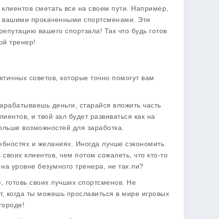
х клиентов сметать все на своем пути. Например,
 с вашими прокаченными спортсменами. Эти
репутацию вашего спортзала! Так что будь готов
ой тренер!
актичных советов, которые точно помогут вам
зарабатываешь деньги, старайся вложить часть
иентов, и твой зал будет развиваться как на
больше возможностей для заработка.
ребностях и желаниях. Иногда лучше сэкономить
своих клиентов, чем потом сожалеть, что кто-то
на уровне безумного тренера, не так ли?
е, готовь своих лучших спортсменов. Не
т, когда ты можешь прославиться в мире игровых
городе!