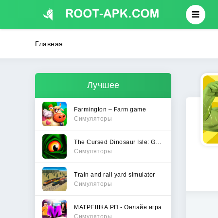
Главная
Лучшее
Farmington – Farm game
Симуляторы
The Cursed Dinosaur Isle: Game
Симуляторы
Train and rail yard simulator
Симуляторы
МАТРЕШКА РП - Онлайн игра
Симуляторы