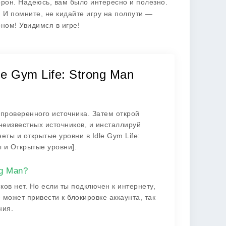
орон. Надеюсь, вам было интересно и полезно.
л! И помните, не кидайте игру на полпути —
оном! Увидимся в игре!
e Gym Life: Strong Man
 проверенного источника. Затем открой
неизвестных источников, и инсталлируй
еты и открытые уровни в Idle Gym Life:
 и Открытые уровни].
ng Man?
ов нет. Но если ты подключен к интернету,
ожет привести к блокировке аккаунта, так
ния.