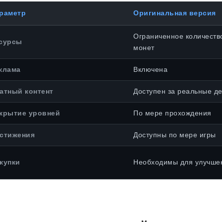
раметр
Оригинальная версия
Ограниченное количеств
сурсы
монет
клама
Включена
атный контент
Доступен за реальные де
крытие уровней
По мере прохождения
стижения
Доступны по мере игры
купки
Необходимы для улучше