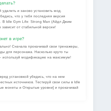
делать?
 удалить и заново установить мод.
едись, что у тебя последняя версия
 В Idle Gym Life: Strong Man (Айдл Джим
 зависит от стабильной версии!
нет в игре?
ально! Сначала прокачивай свои тренажеры,
йды для персонажа. Насколько круто ты
е - используй модификацию на максимум!
еред установкой убедись, что на нем
естных источников. Тестируй свои силы в Idle
ые монеты и Открытые уровни] и прокачивай