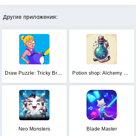
Другие приложения:
Draw Puzzle: Tricky Brain Test
Potion shop: Alchemy Simulator
Neo Monsters
Blade Master