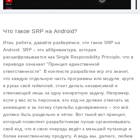
Что такое SRP на Android?
Итак, ребята, давайте разберёмся, что такое SRP на
Android. SRP – это аббревиатура, которая
расшифровывается как Single Responsibility Principle, что в
переводе означает "Принцип единственной
ответственности". В контексте разработки игр это значит,
что каждую отдельную часть программы или модуля, крутя
в руках свой геймплей, стоит делать независимой и
отвечающей лишь за одну конкретную задачу. Например,
если у вас есть персонаж, его код не должен отвечать за
анимацию и за логику стрельбы одновременно – это всё
должно быть раздельно и чётко. Вот такой вот принцип,
который позволяет разработчикам лучше организовывать
свой код, что в свою очередь ведёт к меньшей путанице и
более качественному продукту. А ведь мы, gamers, любим