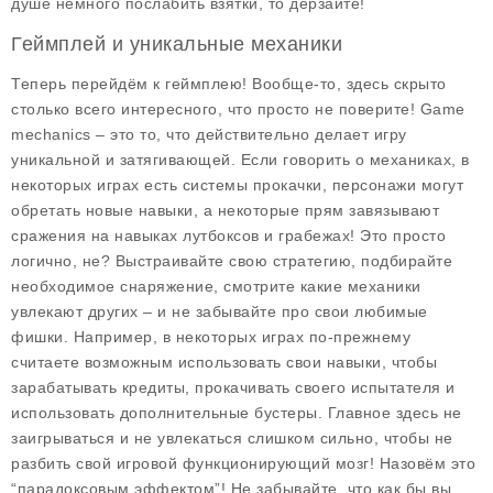
душе немного послабить взятки, то дерзайте!
Геймплей и уникальные механики
Теперь перейдём к геймплею! Вообще-то, здесь скрыто
столько всего интересного, что просто не поверите! Game
mechanics – это то, что действительно делает игру
уникальной и затягивающей. Если говорить о механиках, в
некоторых играх есть системы прокачки, персонажи могут
обретать новые навыки, а некоторые прям завязывают
сражения на навыках лутбоксов и грабежах! Это просто
логично, не? Выстраивайте свою стратегию, подбирайте
необходимое снаряжение, смотрите какие механики
увлекают других – и не забывайте про свои любимые
фишки. Например, в некоторых играх по-прежнему
считаете возможным использовать свои навыки, чтобы
зарабатывать кредиты, прокачивать своего испытателя и
использовать дополнительные бустеры. Главное здесь не
заигрываться и не увлекаться слишком сильно, чтобы не
разбить свой игровой функционирующий мозг! Назовём это
“парадоксовым эффектом”! Не забывайте, что как бы вы