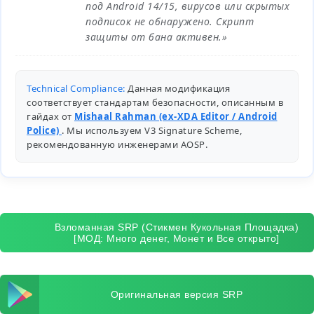
под Android 14/15, вирусов или скрытых
подписок не обнаружено. Скрипт
защиты от бана активен.»
Technical Compliance:
Данная модификация
соответствует стандартам безопасности, описанным в
гайдах от
Mishaal Rahman (ex-XDA Editor / Android
Police)
. Мы используем V3 Signature Scheme,
рекомендованную инженерами
AOSP
.
Взломанная SRP (Стикмен Кукольная Площадка)
[МОД: Много денег, Монет и Все открыто]
Оригинальная версия SRP