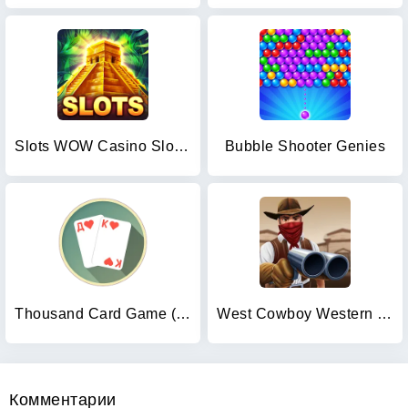
Slots WOW Casino Slot Machine
Bubble Shooter Genies
Thousand Card Game (1000)
West Cowboy Western Polygon
Комментарии