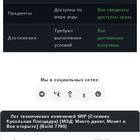
Доступны по
Все предметы
Предметы
мере игры
доступны сразу
Требуют
Все
Достижения
выполнения
достижения
условий
получены
Мы в социальных сетях:
Лог технических изменений SRP (Стикмен
Кукольная Площадка) [МОД: Много денег, Монет и
Все открыто] (Build 7780)