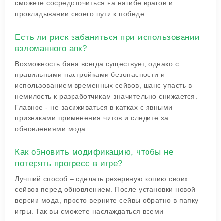
сможете сосредоточиться на нагибе врагов и
прокладывании своего пути к победе.
Есть ли риск забаниться при использовании
взломанного апк?
Возможность бана всегда существует, однако с
правильными настройками безопасности и
использованием временных сейвов, шанс упасть в
немилость к разработчикам значительно снижается.
Главное - не засиживаться в катках с явными
признаками применения читов и следите за
обновлениями мода.
Как обновить модификацию, чтобы не
потерять прогресс в игре?
Лучший способ – сделать резервную копию своих
сейвов перед обновлением. После установки новой
версии мода, просто верните сейвы обратно в папку
игры. Так вы сможете наслаждаться всеми