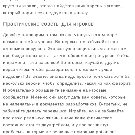
круто ни играли, всегда найдётся один парень в уголке,
который парит всех недоумков в каналу.
Практические советы для игроков
Давайте поговорим о том, как не утонуть в этом море
возможностей и уловок. Во-первых, не забывайте про
экономию ресурсов. Это созвучно социальным анекдотам
про бездеятельность - так что сбережение ресурсов, бабла
и времени – это ваше всё! Во-вторых, изучайте другие
версии игры, чтобы разобраться, что же вам лучше
подходит! Вы знаете, иногда надо просто понюхать хотя бы
несколько версий, чтобы определить, какая из них фаворит.
И обязательно обращайте внимание на игровые
сообщества! Именно они могут дать вам советы, которые
не напечатаны в документах разработчиков. В-третьих, не
забывайте делать передышки! Играйте, но не забывайте
про свою реальную жизнь, иначе ваше физическое
состояние станет даунгрейдом, и у вас возникнут
проблемы, которые не решишь с помощью potion'ов!