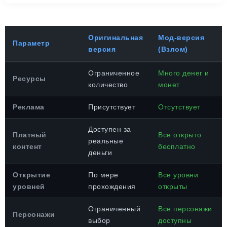
Оригинальная
Мод-версия
Параметр
версия
(Взлом)
Ограниченное
Много денег и
Ресурсы
количество
монет
Реклама
Присутствует
Отсутствует
Доступен за
Платный
Все открыто
реальные
контент
бесплатно
деньги
Открытие
По мере
Все уровни
уровней
прохождения
открыты
Ограниченный
Все персонажи
Персонажи
выбор
доступны