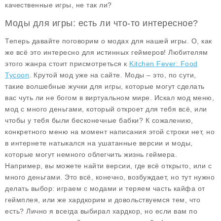
качественные игры, не так ли?
Моды для игры: есть ли что-то интересное?
Теперь давайте поговорим о модах для нашей игры. О, как
же всё это интересно для истинных геймеров! Любителям
этого жанра стоит присмотреться к
Kitchen Fever: Food
Tycoon
. Крутой мод уже на сайте. Моды – это, по сути,
такие волшебные жучки для игры, которые могут сделать
вас чуть ли не богом в виртуальном мире. Искал мод меню,
мод с много деньгами, который откроет для тебя всё, или
чтобы у тебя были бесконечные бабки? К сожалению,
конкретного меню на момент написания этой строки нет, но
в интернете натыкался на ушатанные версии и моды,
которые могут немного облегчить жизнь геймера.
Например, вы можете найти версии, где всё открыто, или с
много деньгами. Это всё, конечно, возбуждает, но тут нужно
делать выбор: играем с модами и теряем часть кайфа от
геймплея, или же хардкорим и довольствуемся тем, что
есть? Лично я всегда выбирал хардкор, но если вам по