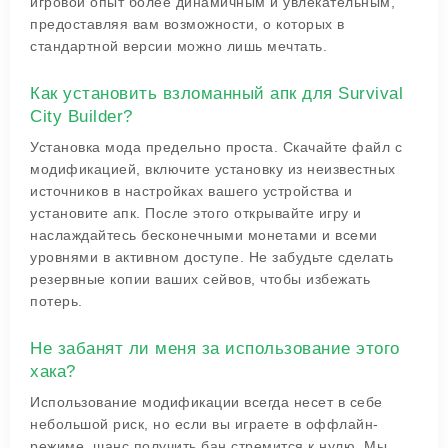
игровой опыт более динамичным и увлекательным,
предоставляя вам возможности, о которых в
стандартной версии можно лишь мечтать.
Как установить взломанный апк для Survival
City Builder?
Установка мода предельно проста. Скачайте файл с
модификацией, включите установку из неизвестных
источников в настройках вашего устройства и
установите апк. После этого открывайте игру и
наслаждайтесь бесконечными монетами и всеми
уровнями в активном доступе. Не забудьте сделать
резервные копии ваших сейвов, чтобы избежать
потерь.
Не забанят ли меня за использование этого
хакa?
Использование модификации всегда несет в себе
небольшой риск, но если вы играете в оффлайн-
режиме, шанс получить бан стремится к нулю. Мы