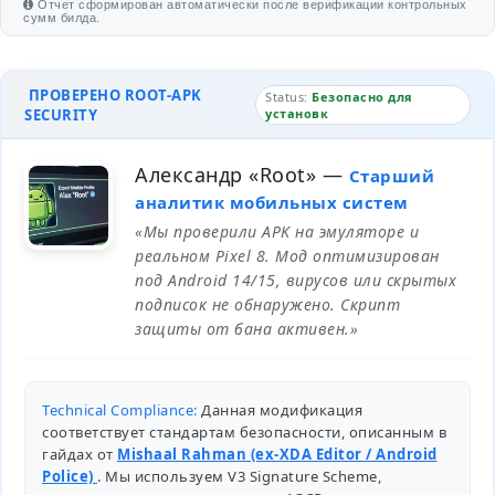
Отчет сформирован автоматически после верификации контрольных
сумм билда.
ПРОВЕРЕНО ROOT-APK
Status:
Безопасно для
SECURITY
установк
Александр «Root»
—
Старший
аналитик мобильных систем
«Мы проверили APK на эмуляторе и
реальном Pixel 8. Мод оптимизирован
под Android 14/15, вирусов или скрытых
подписок не обнаружено. Скрипт
защиты от бана активен.»
Technical Compliance:
Данная модификация
соответствует стандартам безопасности, описанным в
гайдах от
Mishaal Rahman (ex-XDA Editor / Android
Police)
. Мы используем V3 Signature Scheme,