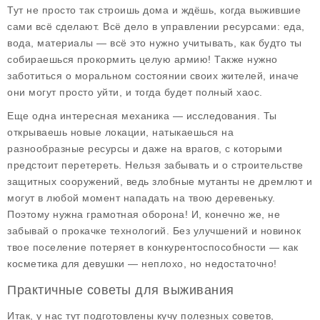
Тут не просто так строишь дома и ждёшь, когда выжившие
сами всё сделают. Всё дело в управлении ресурсами: еда,
вода, материалы — всё это нужно учитывать, как будто ты
собираешься прокормить целую армию! Также нужно
заботиться о моральном состоянии своих жителей, иначе
они могут просто уйти, и тогда будет полный хаос.
Еще одна интересная механика — исследования. Ты
открываешь новые локации, натыкаешься на
разнообразные ресурсы и даже на врагов, с которыми
предстоит перетереть. Нельзя забывать и о строительстве
защитных сооружений, ведь злобные мутанты не дремлют и
могут в любой момент нападать на твою деревеньку.
Поэтому нужна грамотная оборона! И, конечно же, не
забывай о прокачке технологий. Без улучшений и новинок
твое поселение потеряет в конкурентоспособности — как
косметика для девушки — неплохо, но недостаточно!
Практичные советы для выживания
Итак, у нас тут подготовлены кучу полезных советов,