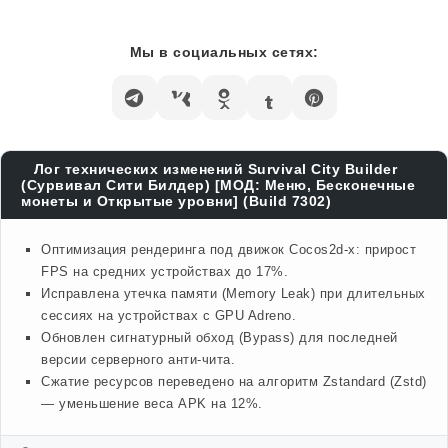
Мы в социальных сетях:
Лог технических изменений Survival City Builder
(Сурвивал Сити Билдер) [МОД: Меню, Бесконечные
монеты и Открытые уровни] (Build 7302)
Оптимизация рендеринга под движок Cocos2d-x: прирост
FPS на средних устройствах до 17%.
Исправлена утечка памяти (Memory Leak) при длительных
сессиях на устройствах с GPU Adreno.
Обновлен сигнатурный обход (Bypass) для последней
версии серверного анти-чита.
Сжатие ресурсов переведено на алгоритм Zstandard (Zstd)
— уменьшение веса APK на 12%.