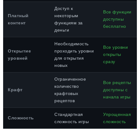
Доступ к
Все функции
Платный
некоторым
доступны
контент
функциям за
бесплатно
деньги
Необходимость
Все уровни
Открытие
проходить уровни
открыты
уровней
для открытия
сразу
новых
Ограниченное
Все рецепты
количество
Крафт
доступны с
крафтовых
начала игры
рецептов
Стандартная
Упрощенная
Сложность
сложность игры
сложность