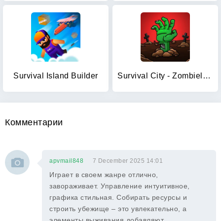
Survival Island Builder
Survival City - Zombieland
Комментарии
apvmail848
7 December 2025 14:01
Играет в своем жанре отлично,
завораживает. Управление интуитивное,
графика стильная. Собирать ресурсы и
строить убежище – это увлекательно, а
элементы выживания добавляют