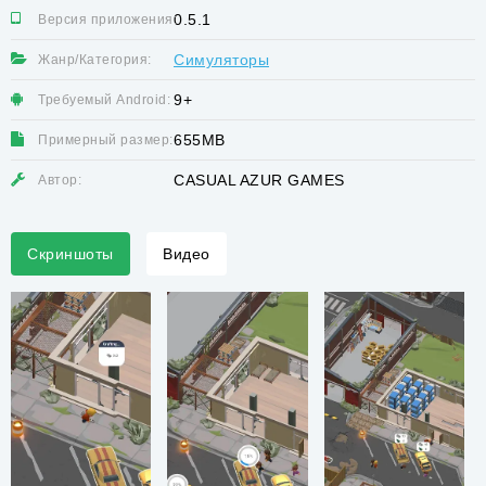
0.5.1
Версия приложения:
Симуляторы
Жанр/Категория:
9+
Требуемый Android:
655MB
Примерный размер:
CASUAL AZUR GAMES
Автор:
Скриншоты
Видео