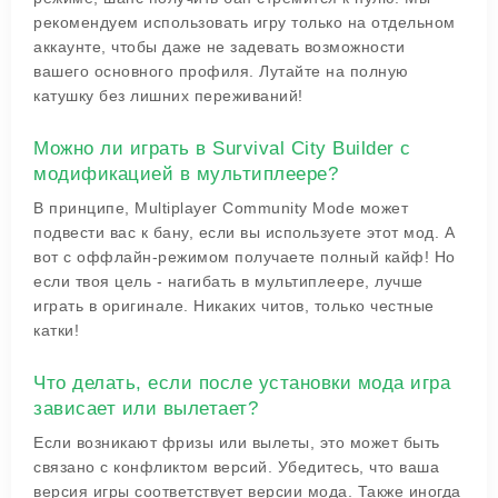
рекомендуем использовать игру только на отдельном
аккаунте, чтобы даже не задевать возможности
вашего основного профиля. Лутайте на полную
катушку без лишних переживаний!
Можно ли играть в Survival City Builder с
модификацией в мультиплеере?
В принципе, Multiplayer Community Mode может
подвести вас к бану, если вы используете этот мод. А
вот с оффлайн-режимом получаете полный кайф! Но
если твоя цель - нагибать в мультиплеере, лучше
играть в оригинале. Никаких читов, только честные
катки!
Что делать, если после установки мода игра
зависает или вылетает?
Если возникают фризы или вылеты, это может быть
связано с конфликтом версий. Убедитесь, что ваша
версия игры соответствует версии мода. Также иногда