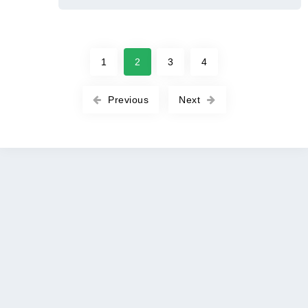
1
2
3
4
Previous
Next