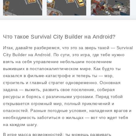
Что такое Survival City Builder на Android?
Итак, давайте разберемся, что это за зверь такой — Survival
City Builder на Android. По сути, это игра, где тебе нужно
взять на себя управление небольшим поселением
выживших в постапокалиптическом мире. Как будто ты
оказался в фильме-катастрофе и теперь ты — мэр,
строитель и главный стратег одновременно. Основная
задача — выжить, развить свое поселение, собирая
ресурсы и борясь с различными угрозами. Перед тобой
открывается огромный мир, полный приключений и
опасностей. Разные погодные условия, нападения врагов и
необходимость заботиться о жильцах — вот что ждет тебя
на каждом шагу.
В игре масса возможностей: ты можешь развивать