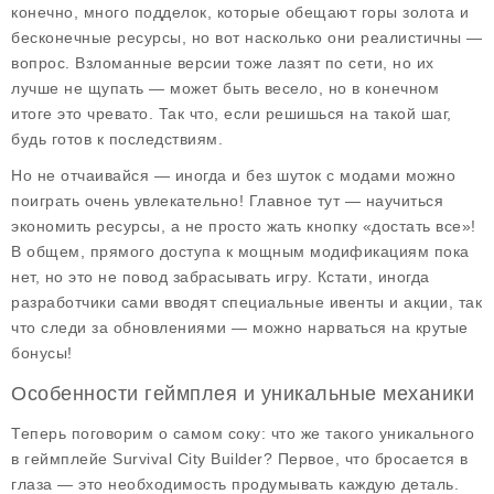
конечно, много подделок, которые обещают горы золота и
бесконечные ресурсы, но вот насколько они реалистичны —
вопрос. Взломанные версии тоже лазят по сети, но их
лучше не щупать — может быть весело, но в конечном
итоге это чревато. Так что, если решишься на такой шаг,
будь готов к последствиям.
Но не отчаивайся — иногда и без шуток с модами можно
поиграть очень увлекательно! Главное тут — научиться
экономить ресурсы, а не просто жать кнопку «достать все»!
В общем, прямого доступа к мощным модификациям пока
нет, но это не повод забрасывать игру. Кстати, иногда
разработчики сами вводят специальные ивенты и акции, так
что следи за обновлениями — можно нарваться на крутые
бонусы!
Особенности геймплея и уникальные механики
Теперь поговорим о самом соку: что же такого уникального
в геймплейе Survival City Builder? Первое, что бросается в
глаза — это необходимость продумывать каждую деталь.