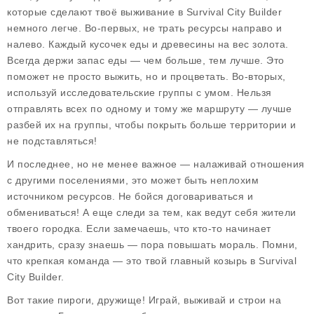
которые сделают твоё выживание в Survival City Builder
немного легче. Во-первых, не трать ресурсы направо и
налево. Каждый кусочек еды и древесины на вес золота.
Всегда держи запас еды — чем больше, тем лучше. Это
поможет не просто выжить, но и процветать. Во-вторых,
используй исследовательские группы с умом. Нельзя
отправлять всех по одному и тому же маршруту — лучше
разбей их на группы, чтобы покрыть больше территории и
не подставляться!
И последнее, но не менее важное — налаживай отношения
с другими поселениями, это может быть неплохим
источником ресурсов. Не бойся договариваться и
обмениваться! А еще следи за тем, как ведут себя жители
твоего городка. Если замечаешь, что кто-то начинает
хандрить, сразу знаешь — пора повышать мораль. Помни,
что крепкая команда — это твой главный козырь в Survival
City Builder.
Вот такие пироги, дружище! Играй, выживай и строи на