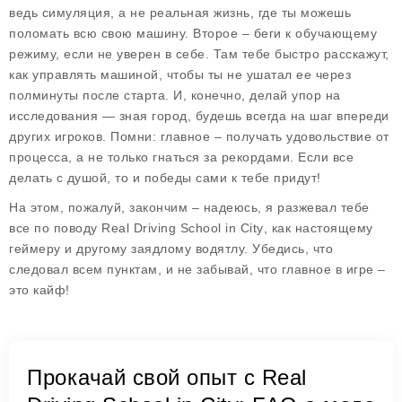
ведь симуляция, а не реальная жизнь, где ты можешь
поломать всю свою машину. Второе – беги к обучающему
режиму, если не уверен в себе. Там тебе быстро расскажут,
как управлять машиной, чтобы ты не ушатал ее через
полминуты после старта. И, конечно, делай упор на
исследования — зная город, будешь всегда на шаг впереди
других игроков. Помни: главное – получать удовольствие от
процесса, а не только гнаться за рекордами. Если все
делать с душой, то и победы сами к тебе придут!
На этом, пожалуй, закончим – надеюсь, я разжевал тебе
все по поводу
Real Driving School in City
, как настоящему
геймеру и другому заядлому водятлу. Убедись, что
следовал всем пунктам, и не забывай, что главное в игре –
это кайф!
Прокачай свой опыт с Real