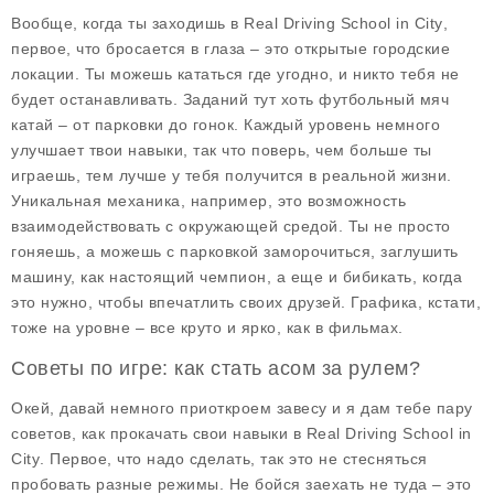
Вообще, когда ты заходишь в
Real Driving School in City
,
первое, что бросается в глаза – это открытые городские
локации. Ты можешь кататься где угодно, и никто тебя не
будет останавливать. Заданий тут хоть футбольный мяч
катай – от парковки до гонок. Каждый уровень немного
улучшает твои навыки, так что поверь, чем больше ты
играешь, тем лучше у тебя получится в реальной жизни.
Уникальная механика, например, это возможность
взаимодействовать с окружающей средой. Ты не просто
гоняешь, а можешь с парковкой заморочиться, заглушить
машину, как настоящий чемпион, а еще и бибикать, когда
это нужно, чтобы впечатлить своих друзей. Графика, кстати,
тоже на уровне – все круто и ярко, как в фильмах.
Советы по игре: как стать асом за рулем?
Окей, давай немного приоткроем завесу и я дам тебе пару
советов, как прокачать свои навыки в
Real Driving School in
City
. Первое, что надо сделать, так это не стесняться
пробовать разные режимы. Не бойся заехать не туда – это