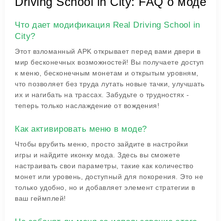
Driving School in City: FAQ о моде
Что дает модификация Real Driving School in
City?
Этот взломанный APK открывает перед вами двери в
мир бесконечных возможностей! Вы получаете доступ
к меню, бесконечным монетам и открытым уровням,
что позволяет без труда лутать новые тачки, улучшать
их и нагибать на трассах. Забудьте о трудностях -
теперь только наслаждение от вождения!
Как активировать меню в моде?
Чтобы врубить меню, просто зайдите в настройки
игры и найдите иконку мода. Здесь вы сможете
настраивать свои параметры, такие как количество
монет или уровень, доступный для покорения. Это не
только удобно, но и добавляет элемент стратегии в
ваш геймплей!