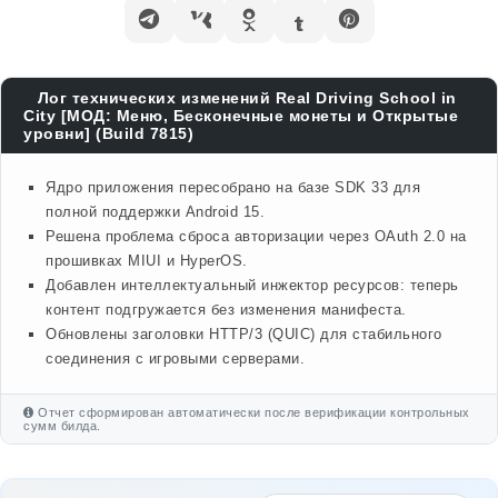
Лог технических изменений Real Driving School in
City [МОД: Меню, Бесконечные монеты и Открытые
уровни] (Build 7815)
Ядро приложения пересобрано на базе SDK 33 для
полной поддержки Android 15.
Решена проблема сброса авторизации через OAuth 2.0 на
прошивках MIUI и HyperOS.
Добавлен интеллектуальный инжектор ресурсов: теперь
контент подгружается без изменения манифеста.
Обновлены заголовки HTTP/3 (QUIC) для стабильного
соединения с игровыми серверами.
Отчет сформирован автоматически после верификации контрольных
сумм билда.