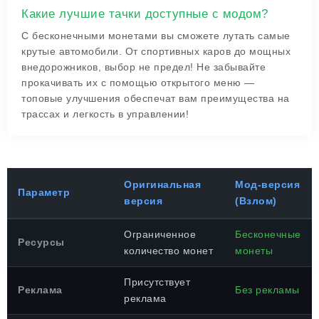
Какие лучшие тачки доступные с модом?
С бесконечными монетами вы сможете лутать самые
крутые автомобили. От спортивных каров до мощных
внедорожников, выбор не предел! Не забывайте
прокачивать их с помощью открытого меню —
топовые улучшения обеспечат вам преимущества на
трассах и легкость в управлении!
Оригинальная
Мод-версия
Параметр
версия
(Взлом)
Ограниченное
Бесконечные
Ресурсы
количество монет
монеты
Присутствует
Реклама
Без рекламы
реклама