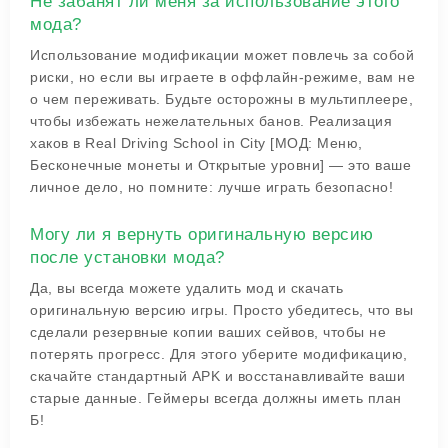
Не забанят ли меня за использование этого
мода?
Использование модификации может повлечь за собой
риски, но если вы играете в оффлайн-режиме, вам не
о чем переживать. Будьте осторожны в мультиплеере,
чтобы избежать нежелательных банов. Реализация
хаков в Real Driving School in City [МОД: Меню,
Бесконечные монеты и Открытые уровни] — это ваше
личное дело, но помните: лучше играть безопасно!
Могу ли я вернуть оригинальную версию
после установки мода?
Да, вы всегда можете удалить мод и скачать
оригинальную версию игры. Просто убедитесь, что вы
сделали резервные копии ваших сейвов, чтобы не
потерять прогресс. Для этого уберите модификацию,
скачайте стандартный APK и восстанавливайте ваши
старые данные. Геймеры всегда должны иметь план
Б!