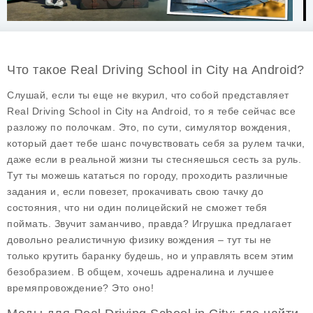
Что такое Real Driving School in City на Android?
Слушай, если ты еще не вкурил, что собой представляет
Real Driving School in City
на Android, то я тебе сейчас все
разложу по полочкам. Это, по сути, симулятор вождения,
который дает тебе шанс почувствовать себя за рулем тачки,
даже если в реальной жизни ты стесняешься сесть за руль.
Тут ты можешь кататься по городу, проходить различные
задания и, если повезет, прокачивать свою тачку до
состояния, что ни один полицейский не сможет тебя
поймать. Звучит заманчиво, правда? Игрушка предлагает
довольно реалистичную физику вождения – тут ты не
только крутить баранку будешь, но и управлять всем этим
безобразием. В общем, хочешь адреналина и лучшее
времяпровождение? Это оно!