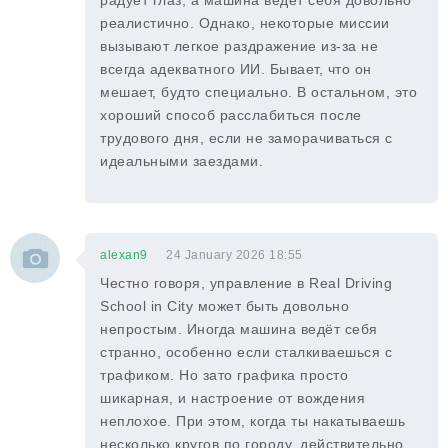
радует глаз, а машина ведет себя довольно
реалистично. Однако, некоторые миссии
вызывают легкое раздражение из-за не
всегда адекватного ИИ. Бывает, что он
мешает, будто специально. В остальном, это
хороший способ расслабиться после
трудового дня, если не заморачиваться с
идеальными заездами.
alexan9
24 January 2026 18:55
Честно говоря, управление в Real Driving
School in City может быть довольно
непростым. Иногда машина ведёт себя
странно, особенно если сталкиваешься с
трафиком. Но зато графика просто
шикарная, и настроение от вождения
неплохое. При этом, когда ты накатываешь
несколько кругов по городу, действительно