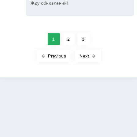
Жду обновлений!
1
2
3
Previous
Next