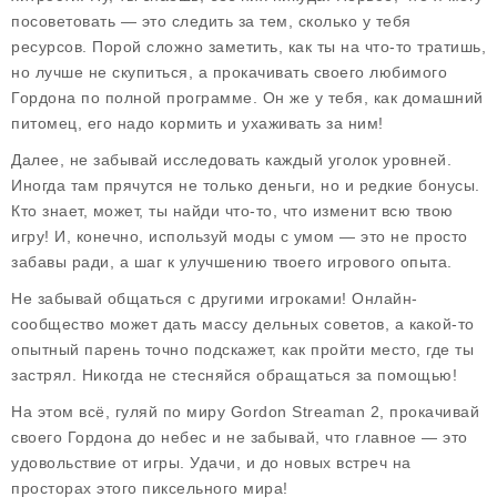
посоветовать — это следить за тем, сколько у тебя
ресурсов. Порой сложно заметить, как ты на что-то тратишь,
но лучше не скупиться, а прокачивать своего любимого
Гордона по полной программе. Он же у тебя, как домашний
питомец, его надо кормить и ухаживать за ним!
Далее, не забывай исследовать каждый уголок уровней.
Иногда там прячутся не только деньги, но и редкие бонусы.
Кто знает, может, ты найди что-то, что изменит всю твою
игру! И, конечно, используй моды с умом — это не просто
забавы ради, а шаг к улучшению твоего игрового опыта.
Не забывай общаться с другими игроками! Онлайн-
сообщество может дать массу дельных советов, а какой-то
опытный парень точно подскажет, как пройти место, где ты
застрял. Никогда не стесняйся обращаться за помощью!
На этом всё, гуляй по миру Gordon Streaman 2, прокачивай
своего Гордона до небес и не забывай, что главное — это
удовольствие от игры. Удачи, и до новых встреч на
просторах этого пиксельного мира!