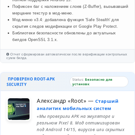
Пофиксен баг с наложением слоев (Z-Buffer), вызывавший
мерцание текстур в мод-меню.
Мод-меню v3.4: добавлена функция 'Safe Stealth' для
скрытия следов модификации от Google Play Protect.
Библиотеки безопасности обновлены до актуальных
билдов OpenSSL 3.1.x.
Отчет сформирован автоматически после верификации контрольных
сумм билда.
ПРОВЕРЕНО ROOT-APK
Status:
Безопасно для
SECURITY
установк
Александр «Root»
—
Старший
аналитик мобильных систем
«Мы проверили APK на эмуляторе и
реальном Pixel 8. Мод оптимизирован
под Android 14/15, вирусов или скрытых