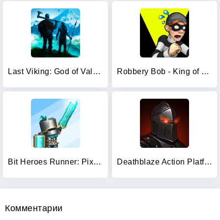
Last Viking: God of Valhalla
Robbery Bob - King of Sneak
Bit Heroes Runner: Pixel Blitz
Deathblaze Action Platformer
Комментарии