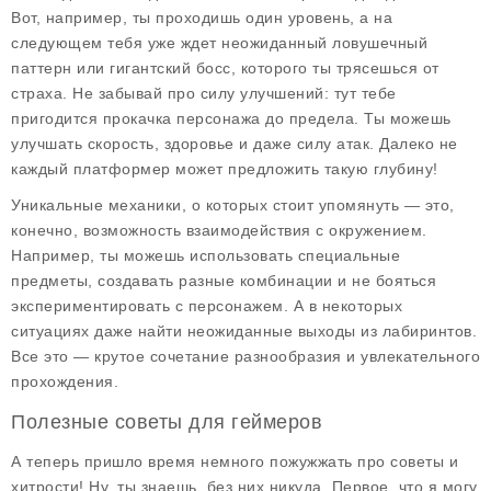
Вот, например, ты проходишь один уровень, а на
следующем тебя уже ждет неожиданный ловушечный
паттерн или гигантский босс, которого ты трясешься от
страха. Не забывай про силу улучшений: тут тебе
пригодится прокачка персонажа до предела. Ты можешь
улучшать скорость, здоровье и даже силу атак. Далеко не
каждый платформер может предложить такую глубину!
Уникальные механики, о которых стоит упомянуть — это,
конечно, возможность взаимодействия с окружением.
Например, ты можешь использовать специальные
предметы, создавать разные комбинации и не бояться
экспериментировать с персонажем. А в некоторых
ситуациях даже найти неожиданные выходы из лабиринтов.
Все это — крутое сочетание разнообразия и увлекательного
прохождения.
Полезные советы для геймеров
А теперь пришло время немного пожужжать про советы и
хитрости! Ну, ты знаешь, без них никуда. Первое, что я могу