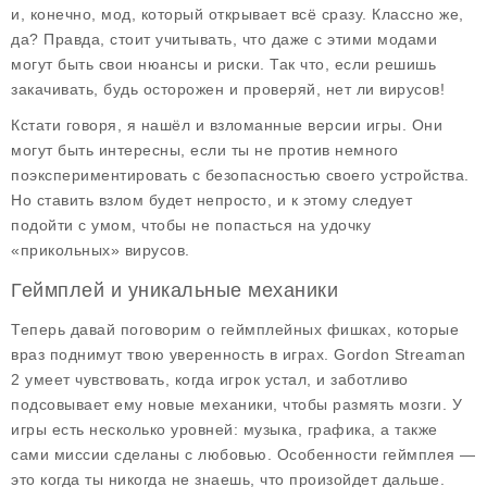
и, конечно, мод, который открывает всё сразу. Классно же,
да? Правда, стоит учитывать, что даже с этими модами
могут быть свои нюансы и риски. Так что, если решишь
закачивать, будь осторожен и проверяй, нет ли вирусов!
Кстати говоря, я нашёл и взломанные версии игры. Они
могут быть интересны, если ты не против немного
поэкспериментировать с безопасностью своего устройства.
Но ставить взлом будет непросто, и к этому следует
подойти с умом, чтобы не попасться на удочку
«прикольных» вирусов.
Геймплей и уникальные механики
Теперь давай поговорим о геймплейных фишках, которые
враз поднимут твою уверенность в играх. Gordon Streaman
2 умеет чувствовать, когда игрок устал, и заботливо
подсовывает ему новые механики, чтобы размять мозги. У
игры есть несколько уровней: музыка, графика, а также
сами миссии сделаны с любовью.
Особенности геймплея
—
это когда ты никогда не знаешь, что произойдет дальше.