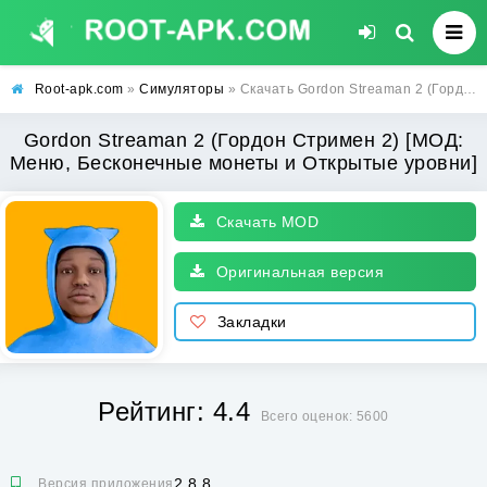
Root-apk.com
»
Симуляторы
» Скачать Gordon Streaman 2 (Гордон Стримен 2) [МОД: Меню, Бесконечные монеты и Открытые уровни] | Взлом Gordon Streaman 2 на Андроид
Gordon Streaman 2 (Гордон Стримен 2) [МОД:
Меню, Бесконечные монеты и Открытые уровни]
Скачать MOD
Оригинальная версия
Закладки
Рейтинг: 4.4
Всего оценок: 5600
2.8.8
Версия приложения: