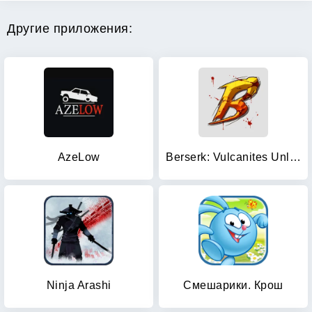
Другие приложения:
AzeLow
Berserk: Vulcanites Unleashed
Ninja Arashi
Смешарики. Крош