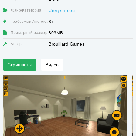
Симуляторы
Жанр/Категория:
6+
Требуемый Android:
803MB
Примерный размер:
Brouillard Games
Автор:
Скриншоты
Видео