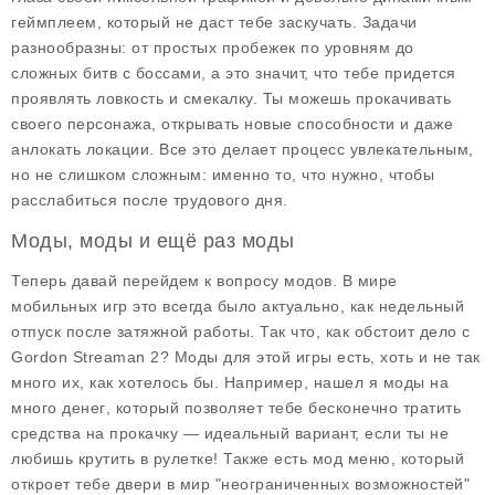
геймплеем, который не даст тебе заскучать. Задачи
разнообразны: от простых пробежек по уровням до
сложных битв с боссами, а это значит, что тебе придется
проявлять ловкость и смекалку. Ты можешь прокачивать
своего персонажа, открывать новые способности и даже
анлокать локации. Все это делает процесс увлекательным,
но не слишком сложным: именно то, что нужно, чтобы
расслабиться после трудового дня.
Моды, моды и ещё раз моды
Теперь давай перейдем к вопросу модов. В мире
мобильных игр это всегда было актуально, как недельный
отпуск после затяжной работы. Так что, как обстоит дело с
Gordon Streaman 2? Моды для этой игры есть, хоть и не так
много их, как хотелось бы. Например, нашел я моды на
много денег
, который позволяет тебе бесконечно тратить
средства на прокачку — идеальный вариант, если ты не
любишь крутить в рулетке! Также есть мод меню, который
откроет тебе двери в мир "неограниченных возможностей"