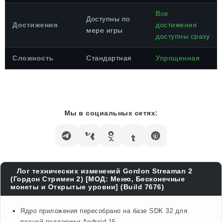
Все
Доступны по
Достижения
достижения
мере игры
доступны сразу
Сложность
Стандартная
Упрощенная
Мы в социальных сетях:
Лог технических изменений Gordon Streaman 2
(Гордон Стримен 2) [МОД: Меню, Бесконечные
монеты и Открытые уровни] (Build 7676)
Ядро приложения пересобрано на базе SDK 32 для
полной поддержки Android 15.