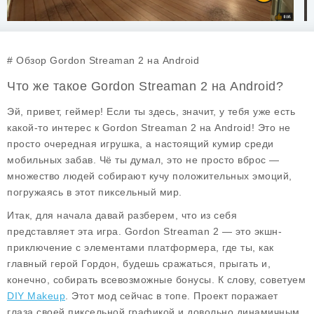
# Обзор Gordon Streaman 2 на Android
Что же такое Gordon Streaman 2 на Android?
Эй, привет, геймер! Если ты здесь, значит, у тебя уже есть
какой-то интерес к Gordon Streaman 2 на Android! Это не
просто очередная игрушка, а настоящий кумир среди
мобильных забав. Чё ты думал, это не просто вброс —
множество людей собирают кучу положительных эмоций,
погружаясь в этот пиксельный мир.
Итак, для начала давай разберем, что из себя
представляет эта игра.
Gordon Streaman 2
— это экшн-
приключение с элементами платформера, где ты, как
главный герой Гордон, будешь сражаться, прыгать и,
конечно, собирать всевозможные бонусы. К слову, советуем
DIY Makeup
. Этот мод сейчас в топе. Проект поражает
глаза своей пиксельной графикой и довольно динамичным