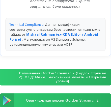
подписок не обнаружено. Скрипт
защиты от бана активен.»
Technical Compliance:
Данная модификация
соответствует стандартам безопасности, описанным в
гайдах от
Mishaal Rahman (ex-XDA Editor / Android
Police)
. Мы используем V3 Signature Scheme,
рекомендованную инженерами
AOSP
.
Взломанная Gordon Streaman 2 (Гордон Стримен
2) [МОД: Меню, Бесконечные монеты и Открытые
уровни]
Оригинальная версия Gordon Streaman 2