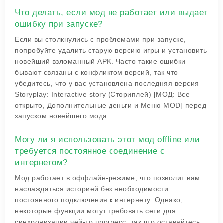
Что делать, если мод не работает или выдает
ошибку при запуске?
Если вы столкнулись с проблемами при запуске,
попробуйте удалить старую версию игры и установить
новейший взломанный APK. Часто такие ошибки
бывают связаны с конфликтом версий, так что
убедитесь, что у вас установлена последняя версия
Storyplay: Interactive story (Сториплей) [МОД: Все
открыто, Дополнительные деньги и Меню MOD] перед
запуском новейшего мода.
Могу ли я использовать этот мод offline или
требуется постоянное соединение с
интернетом?
Мод работает в оффлайн-режиме, что позволит вам
наслаждаться историей без необходимости
постоянного подключения к интернету. Однако,
некоторые функции могут требовать сети для
синхронизации чей-то прогресс, так что оставайтесь