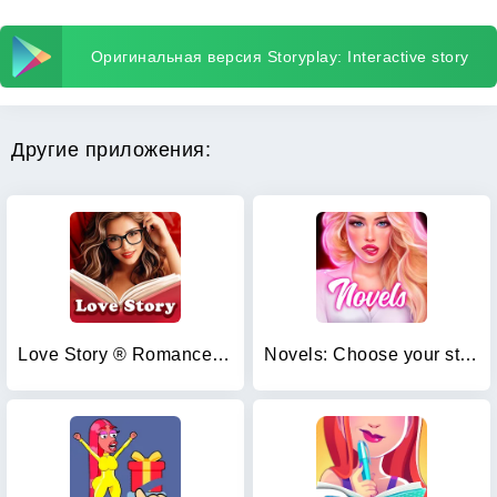
Оригинальная версия Storyplay: Interactive story
Другие приложения:
Love Story ® Romance Games
Novels: Choose your story