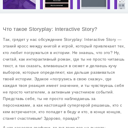
Что такое Storyplay: Interactive Story?
Так, грядет у нас обсуждение
Storyplay: Interactive Story
—
этакий кросс между книгой и игрой, который привлекает тех,
кто любит погружаться в истории. Не знаешь, что это? Ну,
считай, как интерактивный роман, где ты не просто читаешь
текст, а так сказать, вливаешься в сюжет и делаешь кучу
выборов, которые определяют, как дальше развиваться
твоей истории. Эдакое «погрузись в свою сказку», где
каждая твоя реакция имеет значение, и ты чувствуешь себя
не просто читателем, а активным участником событий.
Представь себе, ты не просто наблюдаешь за
персонажами, а как настоящий супергерой решаешь, кто с
кем встречается, кто попадет в беду и кто, в конце концов,
станет счастливым! Здорово, правда?
А что касается графики, то тут тоже все на высоте: