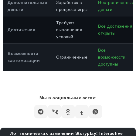
Дополнительные
Заработок в
Неограниченные
деньги
процессе игры
деньги
Требуют
Все достижения
Достижения
выполнения
открыты
условий
Все
Возможности
Ограниченные
возможности
кастомизации
доступны
Мы в социальных сетях:
Лог технических изменений Storyplay: Interactive