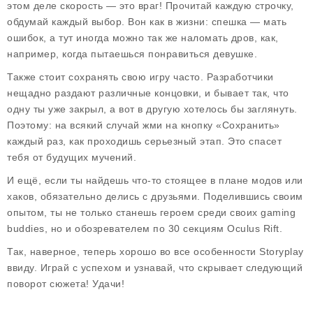
этом деле скорость — это враг! Прочитай каждую строчку,
обдумай каждый выбор. Вон как в жизни: спешка — мать
ошибок, а тут иногда можно так же наломать дров, как,
например, когда пытаешься понравиться девушке.
Также стоит сохранять свою игру часто. Разработчики
нещадно раздают различные концовки, и бывает так, что
одну ты уже закрыл, а вот в другую хотелось бы заглянуть.
Поэтому: на всякий случай жми на кнопку «Сохранить»
каждый раз, как проходишь серьезный этап. Это спасет
тебя от будущих мучений.
И ещё, если ты найдешь что-то стоящее в плане модов или
хаков, обязательно делись с друзьями. Поделившись своим
опытом, ты не только станешь героем среди своих gaming
buddies, но и обозревателем по 30 секциям Oculus Rift.
Так, наверное, теперь хорошо во все особенности Storyplay
ввиду. Играй с успехом и узнавай, что скрывает следующий
поворот сюжета! Удачи!