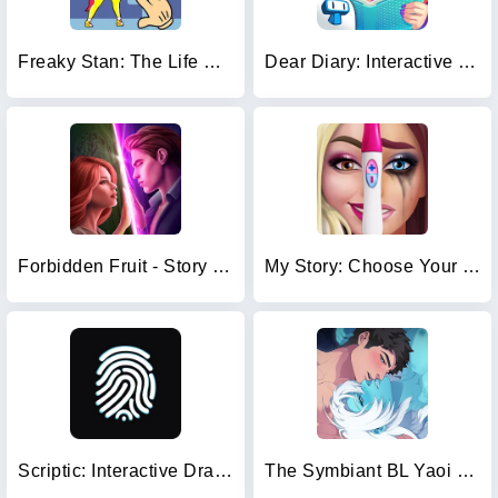
Freaky Stan: The Life Story
Dear Diary: Interactive Story
Forbidden Fruit - Story Games
My Story: Choose Your Own Path
Scriptic: Interactive Dramas
The Symbiant BL Yaoi Story