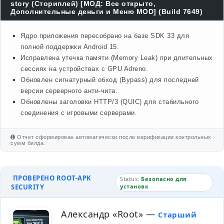
story (Сториплей) [МОД: Все открыто,
Дополнительные деньги и Меню MOD] (Build 7649)
Ядро приложения пересобрано на базе SDK 33 для
полной поддержки Android 15.
Исправлена утечка памяти (Memory Leak) при длительных
сессиях на устройствах с GPU Adreno.
Обновлен сигнатурный обход (Bypass) для последней
версии серверного анти-чита.
Обновлены заголовки HTTP/3 (QUIC) для стабильного
соединения с игровыми серверами.
Отчет сформирован автоматически после верификации контрольных
сумм билда.
ПРОВЕРЕНО ROOT-APK
Status:
Безопасно для
SECURITY
установк
Александр «Root»
—
Старший