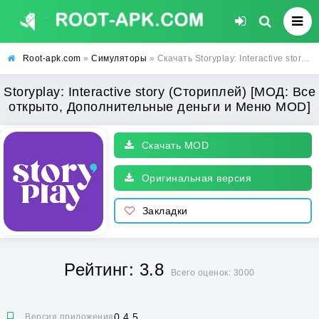
Root-apk.com
»
Симуляторы
» Скачать Storyplay: Interactive story (Сториплей) [МОД: Все открыто, Дополнительные деньги и Меню MOD] | Взлом Storyplay: Interactive story на Андроид
Storyplay: Interactive story (Сториплей) [МОД: Все
открыто, Дополнительные деньги и Меню MOD]
Скачать MOD
Оригинальная версия
Закладки
Рейтинг: 3.8
Всего оценок: 3000
0.4.5
Версия приложения: