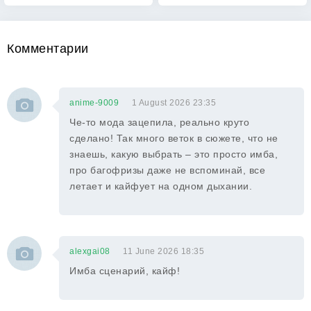
Комментарии
anime-9009
1 August 2026 23:35
Че-то мода зацепила, реально круто
сделано! Так много веток в сюжете, что не
знаешь, какую выбрать – это просто имба,
про багофризы даже не вспоминай, все
летает и кайфует на одном дыхании.
alexgai08
11 June 2026 18:35
Имба сценарий, кайф!