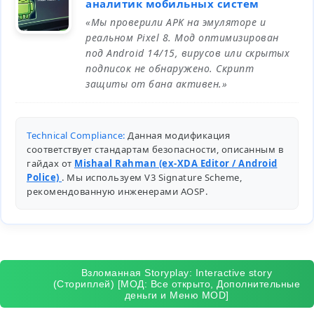
аналитик мобильных систем
«Мы проверили APK на эмуляторе и
реальном Pixel 8. Мод оптимизирован
под Android 14/15, вирусов или скрытых
подписок не обнаружено. Скрипт
защиты от бана активен.»
Technical Compliance:
Данная модификация
соответствует стандартам безопасности, описанным в
гайдах от
Mishaal Rahman (ex-XDA Editor / Android
Police)
. Мы используем V3 Signature Scheme,
рекомендованную инженерами
AOSP
.
Взломанная Storyplay: Interactive story
(Сториплей) [МОД: Все открыто, Дополнительные
деньги и Меню MOD]