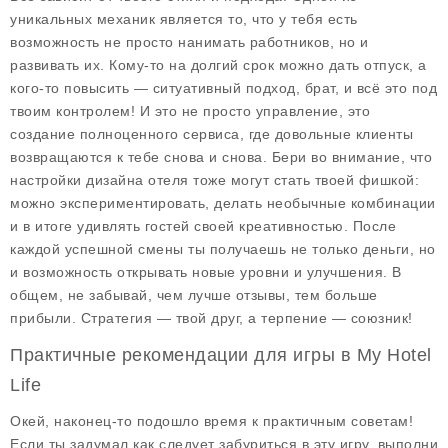
уникальных механик является то, что у тебя есть
возможность не просто нанимать работников, но и
развивать их. Кому-то на долгий срок можно дать отпуск, а
кого-то повысить — ситуативный подход, брат, и всё это под
твоим контролем! И это не просто управление, это
создание полноценного сервиса, где довольные клиенты
возвращаются к тебе снова и снова. Бери во внимание, что
настройки дизайна отеля тоже могут стать твоей фишкой:
можно экспериментировать, делать необычные комбинации
и в итоге удивлять гостей своей креативностью. После
каждой успешной смены ты получаешь не только деньги, но
и возможность открывать новые уровни и улучшения. В
общем, не забывай, чем лучше отзывы, тем больше
прибыли. Стратегия — твой друг, а терпение — союзник!
Практичные рекомендации для игры в My Hotel
Life
Окей, наконец-то подошло время к практичным советам!
Если ты задумал как следует забуриться в эту игру, выполни