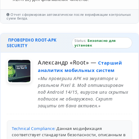
Отчет сформирован автоматически после верификации контрольных
сумм билда.
ПРОВЕРЕНО ROOT-APK
Status:
Безопасно для
SECURITY
установк
Александр «Root»
—
Старший
аналитик мобильных систем
«Мы проверили APK на эмуляторе и
реальном Pixel 8. Мод оптимизирован
под Android 14/15, вирусов или скрытых
подписок не обнаружено. Скрипт
защиты от бана активен.»
Technical Compliance:
Данная модификация
соответствует стандартам безопасности, описанным в