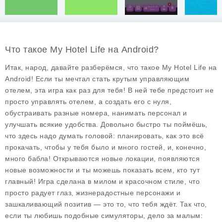
Что такое My Hotel Life на Android?
Итак, народ, давайте разберёмся, что такое
My Hotel Life
на
Android! Если ты мечтал стать крутым управляющим
отелем, эта игра как раз для тебя! В ней тебе предстоит не
просто управлять отелем, а создать его с нуля,
обустраивать разные номера, нанимать персонал и
улучшать всякие удобства. Довольно быстро ты поймёшь,
что здесь надо думать головой: планировать, как это всё
прокачать, чтобы у тебя было и много гостей, и, конечно,
много бабла! Открываются новые локации, появляются
новые возможности и ты можешь показать всем, кто тут
главный! Игра сделана в милом и красочном стиле, что
просто радует глаз, жизнерадостные персонажи и
зашкаливающий позитив — это то, что тебя ждёт. Так что,
если ты любишь подобные симуляторы, дело за малым: