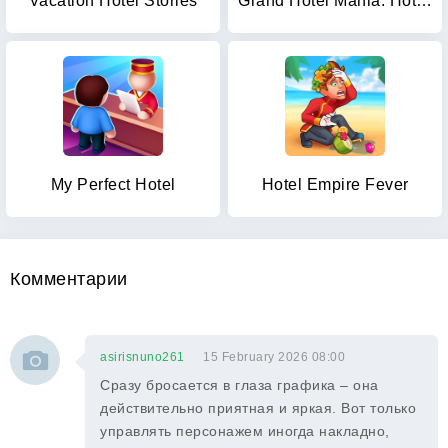
Vacation Hotel Stories
Grand Hotel Mania: Hotel games
My Perfect Hotel
Hotel Empire Fever
Комментарии
asirisnuno261
15 February 2026 08:00
Сразу бросается в глаза графика – она
действительно приятная и яркая. Вот только
управлять персонажем иногда накладно,