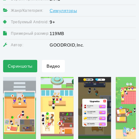
Симуляторы
Жанр/Категория:
9+
Требуемый Android:
119MB
Примерный размер:
GOODROID,Inc.
Автор:
Скриншоты
Видео