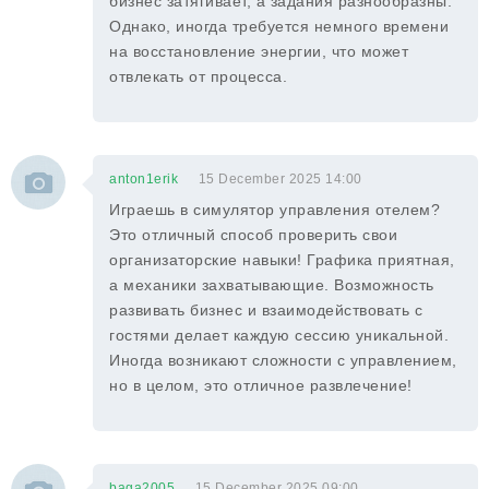
бизнес затягивает, а задания разнообразны.
Однако, иногда требуется немного времени
на восстановление энергии, что может
отвлекать от процесса.
anton1erik
15 December 2025 14:00
Играешь в симулятор управления отелем?
Это отличный способ проверить свои
организаторские навыки! Графика приятная,
а механики захватывающие. Возможность
развивать бизнес и взаимодействовать с
гостями делает каждую сессию уникальной.
Иногда возникают сложности с управлением,
но в целом, это отличное развлечение!
baga2005
15 December 2025 09:00