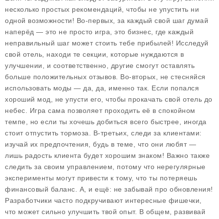
несколько простых рекомендаций, чтобы не упустить ни
одной возможности! Во-первых, за каждый свой шаг думай
наперёд — это не просто игра, это бизнес, где каждый
неправильный шаг может стоить тебе прибылей! Исследуй
свой отель, находи те секции, которые нуждаются в
улучшении, и соответственно, другие смогут оставлять
больше положительных отзывов. Во-вторых, не стесняйся
использовать моды — да, да, именно так. Если попался
хороший мод, не упусти его, чтобы прокачать свой отель до
небес. Игра сама позволяет проходить её в спокойном
темпе, но если ты хочешь добиться всего быстрее, иногда
стоит отпустить тормоза. В-третьих, следи за клиентами:
изучай их предпочтения, будь в теме, что они любят —
лишь радость клиента будет хорошим знаком! Важно также
следить за своим управлением, потому что нерегулярные
эксперименты могут привести к тому, что ты потеряешь
финансовый баланс. А, и ещё: не забывай про обновления!
Разработчики часто подкручивают интересные фишечки,
что может сильно улучшить твой опыт. В общем, развивай