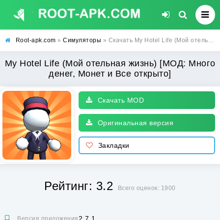
Root-apk.com
»
Симуляторы
» Скачать My Hotel Life (Мой отельная жизнь) [МОД: Много денег, Монет и Все открыто] | Взлом My Hotel Life на Андроид
My Hotel Life (Мой отельная жизнь) [МОД: Много
денег, Монет и Все открыто]
Скачать MOD
Оригинальная версия
Закладки
Рейтинг: 3.2
Всего оценок: 1900
2.7.1
Версия приложения: