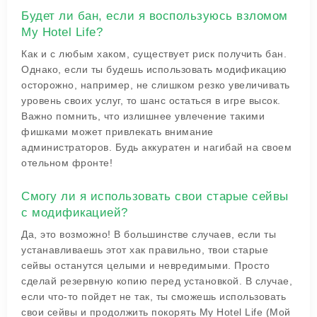
Будет ли бан, если я воспользуюсь взломом
My Hotel Life?
Как и с любым хаком, существует риск получить бан.
Однако, если ты будешь использовать модификацию
осторожно, например, не слишком резко увеличивать
уровень своих услуг, то шанс остаться в игре высок.
Важно помнить, что излишнее увлечение такими
фишками может привлекать внимание
администраторов. Будь аккуратен и нагибай на своем
отельном фронте!
Смогу ли я использовать свои старые сейвы
с модификацией?
Да, это возможно! В большинстве случаев, если ты
устанавливаешь этот хак правильно, твои старые
сейвы останутся целыми и невредимыми. Просто
сделай резервную копию перед установкой. В случае,
если что-то пойдет не так, ты сможешь использовать
свои сейвы и продолжить покорять My Hotel Life (Мой