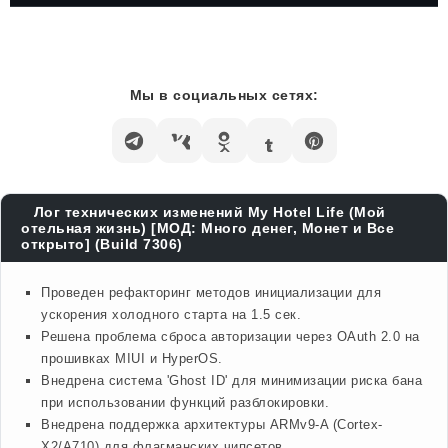
Мы в социальных сетях:
Лог технических изменений My Hotel Life (Мой
отельная жизнь) [МОД: Много денег, Монет и Все
открыто] (Build 7306)
Проведен рефакторинг методов инициализации для
ускорения холодного старта на 1.5 сек.
Решена проблема сброса авторизации через OAuth 2.0 на
прошивках MIUI и HyperOS.
Внедрена система 'Ghost ID' для минимизации риска бана
при использовании функций разблокировки.
Внедрена поддержка архитектуры ARMv9-A (Cortex-
X2/A710) для флагманских чипсетов.