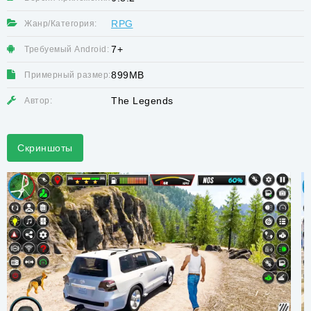
RPG
Жанр/Категория:
7+
Требуемый Android:
899MB
Примерный размер:
The Legends
Автор:
Скриншоты