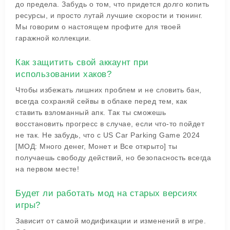
до предела. Забудь о том, что придется долго копить
ресурсы, и просто лутай лучшие скорости и тюнинг.
Мы говорим о настоящем профите для твоей
гаражной коллекции.
Как защитить свой аккаунт при
использовании хаков?
Чтобы избежать лишних проблем и не словить бан,
всегда сохраняй сейвы в облаке перед тем, как
ставить взломанный апк. Так ты сможешь
восстановить прогресс в случае, если что-то пойдет
не так. Не забудь, что с US Car Parking Game 2024
[МОД: Много денег, Монет и Все открыто] ты
получаешь свободу действий, но безопасность всегда
на первом месте!
Будет ли работать мод на старых версиях
игры?
Зависит от самой модификации и изменений в игре.