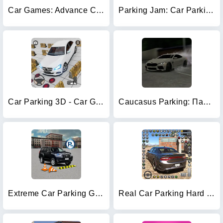
Car Games: Advance Car Parking
Parking Jam: Car Parking Games
Car Parking 3D - Car Games 3D
Caucasus Parking: Парковка 3D
Extreme Car Parking Game
Real Car Parking Hard Car Game