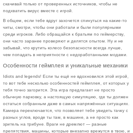
скачивай только от проверенных источников, чтобы не
подхватить вирус вместе с игрой.
В общем, если тебе вдруг захочется спинуться на какие-то
читы, смотри, чтобы они работали и были популярными
среди игроков. Либо обращайся к братьям по геймерству,
они часто заранее проверяют и делятся опытом. Ну и не
забывай, что крутить колесо безопасности всегда лучше,
чем попадать в неприятности с недоработанными модами.
Особенности геймплея и уникальные механики
Idiots and legends! Если ты ещё не вдохновился этой игрой,
то вот тебе несколько
особенностей геймплея
, от которых у
тебя точно загорится. Эта игра предлагает не просто
обычную парковку, а настоящую симуляцию, где ты должен
остаться собранным даже в самых напряжённых ситуациях.
Камера переключается, что позволяет тебе увидеть тачку с
разных углов, вроде ты там, в машине, а не просто как
зритель на трибуне. Враги не дремлют — разные
препятствия, машины, которые внезапно врежутся в твою, и