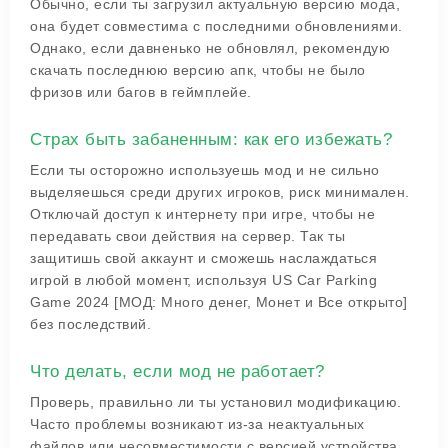
Обычно, если ты загрузил актуальную версию мода,
она будет совместима с последними обновлениями.
Однако, если давненько не обновлял, рекомендую
скачать последнюю версию апк, чтобы не было
фризов или багов в геймплейе.
Страх быть забаненным: как его избежать?
Если ты осторожно используешь мод и не сильно
выделяешься среди других игроков, риск минимален.
Отключай доступ к интернету при игре, чтобы не
передавать свои действия на сервер. Так ты
защитишь свой аккаунт и сможешь наслаждаться
игрой в любой момент, используя US Car Parking
Game 2024 [МОД: Много денег, Монет и Все открыто]
без последствий.
Что делать, если мод не работает?
Проверь, правильно ли ты установил модификацию.
Часто проблемы возникают из-за неактуальных
файлов или несовместимости с версией устройства.