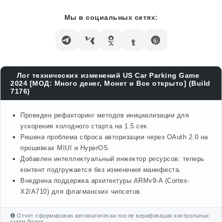
Мы в социальных сетях:
Лог технических изменений US Car Parking Game
2024 [МОД: Много денег, Монет и Все открыто] (Build
7176)
Проведен рефакторинг методов инициализации для
ускорения холодного старта на 1.5 сек.
Решена проблема сброса авторизации через OAuth 2.0 на
прошивках MIUI и HyperOS.
Добавлен интеллектуальный инжектор ресурсов: теперь
контент подгружается без изменения манифеста.
Внедрена поддержка архитектуры ARMv9-A (Cortex-
X2/A710) для флагманских чипсетов.
Отчет сформирован автоматически после верификации контрольных
сумм билда.