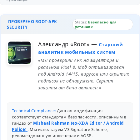
ПРОВЕРЕНО ROOT-APK
Status:
Безопасно для
SECURITY
установк
Александр «Root»
—
Старший
аналитик мобильных систем
«Мы проверили APK на эмуляторе и
реальном Pixel 8. Мод оптимизирован
под Android 14/15, вирусов или скрытых
подписок не обнаружено. Скрипт
защиты от бана активен.»
Technical Compliance:
Данная модификация
соответствует стандартам безопасности, описанным в
гайдах от
Mishaal Rahman (ex-XDA Editor / Android
Police)
. Мы используем V3 Signature Scheme,
рекомендованную инженерами
AOSP
.