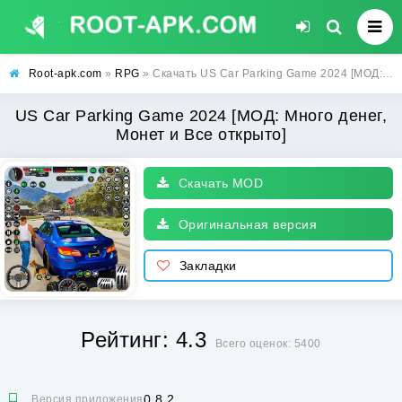
Root-apk.com
»
RPG
» Скачать US Car Parking Game 2024 [МОД: Много денег, Монет и Все открыто] | Взлом US Car Parking Game 2024 на Андроид
US Car Parking Game 2024 [МОД: Много денег,
Монет и Все открыто]
Скачать MOD
Оригинальная версия
Закладки
Рейтинг: 4.3
Всего оценок: 5400
0.8.2
Версия приложения: