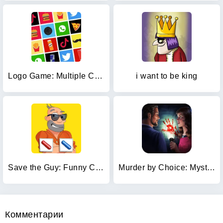
Logo Game: Multiple Choice
i want to be king
Save the Guy: Funny Choice
Murder by Choice: Mystery Game
Комментарии