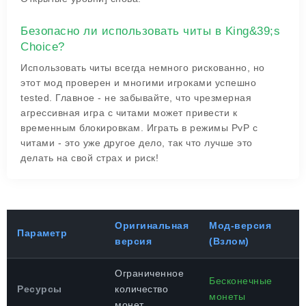
Безопасно ли использовать читы в King&39;s
Choice?
Использовать читы всегда немного рискованно, но
этот мод проверен и многими игроками успешно
tested. Главное - не забывайте, что чрезмерная
агрессивная игра с читами может привести к
временным блокировкам. Играть в режимы PvP с
читами - это уже другое дело, так что лучше это
делать на свой страх и риск!
Оригинальная
Мод-версия
Параметр
версия
(Взлом)
Ограниченное
Бесконечные
Ресурсы
количество
монеты
монет