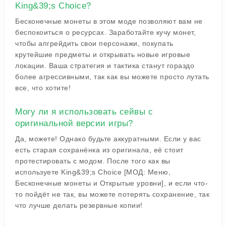
King&39;s Choice?
Бесконечные монеты в этом моде позволяют вам не
беспокоиться о ресурсах. Заработайте кучу монет,
чтобы апгрейдить свои персонажи, покупать
крутейшие предметы и открывать новые игровые
локации. Ваша стратегия и тактика станут гораздо
более агрессивными, так как вы можете просто лутать
все, что хотите!
Могу ли я использовать сейвы с
оригинальной версии игры?
Да, можете! Однако будьте аккуратными. Если у вас
есть старая сохранёнка из оригинала, её стоит
протестировать с модом. После того как вы
используете King&39;s Choice [МОД: Меню,
Бесконечные монеты и Открытые уровни], и если что-
то пойдёт не так, вы можете потерять сохранение, так
что лучше делать резервные копии!