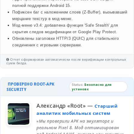
полной поддержки Android 15.
Пофиксен баг с наложением слоев (Z-Buffer), вызывавший
мерцание текстур в мод-меню.
Мод-меню v3.4: добавлена функция 'Safe Stealth' для
скрытия следов модификации от Google Play Protect.
Обновлены заголовки HTTP/3 (QUIC) для стабильного
соединения с игровыми серверами.
Отчет сформирован автоматически после верификации контрольных
сумм билда.
ПРОВЕРЕНО ROOT-APK
Status:
Безопасно для
SECURITY
установк
Александр «Root»
—
Старший
аналитик мобильных систем
«Мы проверили APK на эмуляторе и
реальном Pixel 8. Мод оптимизирован