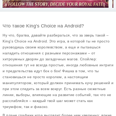
Что такое King's Choice на Android?
Ну что, братва, давайте разбираться, что за зверь такой –
King's Choice
на Android. Это игра, в которой ты не просто
руководишь своим королевством, а еще и пытаешься
наладить отношения с разными персонажами – от
хитроумных дворян до загадочных магов. Спойлер:
отношения тут не всегда простые, иногда любовные интриги
и предательства идут бок о бок! Фишка в том, что ты
становишься не просто королем, а настоящим
манипулятором, который должен принимать кучу решений и
при этом следить за всем вокруг. Есть разные сюжетные
линии, выборы, влияющие на развитие событий, так что не
расслабляйся – каждый твой шаг может стать как
триумфом, так и фиаско.
В плане графики игра выглядит более чем уверенно: яркие