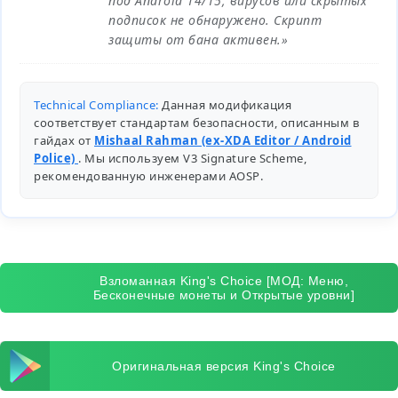
под Android 14/15, вирусов или скрытых
подписок не обнаружено. Скрипт
защиты от бана активен.»
Technical Compliance:
Данная модификация
соответствует стандартам безопасности, описанным в
гайдах от
Mishaal Rahman (ex-XDA Editor / Android
Police)
. Мы используем V3 Signature Scheme,
рекомендованную инженерами
AOSP
.
Взломанная King's Choice [МОД: Меню,
Бесконечные монеты и Открытые уровни]
Оригинальная версия King's Choice