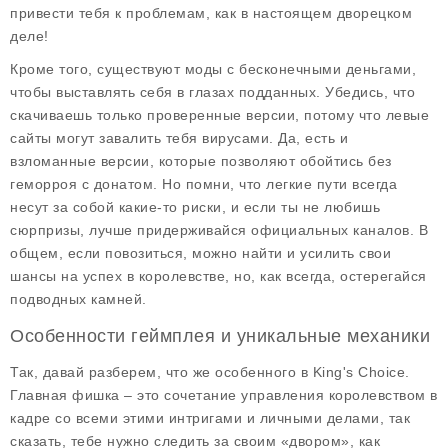
привести тебя к проблемам, как в настоящем дворецком
деле!
Кроме того, существуют моды с
бесконечными деньгами
,
чтобы выставлять себя в глазах подданных. Убедись, что
скачиваешь только проверенные версии, потому что левые
сайты могут завалить тебя вирусами. Да, есть и
взломанные версии, которые позволяют обойтись без
геморроя с донатом. Но помни, что легкие пути всегда
несут за собой какие-то риски, и если ты не любишь
сюрпризы, лучше придерживайся официальных каналов. В
общем, если повозиться, можно найти и усилить свои
шансы на успех в королевстве, но, как всегда, остерегайся
подводных камней.
Особенности геймплея и уникальные механики
Так, давай разберем, что же особенного в
King's Choice
.
Главная фишка – это сочетание управления королевством в
кадре со всеми этими интригами и личными делами, так
сказать, тебе нужно следить за своим «двором», как