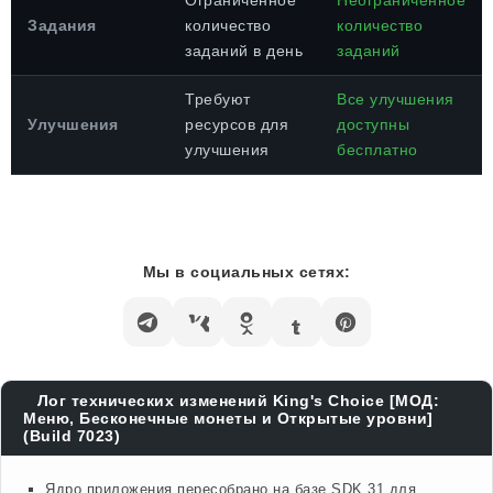
Ограниченное
Неограниченное
Задания
количество
количество
заданий в день
заданий
Требуют
Все улучшения
Улучшения
ресурсов для
доступны
улучшения
бесплатно
Мы в социальных сетях:
Лог технических изменений King's Choice [МОД:
Меню, Бесконечные монеты и Открытые уровни]
(Build 7023)
Ядро приложения пересобрано на базе SDK 31 для