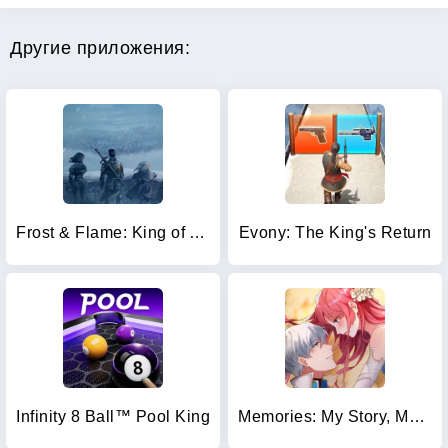
Другие приложения:
Frost & Flame: King of Avalon
Evony: The King's Return
Infinity 8 Ball™ Pool King
Memories: My Story, My Choice