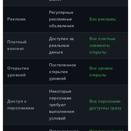
Регулярные
Реклама
рекламные
Без рекламы
объявления
Доступен за
Все платные
Платный
реальные
элементы
контент
деньги
открыты
Постепенное
Открытие
Все уровни
открытие
уровней
открыты
уровней
Некоторые
персонажи
Доступ к
Все персонажи
требуют
персонажам
доступны сразу
выполнения
условий