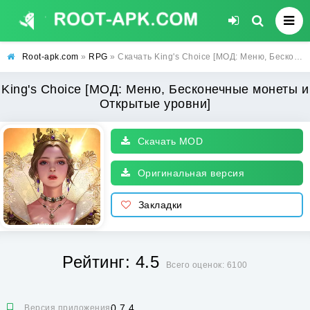
Root-apk.com
»
RPG
» Скачать King's Choice [МОД: Меню, Бесконечные монеты и Открытые уровни] | Взлом King's Choice на Андроид
King's Choice [МОД: Меню, Бесконечные монеты и
Открытые уровни]
Скачать MOD
Оригинальная версия
Закладки
Рейтинг: 4.5
Всего оценок: 6100
0.7.4
Версия приложения: