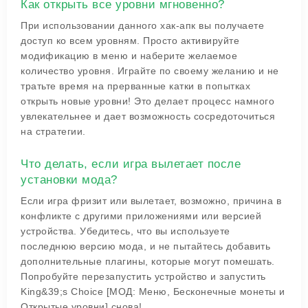
Как открыть все уровни мгновенно?
При использовании данного хак-апк вы получаете
доступ ко всем уровням. Просто активируйте
модификацию в меню и наберите желаемое
количество уровня. Играйте по своему желанию и не
тратьте время на прерванные катки в попытках
открыть новые уровни! Это делает процесс намного
увлекательнее и дает возможность сосредоточиться
на стратегии.
Что делать, если игра вылетает после
установки мода?
Если игра фризит или вылетает, возможно, причина в
конфликте с другими приложениями или версией
устройства. Убедитесь, что вы используете
последнюю версию мода, и не пытайтесь добавить
дополнительные плагины, которые могут помешать.
Попробуйте перезапустить устройство и запустить
King&39;s Choice [МОД: Меню, Бесконечные монеты и
Открытые уровни] снова!