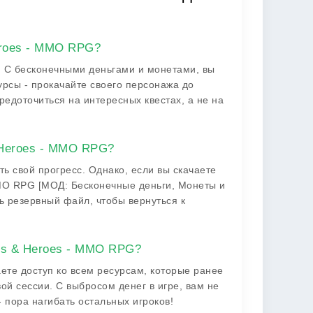
eroes - MMO RPG?
т. С бесконечными деньгами и монетами, вы
сурсы - прокачайте своего персонажа до
редоточиться на интересных квестах, а не на
 Heroes - MMO RPG?
ть свой прогресс. Однако, если вы скачаете
MMO RPG [МОД: Бесконечные деньги, Монеты и
ь резервный файл, чтобы вернуться к
ers & Heroes - MMO RPG?
аете доступ ко всем ресурсам, которые ранее
ой сессии. С выбросом денег в игре, вам не
- пора нагибать остальных игроков!