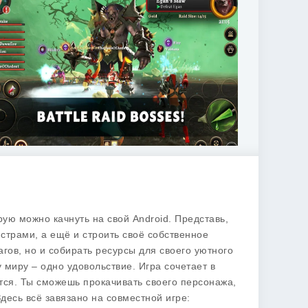
рую можно качнуть на свой Android. Представь,
нстрами, а ещё и строить своё собственное
агов, но и собирать ресурсы для своего уютного
у миру – одно удовольствие. Игра сочетает в
дётся. Ты сможешь прокачивать своего персонажа,
десь всё завязано на совместной игре: