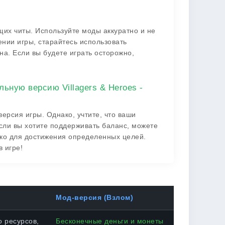
щих читы. Используйте моды аккуратно и не
нии игры, старайтесь использовать
а. Если вы будете играть осторожно,
ьную версию Villagers & Heroes -
версия игры. Однако, учтите, что ваши
Если вы хотите поддерживать баланс, можете
ько для достижения определенных целей.
 игре!
Мод-версия (Взлом)
 ресурсов,
Бесконечные деньги и монеты