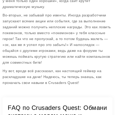
у меня только один хороший», когда сайт крутит
драматическую музыку.
Во-вторых, не забывай про ивенты. Иногда разработчики
запускают всякие акции или события, где за выполнение
заданий можно получить неплохие награды. Это как ловить
покемонов, только вместо «покемонов» у тебя классные
герои! Так что не пропускай, а то потом будешь жалеть —
«эх, как же я успел про это забыть!» И напоследок —
общайся с другими игроками, ведь даже на форуме ты
можешь поймать крутую стратегию или найти компаньонов
для совместных битв!
Ну вот, вроде всё рассказал, как настоящий геймер на
раскладушке на даче! Надеюсь, ты теперь знаешь, как
прокачать свои навыки в Crusaders Quest!
FAQ по Crusaders Quest: Обмани