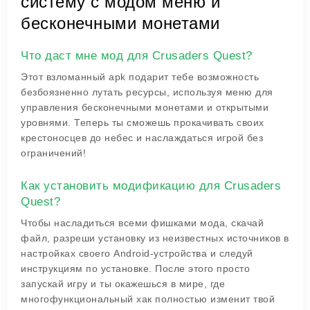
систему с модом меню и
бесконечными монетами
Что даст мне мод для Crusaders Quest?
Этот взломанный apk подарит тебе возможность
безбоязненно лутать ресурсы, используя меню для
управления бесконечными монетами и открытыми
уровнями. Теперь ты сможешь прокачивать своих
крестоносцев до небес и наслаждаться игрой без
ограничений!
Как установить модификацию для Crusaders
Quest?
Чтобы насладиться всеми фишками мода, скачай
файл, разреши установку из неизвестных источников в
настройках своего Android-устройства и следуй
инструкциям по установке. После этого просто
запускай игру и ты окажешься в мире, где
многофункциональный хак полностью изменит твой