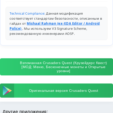
Technical Compliance:
Данная модификация
соответствует стандартам безопасности, описанным в
гайдах от
Mishaal Rahman (ex-XDA Editor / Android
Police)
. Мы используем V3 Signature Scheme,
рекомендованную инженерами
AOSP
.
Взломанная Crusaders Quest (Крузейдерс Квест)
[МОД: Меню, Бесконечные монеты и Открытые
уровни]
Оригинальная версия Crusaders Quest
Другие приложения: