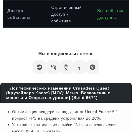
Ограниченный
Доступ к
Все события
доступ к
событиям
доступны
событиям
Мы в социальных сетях:
Лог технических изменений Crusaders Quest
(Крузейдерс Квест) [МОД: Меню, Бесконечные
монеты и Открытые уровни] (Build 6674)
Оптимизация рендеринга под движок Unreal Engine 5.1:
прирост FPS на средних устройствах до 20%.
Устранены критические ошибки JNI при переключении
между Wi-Fi и 5G сетями.