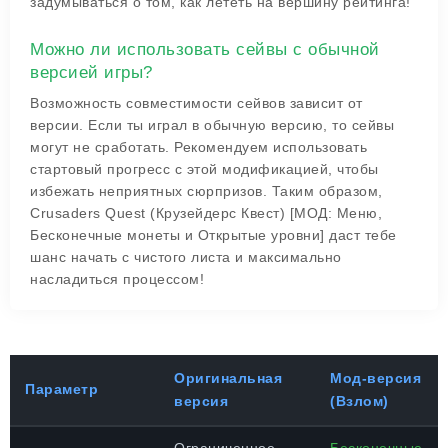
задумываться о том, как лететь на вершину рейтинга!
Можно ли использовать сейвы с обычной
версией игры?
Возможность совместимости сейвов зависит от
версии. Если ты играл в обычную версию, то сейвы
могут не сработать. Рекомендуем использовать
стартовый прогресс с этой модификацией, чтобы
избежать неприятных сюрпризов. Таким образом,
Crusaders Quest (Крузейдерс Квест) [МОД: Меню,
Бесконечные монеты и Открытые уровни] даст тебе
шанс начать с чистого листа и максимально
насладиться процессом!
Оригинальная
Мод-версия
Параметр
версия
(Взлом)