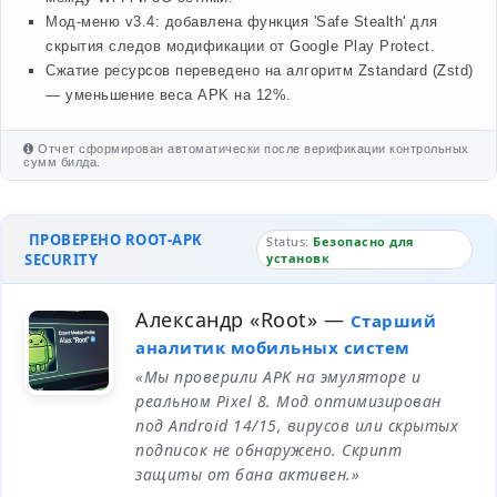
Мод-меню v3.4: добавлена функция 'Safe Stealth' для
скрытия следов модификации от Google Play Protect.
Сжатие ресурсов переведено на алгоритм Zstandard (Zstd)
— уменьшение веса APK на 12%.
Отчет сформирован автоматически после верификации контрольных
сумм билда.
ПРОВЕРЕНО ROOT-APK
Status:
Безопасно для
SECURITY
установк
Александр «Root»
—
Старший
аналитик мобильных систем
«Мы проверили APK на эмуляторе и
реальном Pixel 8. Мод оптимизирован
под Android 14/15, вирусов или скрытых
подписок не обнаружено. Скрипт
защиты от бана активен.»