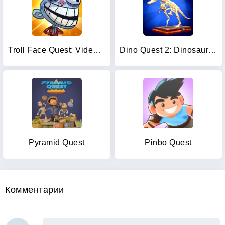
Troll Face Quest: Video Memes
Dino Quest 2: Dinosaur Fossil
Pyramid Quest
Pinbo Quest
Комментарии