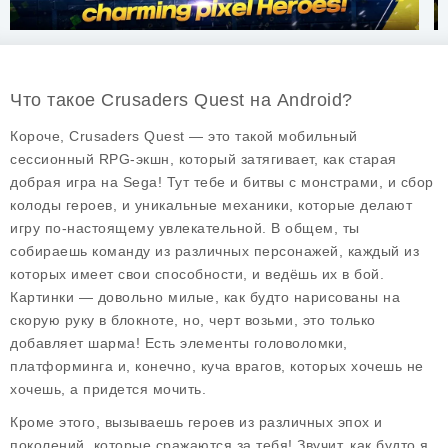
Что такое Crusaders Quest на Android?
Короче, Crusaders Quest — это такой мобильный
сессионный RPG-экшн, который затягивает, как старая
добрая игра на Sega! Тут тебе и битвы с монстрами, и сбор
колоды героев, и уникальные механики, которые делают
игру по-настоящему увлекательной. В общем, ты
собираешь команду из различных персонажей, каждый из
которых имеет свои способности, и ведёшь их в бой.
Картинки — довольно милые, как будто нарисованы на
скорую руку в блокноте, но, черт возьми, это только
добавляет шарма! Есть элементы головоломки,
платформинга и, конечно, куча врагов, которых хочешь не
хочешь, а придется мочить.
Кроме этого, вызываешь героев из различных эпох и
поколений, которые сражаются за тебя! Звучит, как будто я